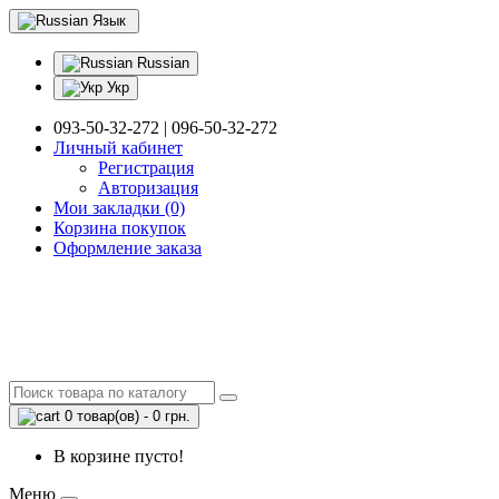
Язык
Russian
Укр
093-50-32-272 | 096-50-32-272
Личный кабинет
Регистрация
Авторизация
Мои закладки (0)
Корзина покупок
Оформление заказа
0 товар(ов) - 0 грн.
В корзине пусто!
Меню