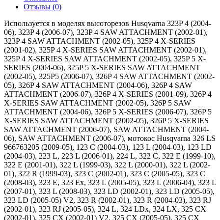
Отзывы (0)
Используется в моделях высоторезов Husqvarna 323P 4 (2004-
06), 323P 4 (2006-07), 323P 4 SAW ATTACHMENT (2002-01),
323P 4 SAW ATTACHMENT (2002-05), 325P 4 X-SERIES
(2001-02), 325P 4 X-SERIES SAW ATTACHMENT (2002-01),
325P 4 X-SERIES SAW ATTACHMENT (2002-05), 325P 5 X-
SERIES (2004-06), 325P 5 X-SERIES SAW ATTACHMENT
(2002-05), 325P5 (2006-07), 326P 4 SAW ATTACHMENT (2002-
05), 326P 4 SAW ATTACHMENT (2004-06), 326P 4 SAW
ATTACHMENT (2006-07), 326P 4 X-SERIES (2001-09), 326P 4
X-SERIES SAW ATTACHMENT (2002-05), 326P 5 SAW
ATTACHMENT (2004-06), 326P 5 X-SERIES (2006-07), 326P 5
X-SERIES SAW ATTACHMENT (2002-05), 326P 5 X-SERIES
SAW ATTACHMENT (2006-07), SAW ATTACHMENT (2004-
06), SAW ATTACHMENT (2006-07), мотокос Husqvarna 326 LS
966763205 (2009-05), 123 C (2004-03), 123 L (2004-03), 123 LD
(2004-03), 223 L, 223 L (2006-01), 224 L, 322 C, 322 E (1999-10),
322 E (2001-01), 322 L (1999-03), 322 L (2000-01), 322 L (2002-
01), 322 R (1999-03), 323 C (2002-01), 323 C (2005-05), 323 C
(2008-03), 323 E, 323 Ex, 323 L (2005-05), 323 L (2006-04), 323 L
(2007-01), 323 L (2008-03), 323 LD (2002-01), 323 LD (2005-05),
323 LD (2005-05) V2, 323 R (2002-01), 323 R (2004-03), 323 RJ
(2002-01), 323 RJ (2005-05), 324 L, 324 LDx, 324 LX, 325 CX
(2002-01), 325 CX (2002-01) V2, 325 CX (2005-05), 325 CX