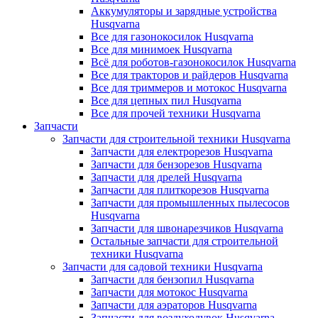
Аккумуляторы и зарядные устройства
Husqvarna
Все для газонокосилок Husqvarna
Все для минимоек Husqvarna
Всё для роботов-газонокосилок Husqvarna
Все для тракторов и райдеров Husqvarna
Все для триммеров и мотокос Husqvarna
Все для цепных пил Husqvarna
Все для прочей техники Husqvarna
Запчасти
Запчасти для строительной техники Husqvarna
Запчасти для електрорезов Husqvarna
Запчасти для бензорезов Husqvarna
Запчасти для дрелей Husqvarna
Запчасти для плиткорезов Husqvarna
Запчасти для промышленных пылесосов
Husqvarna
Запчасти для швонарезчиков Husqvarna
Остальные запчасти для строительной
техники Husqvarna
Запчасти для садовой техники Husqvarna
Запчасти для бензопил Husqvarna
Запчасти для мотокос Husqvarna
Запчасти для аэраторов Husqvarna
Запчасти для воздуходувок Husqvarna