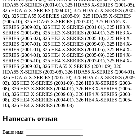
HDA55 X-SERIES (2001-01), 325 HDA55 X-SERIES (2001-05),
325 HDA55 X-SERIES (2004-01), 325 HDA55 X-SERIES (2005-
02), 325 HDA55 X-SERIES (2005-09), 325 HDA55 X-SERIES
(2005-10), 325 HDA65 X-SERIES (2007-01), 325 HDA65 X-
SERIES (2009-03), 325 HE3 X-SERIES (2001-01), 325 HE3 X-
SERIES (2001-05), 325 HE3 X-SERIES (2004-01), 325 HE3 X-
SERIES (2005-02), 325 HE3 X-SERIES (2005-10), 325 HE3 X-
SERIES (2007-01), 325 HE3 X-SERIES (2009-03), 325 HE4 X-
SERIES (2001-01), 325 HE4 X-SERIES (2001-05), 325 HE4 X-
SERIES (2004-01), 325 HE4 X-SERIES (2005-09), 325 HE4 X-
SERIES (2005-10), 325 HE4 X-SERIES (2007-01), 325 HE4 X-
SERIES (2009-03), 326 HDA55 X-SERIES (2001-09), 326
HDA55 X-SERIES (2003-08), 326 HDA55 X-SERIES (2004-01),
326 HDA55 X-SERIES (2005-10), 326 HDA55 X-SERIES (2009-
03), 326 HE3 X-SERIES (2001-09), 326 HE3 X-SERIES (2003-
08), 326 HE3 X-SERIES (2004-01), 326 HE3 X-SERIES (2005-
10), 326 HE3 X-SERIES (2009-03), 326 HE4 X-SERIES (2003-
08), 326 HE4 X-SERIES (2004-01), 326 HE4 X-SERIES (2005-
10), 326 HE4 X-SERIES (2009-03)
Написать отзыв
Ваше имя: