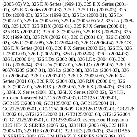
(2005-05) V2, 325 E X-Series (1999-10), 325 E X-Series (2001-
01), 325 E X-Series (2002-03), 325 L, 325 LDx (2005-05), 325
LDx (2008-03), 325 Lx (1999-03), 325 Lx (2000-01), 325 Lx
(2002-01), 325 Lx (2005-05), 325 Lx (2005-05) V2, 325 Lx (2008-
03), 325 LXT, 325 RDX (2002-01), 325 RJ X-Series (2000-01),
325 RJX (2002-01), 325 RJX (2005-05), 325 RJX (2008-03), 325
RX (1999-03), 325 RX (2002-01), 326 C (2001-03), 326 C (2002-
02), 326 C (2002-08), 326 C (2004-03), 326 C (2006-04), 326 CX,
326 E X-Series (2001-03), 326 E X-Series (2002-02), 326 ES, 326
L (2001-03), 326 L (2002-02), 326 L (2002-08), 326 L (2004-03),
326 L (2006-04), 326 LDx (2002-08), 326 LDx (2004-03), 326
LDx (2006-04), 326 LDx (2007-01), 326 LDx (2009-05), 326 LS
966763205 (2007-01), 326 Lx (2002-08), 326 Lx (2004-03), 326
Lx (2006-04), 326 Lx (2007-01), 326 LX (2009-05), 326 R X-
Series (2001-03), 326 RJX (2004-03), 326 RJX (2006-04), 326
RJX (2007-01), 326 RJX (c 2009-05), 326 RX (2004-03), 326 RX
(, 326L X-Series (2001-03), 326L X-Series (2002-02), 524 LK,
мотокос Jonsered BC2125 (2003-03), GC2125 C/2005-01,
GC2125 C/2008-09, GC2125/2003-03, GC2125/2004-01,
GC2125/2005-01, GC2125/2008-09, GR2126 D/2002-01, GR2126
L/2002-01, GT2125 L/2002-01, GT2125/2003-03, GT2125/2004-
01, GT2125/2005-01, GT2125/2008-09, кусторезов Husqvarna
1325 HE4 X-SERIES (2005-02), 323 HE3 (2005-09), 323 HE3
(2005-10), 323 HE3 (2007-01), 323 HE3 (2009-03), 324 HDA55
X-SERIES (2004-05), 324 HDA55 X-SERIES (2005-09), 325