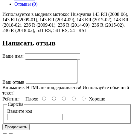
Отзывы (0)
Используется в моделях мотокос Husqvarna 143 RII (2008-06),
143 RII (2009-01), 143 RII (2014-09), 143 RII (2015-02), 143 RII
(2018-02), 236 R (2009-01), 236 R (2014-09), 236 R (2015-02),
236 R (2018-02), 531 RS, 541 RS, 541 RST
Написать отзыв
Ваше имя:
Ваш отзыв
Внимание:
HTML не поддерживается! Используйте обычный
текст!
Рейтинг
Плохо
Хорошо
Captcha
Введите код
Продолжить