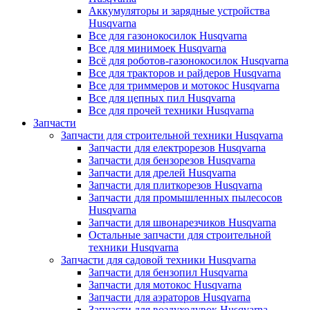
Аккумуляторы и зарядные устройства
Husqvarna
Все для газонокосилок Husqvarna
Все для минимоек Husqvarna
Всё для роботов-газонокосилок Husqvarna
Все для тракторов и райдеров Husqvarna
Все для триммеров и мотокос Husqvarna
Все для цепных пил Husqvarna
Все для прочей техники Husqvarna
Запчасти
Запчасти для строительной техники Husqvarna
Запчасти для електрорезов Husqvarna
Запчасти для бензорезов Husqvarna
Запчасти для дрелей Husqvarna
Запчасти для плиткорезов Husqvarna
Запчасти для промышленных пылесосов
Husqvarna
Запчасти для швонарезчиков Husqvarna
Остальные запчасти для строительной
техники Husqvarna
Запчасти для садовой техники Husqvarna
Запчасти для бензопил Husqvarna
Запчасти для мотокос Husqvarna
Запчасти для аэраторов Husqvarna
Запчасти для воздуходувок Husqvarna