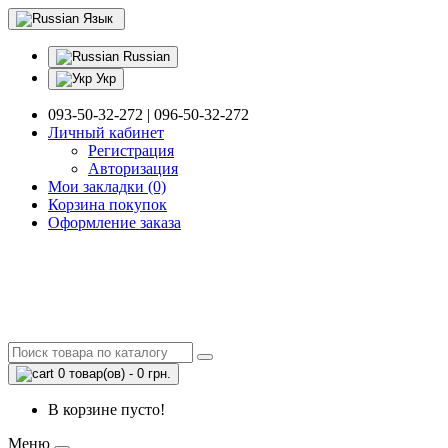
Язык
Russian
Укр
093-50-32-272 | 096-50-32-272
Личный кабинет
Регистрация
Авторизация
Мои закладки (0)
Корзина покупок
Оформление заказа
0 товар(ов) - 0 грн.
В корзине пусто!
Меню