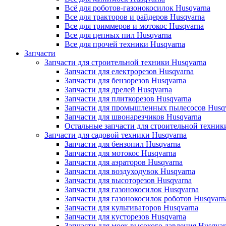
Всё для роботов-газонокосилок Husqvarna
Все для тракторов и райдеров Husqvarna
Все для триммеров и мотокос Husqvarna
Все для цепных пил Husqvarna
Все для прочей техники Husqvarna
Запчасти
Запчасти для строительной техники Husqvarna
Запчасти для електрорезов Husqvarna
Запчасти для бензорезов Husqvarna
Запчасти для дрелей Husqvarna
Запчасти для плиткорезов Husqvarna
Запчасти для промышленных пылесосов Husq
Запчасти для швонарезчиков Husqvarna
Остальные запчасти для строительной техник
Запчасти для садовой техники Husqvarna
Запчасти для бензопил Husqvarna
Запчасти для мотокос Husqvarna
Запчасти для аэраторов Husqvarna
Запчасти для воздуходувок Husqvarna
Запчасти для высоторезов Husqvarna
Запчасти для газонокосилок Husqvarna
Запчасти для газонокосилок роботов Husqvarn
Запчасти для культиваторов Husqvarna
Запчасти для кусторезов Husqvarna
Запчасти для моек высокого давления Husqvar