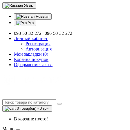
Язык
Russian
Укр
093-50-32-272 | 096-50-32-272
Личный кабинет
Регистрация
Авторизация
Мои закладки (0)
Корзина покупок
Оформление заказа
0 товар(ов) - 0 грн.
В корзине пусто!
Меню