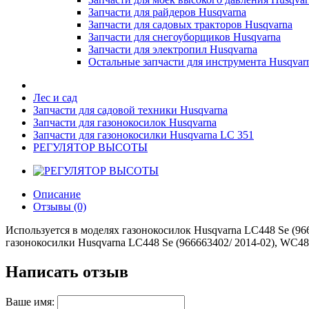
Запчасти для райдеров Husqvarna
Запчасти для садовых тракторов Husqvarna
Запчасти для снегоуборщиков Husqvarna
Запчасти для электропил Husqvarna
Остальные запчасти для инструмента Husqvar
Лес и сад
Запчасти для садовой техники Husqvarna
Запчасти для газонокосилок Husqvarna
Запчасти для газонокосилки Husqvarna LC 351
РЕГУЛЯТОР ВЫСОТЫ
Описание
Отзывы (0)
Используется в моделях газонокосилок Husqvarna LC448 Se (966
газонокосилки Husqvarna LC448 Se (966663402/ 2014-02), WC48 
Написать отзыв
Ваше имя: