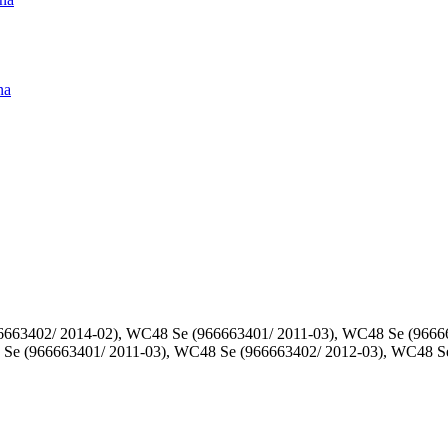
na
663402/ 2014-02), WC48 Se (966663401/ 2011-03), WC48 Se (9666
Se (966663401/ 2011-03), WC48 Se (966663402/ 2012-03), WC48 Se