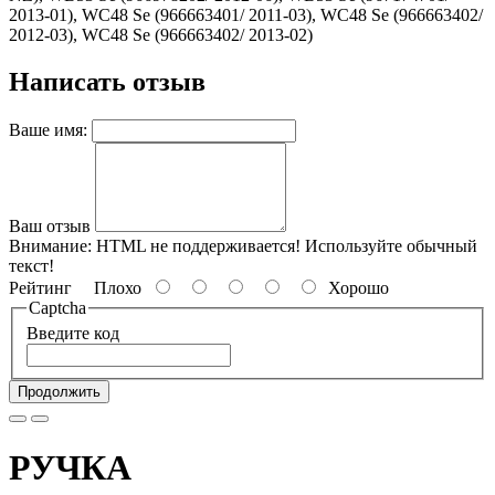
2013-01), WC48 Se (966663401/ 2011-03), WC48 Se (966663402/
2012-03), WC48 Se (966663402/ 2013-02)
Написать отзыв
Ваше имя:
Ваш отзыв
Внимание:
HTML не поддерживается! Используйте обычный
текст!
Рейтинг
Плохо
Хорошо
Captcha
Введите код
Продолжить
РУЧКА