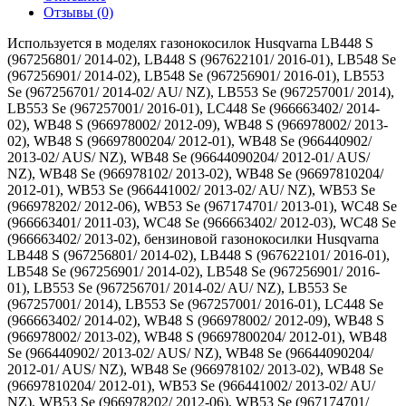
Отзывы (0)
Используется в моделях газонокосилок Husqvarna LB448 S
(967256801/ 2014-02), LB448 S (967622101/ 2016-01), LB548 Se
(967256901/ 2014-02), LB548 Se (967256901/ 2016-01), LB553
Se (967256701/ 2014-02/ AU/ NZ), LB553 Se (967257001/ 2014),
LB553 Se (967257001/ 2016-01), LC448 Se (966663402/ 2014-
02), WB48 S (966978002/ 2012-09), WB48 S (966978002/ 2013-
02), WB48 S (96697800204/ 2012-01), WB48 Se (966440902/
2013-02/ AUS/ NZ), WB48 Se (96644090204/ 2012-01/ AUS/
NZ), WB48 Se (966978102/ 2013-02), WB48 Se (96697810204/
2012-01), WB53 Se (966441002/ 2013-02/ AU/ NZ), WB53 Se
(966978202/ 2012-06), WB53 Se (967174701/ 2013-01), WC48 Se
(966663401/ 2011-03), WC48 Se (966663402/ 2012-03), WC48 Se
(966663402/ 2013-02), бензиновой газонокосилки Husqvarna
LB448 S (967256801/ 2014-02), LB448 S (967622101/ 2016-01),
LB548 Se (967256901/ 2014-02), LB548 Se (967256901/ 2016-
01), LB553 Se (967256701/ 2014-02/ AU/ NZ), LB553 Se
(967257001/ 2014), LB553 Se (967257001/ 2016-01), LC448 Se
(966663402/ 2014-02), WB48 S (966978002/ 2012-09), WB48 S
(966978002/ 2013-02), WB48 S (96697800204/ 2012-01), WB48
Se (966440902/ 2013-02/ AUS/ NZ), WB48 Se (96644090204/
2012-01/ AUS/ NZ), WB48 Se (966978102/ 2013-02), WB48 Se
(96697810204/ 2012-01), WB53 Se (966441002/ 2013-02/ AU/
NZ), WB53 Se (966978202/ 2012-06), WB53 Se (967174701/