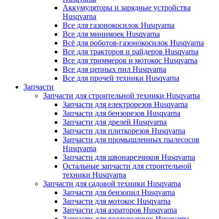
Аккумуляторы и зарядные устройства
Husqvarna
Все для газонокосилок Husqvarna
Все для минимоек Husqvarna
Всё для роботов-газонокосилок Husqvarna
Все для тракторов и райдеров Husqvarna
Все для триммеров и мотокос Husqvarna
Все для цепных пил Husqvarna
Все для прочей техники Husqvarna
Запчасти
Запчасти для строительной техники Husqvarna
Запчасти для електрорезов Husqvarna
Запчасти для бензорезов Husqvarna
Запчасти для дрелей Husqvarna
Запчасти для плиткорезов Husqvarna
Запчасти для промышленных пылесосов
Husqvarna
Запчасти для швонарезчиков Husqvarna
Остальные запчасти для строительной
техники Husqvarna
Запчасти для садовой техники Husqvarna
Запчасти для бензопил Husqvarna
Запчасти для мотокос Husqvarna
Запчасти для аэраторов Husqvarna
Запчасти для воздуходувок Husqvarna