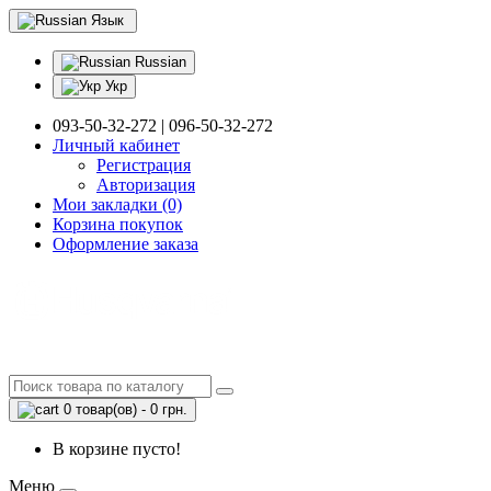
Язык
Russian
Укр
093-50-32-272 | 096-50-32-272
Личный кабинет
Регистрация
Авторизация
Мои закладки (0)
Корзина покупок
Оформление заказа
0 товар(ов) - 0 грн.
В корзине пусто!
Меню