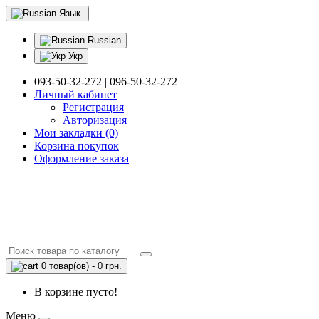
Язык
Russian
Укр
093-50-32-272 | 096-50-32-272
Личный кабинет
Регистрация
Авторизация
Мои закладки (0)
Корзина покупок
Оформление заказа
0 товар(ов) - 0 грн.
В корзине пусто!
Меню