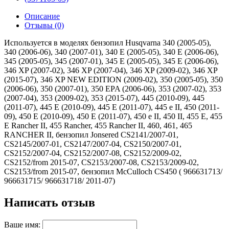
Описание
Отзывы (0)
Используется в моделях бензопил Husqvarna 340 (2005-05),
340 (2006-06), 340 (2007-01), 340 E (2005-05), 340 E (2006-06),
345 (2005-05), 345 (2007-01), 345 E (2005-05), 345 E (2006-06),
346 XP (2007-02), 346 XP (2007-04), 346 XP (2009-02), 346 XP
(2015-07), 346 XP NEW EDITION (2009-02), 350 (2005-05), 350
(2006-06), 350 (2007-01), 350 EPA (2006-06), 353 (2007-02), 353
(2007-04), 353 (2009-02), 353 (2015-07), 445 (2010-09), 445
(2011-07), 445 E (2010-09), 445 E (2011-07), 445 e II, 450 (2011-
09), 450 E (2010-09), 450 E (2011-07), 450 e II, 450 II, 455 E, 455
E Rancher II, 455 Rancher, 455 Rancher II, 460, 461, 465
RANCHER II, бензопил Jonsered CS2141/2007-01,
CS2145/2007-01, CS2147/2007-04, CS2150/2007-01,
CS2152/2007-04, CS2152/2007-08, CS2152/2009-02,
CS2152/from 2015-07, CS2153/2007-08, CS2153/2009-02,
CS2153/from 2015-07, бензопил McCulloch CS450 ( 966631713/
966631715/ 966631718/ 2011-07)
Написать отзыв
Ваше имя: