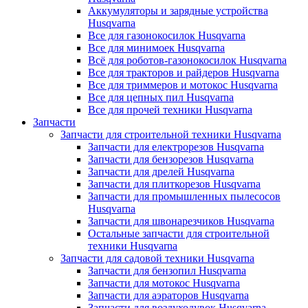
Аккумуляторы и зарядные устройства
Husqvarna
Все для газонокосилок Husqvarna
Все для минимоек Husqvarna
Всё для роботов-газонокосилок Husqvarna
Все для тракторов и райдеров Husqvarna
Все для триммеров и мотокос Husqvarna
Все для цепных пил Husqvarna
Все для прочей техники Husqvarna
Запчасти
Запчасти для строительной техники Husqvarna
Запчасти для електрорезов Husqvarna
Запчасти для бензорезов Husqvarna
Запчасти для дрелей Husqvarna
Запчасти для плиткорезов Husqvarna
Запчасти для промышленных пылесосов
Husqvarna
Запчасти для швонарезчиков Husqvarna
Остальные запчасти для строительной
техники Husqvarna
Запчасти для садовой техники Husqvarna
Запчасти для бензопил Husqvarna
Запчасти для мотокос Husqvarna
Запчасти для аэраторов Husqvarna
Запчасти для воздуходувок Husqvarna