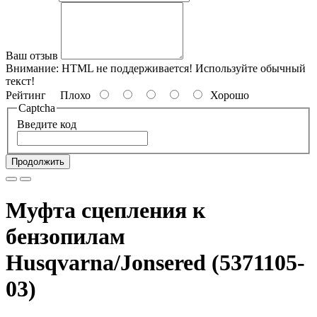
Ваш отзыв
Внимание:
HTML не поддерживается! Используйте обычный
текст!
Рейтинг
Плохо
Хорошо
Captcha
Введите код
Продолжить
Муфта сцепления к
бензопилам
Husqvarna/Jonsered (5371105-
03)