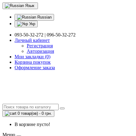
Язык
Russian
Укр
093-50-32-272 | 096-50-32-272
Личный кабинет
Регистрация
Авторизация
Мои закладки (0)
Корзина покупок
Оформление заказа
0 товар(ов) - 0 грн.
В корзине пусто!
Меню