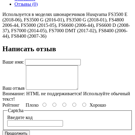
Отзывы (0)
Используется в моделях швонарезчиков Husqvarna FS3500 E
(2018-06), FS3500 G (2016-01), FS3500 G (2018-01), FS4800
2006-44, FS5000 (2015-05), FS6600 (2006-44), FS6600 D (2008-
37), FS7000 (2014-05), FS7000 DMT (2017-02), FS8400 (2006-
44), FS8400 (2007-36)
Написать отзыв
Ваше имя:
Ваш отзыв
Внимание:
HTML не поддерживается! Используйте обычный
текст!
Рейтинг
Плохо
Хорошо
Captcha
Введите код
Продолжить