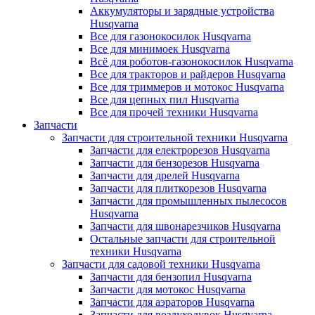
Аккумуляторы и зарядные устройства
Husqvarna
Все для газонокосилок Husqvarna
Все для минимоек Husqvarna
Всё для роботов-газонокосилок Husqvarna
Все для тракторов и райдеров Husqvarna
Все для триммеров и мотокос Husqvarna
Все для цепных пил Husqvarna
Все для прочей техники Husqvarna
Запчасти
Запчасти для строительной техники Husqvarna
Запчасти для електрорезов Husqvarna
Запчасти для бензорезов Husqvarna
Запчасти для дрелей Husqvarna
Запчасти для плиткорезов Husqvarna
Запчасти для промышленных пылесосов
Husqvarna
Запчасти для швонарезчиков Husqvarna
Остальные запчасти для строительной
техники Husqvarna
Запчасти для садовой техники Husqvarna
Запчасти для бензопил Husqvarna
Запчасти для мотокос Husqvarna
Запчасти для аэраторов Husqvarna
Запчасти для воздуходувок Husqvarna