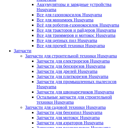
Аккумуляторы и зарядные устройства
Husqvarna
Все для газонокосилок Husqvarna
Все для минимоек Husqvarna
Всё для роботов-газонокосилок Husqvarna
Все для тракторов и райдеров Husqvarna
Все для триммеров и мотокос Husqvarna
Все для цепных пил Husqvarna
Все для прочей техники Husqvarna
Запчасти
Запчасти для строительной техники Husqvarna
Запчасти для електрорезов Husqvarna
Запчасти для бензорезов Husqvarna
Запчасти для дрелей Husqvarna
Запчасти для плиткорезов Husqvarna
Запчасти для промышленных пылесосов
Husqvarna
Запчасти для швонарезчиков Husqvarna
Остальные запчасти для строительной
техники Husqvarna
Запчасти для садовой техники Husqvarna
Запчасти для бензопил Husqvarna
Запчасти для мотокос Husqvarna
Запчасти для аэраторов Husqvarna
Запчасти для воздуходувок Husqvarna