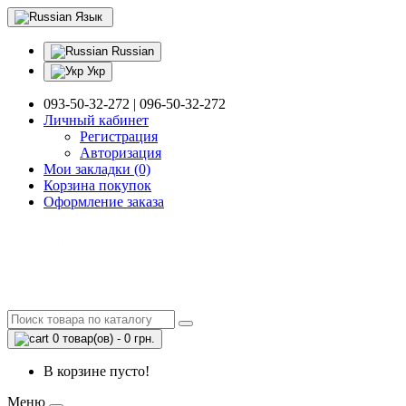
Язык
Russian
Укр
093-50-32-272 | 096-50-32-272
Личный кабинет
Регистрация
Авторизация
Мои закладки (0)
Корзина покупок
Оформление заказа
0 товар(ов) - 0 грн.
В корзине пусто!
Меню