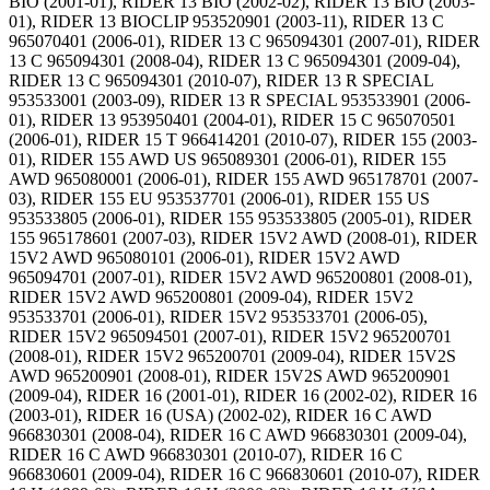
BIO (2001-01), RIDER 13 BIO (2002-02), RIDER 13 BIO (2003-
01), RIDER 13 BIOCLIP 953520901 (2003-11), RIDER 13 C
965070401 (2006-01), RIDER 13 C 965094301 (2007-01), RIDER
13 C 965094301 (2008-04), RIDER 13 C 965094301 (2009-04),
RIDER 13 C 965094301 (2010-07), RIDER 13 R SPECIAL
953533001 (2003-09), RIDER 13 R SPECIAL 953533901 (2006-
01), RIDER 13 953950401 (2004-01), RIDER 15 C 965070501
(2006-01), RIDER 15 T 966414201 (2010-07), RIDER 155 (2003-
01), RIDER 155 AWD US 965089301 (2006-01), RIDER 155
AWD 965080001 (2006-01), RIDER 155 AWD 965178701 (2007-
03), RIDER 155 EU 953537701 (2006-01), RIDER 155 US
953533805 (2006-01), RIDER 155 953533805 (2005-01), RIDER
155 965178601 (2007-03), RIDER 15V2 AWD (2008-01), RIDER
15V2 AWD 965080101 (2006-01), RIDER 15V2 AWD
965094701 (2007-01), RIDER 15V2 AWD 965200801 (2008-01),
RIDER 15V2 AWD 965200801 (2009-04), RIDER 15V2
953533701 (2006-01), RIDER 15V2 953533701 (2006-05),
RIDER 15V2 965094501 (2007-01), RIDER 15V2 965200701
(2008-01), RIDER 15V2 965200701 (2009-04), RIDER 15V2S
AWD 965200901 (2008-01), RIDER 15V2S AWD 965200901
(2009-04), RIDER 16 (2001-01), RIDER 16 (2002-02), RIDER 16
(2003-01), RIDER 16 (USA) (2002-02), RIDER 16 C AWD
966830301 (2008-04), RIDER 16 C AWD 966830301 (2009-04),
RIDER 16 C AWD 966830301 (2010-07), RIDER 16 C
966830601 (2009-04), RIDER 16 C 966830601 (2010-07), RIDER