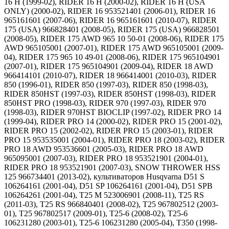
16 H (1999-02), RIDER 16 H (2000-02), RIDER 16 H (USA
ONLY) (2000-02), RIDER 16 953521401 (2006-01), RIDER 16
965161601 (2007-06), RIDER 16 965161601 (2010-07), RIDER
175 (USA) 966828401 (2008-05), RIDER 175 (USA) 966828501
(2008-05), RIDER 175 AWD 965 10 50-01 (2008-06), RIDER 175
AWD 965105001 (2007-01), RIDER 175 AWD 965105001 (2009-
04), RIDER 175 965 10 49-01 (2008-06), RIDER 175 965104901
(2007-01), RIDER 175 965104901 (2009-04), RIDER 18 AWD
966414101 (2010-07), RIDER 18 966414001 (2010-03), RIDER
850 (1996-01), RIDER 850 (1997-03), RIDER 850 (1998-03),
RIDER 850HST (1997-03), RIDER 850HST (1998-03), RIDER
850HST PRO (1998-03), RIDER 970 (1997-03), RIDER 970
(1998-03), RIDER 970HST BIOCLIP (1997-02), RIDER PRO 14
(1999-04), RIDER PRO 14 (2000-02), RIDER PRO 15 (2001-02),
RIDER PRO 15 (2002-02), RIDER PRO 15 (2003-01), RIDER
PRO 15 953535001 (2004-01), RIDER PRO 18 (2003-02), RIDER
PRO 18 AWD 953536601 (2005-03), RIDER PRO 18 AWD
965095001 (2007-03), RIDER PRO 18 953521901 (2004-01),
RIDER PRO 18 953521901 (2007-03), SNOW THROWER HSS
125 966734401 (2013-02), культиваторов Husqvarna D51 S
106264161 (2001-04), D51 SP 106264161 (2001-04), D51 SPB
106264261 (2001-04), T25 M 523006901 (2008-11), T25 RS
(2011-03), T25 RS 966840401 (2008-02), T25 967802512 (2003-
01), T25 967802517 (2009-01), T25-6 (2008-02), T25-6
106231280 (2003-01), T25-6 106231280 (2005-04), T350 (1998-