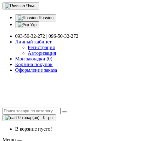
Язык
Russian
Укр
093-50-32-272 | 096-50-32-272
Личный кабинет
Регистрация
Авторизация
Мои закладки (0)
Корзина покупок
Оформление заказа
0 товар(ов) - 0 грн.
В корзине пусто!
Меню