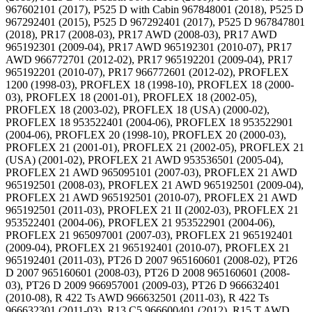
967602101 (2017), P525 D with Cabin 967848001 (2018), P525 D
967292401 (2015), P525 D 967292401 (2017), P525 D 967847801
(2018), PR17 (2008-03), PR17 AWD (2008-03), PR17 AWD
965192301 (2009-04), PR17 AWD 965192301 (2010-07), PR17
AWD 966772701 (2012-02), PR17 965192201 (2009-04), PR17
965192201 (2010-07), PR17 966772601 (2012-02), PROFLEX
1200 (1998-03), PROFLEX 18 (1998-10), PROFLEX 18 (2000-
03), PROFLEX 18 (2001-01), PROFLEX 18 (2002-05),
PROFLEX 18 (2003-02), PROFLEX 18 (USA) (2000-02),
PROFLEX 18 953522401 (2004-06), PROFLEX 18 953522901
(2004-06), PROFLEX 20 (1998-10), PROFLEX 20 (2000-03),
PROFLEX 21 (2001-01), PROFLEX 21 (2002-05), PROFLEX 21
(USA) (2001-02), PROFLEX 21 AWD 953536501 (2005-04),
PROFLEX 21 AWD 965095101 (2007-03), PROFLEX 21 AWD
965192501 (2008-03), PROFLEX 21 AWD 965192501 (2009-04),
PROFLEX 21 AWD 965192501 (2010-07), PROFLEX 21 AWD
965192501 (2011-03), PROFLEX 21 II (2002-03), PROFLEX 21
953522401 (2004-06), PROFLEX 21 953522901 (2004-06),
PROFLEX 21 965097001 (2007-03), PROFLEX 21 965192401
(2009-04), PROFLEX 21 965192401 (2010-07), PROFLEX 21
965192401 (2011-03), PT26 D 2007 965160601 (2008-02), PT26
D 2007 965160601 (2008-03), PT26 D 2008 965160601 (2008-
03), PT26 D 2009 966957001 (2009-03), PT26 D 966632401
(2010-08), R 422 Ts AWD 966632501 (2011-03), R 422 Ts
966632301 (2011-03), R13 C5 966600401 (2012), R15 T AWD