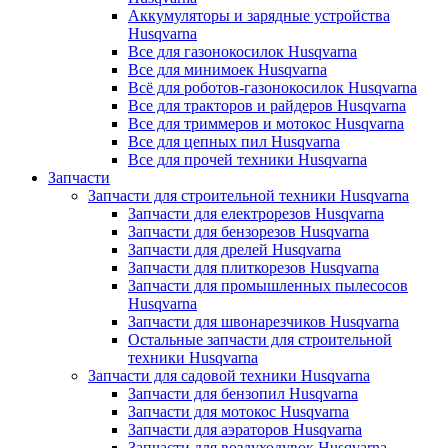
Аккумуляторы и зарядные устройства
Husqvarna
Все для газонокосилок Husqvarna
Все для минимоек Husqvarna
Всё для роботов-газонокосилок Husqvarna
Все для тракторов и райдеров Husqvarna
Все для триммеров и мотокос Husqvarna
Все для цепных пил Husqvarna
Все для прочей техники Husqvarna
Запчасти
Запчасти для строительной техники Husqvarna
Запчасти для електрорезов Husqvarna
Запчасти для бензорезов Husqvarna
Запчасти для дрелей Husqvarna
Запчасти для плиткорезов Husqvarna
Запчасти для промышленных пылесосов
Husqvarna
Запчасти для швонарезчиков Husqvarna
Остальные запчасти для строительной
техники Husqvarna
Запчасти для садовой техники Husqvarna
Запчасти для бензопил Husqvarna
Запчасти для мотокос Husqvarna
Запчасти для аэраторов Husqvarna
Запчасти для воздуходувок Husqvarna