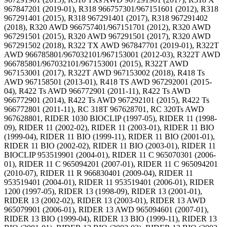
967847201 (2019-01), R318 966757301/967151601 (2012), R318
967291401 (2015), R318 967291401 (2017), R318 967291402
(2018), R320 AWD 966757401/967151701 (2012), R320 AWD
967291501 (2015), R320 AWD 967291501 (2017), R320 AWD
967291502 (2018), R322 TX AWD 967847701 (2019-01), R322T
AWD 966785801/967032101/967153001 (2012-03), R322T AWD
966785801/967032101/967153001 (2015), R322T AWD
967153001 (2017), R322T AWD 967153002 (2018), R418 Ts
AWD 967158501 (2013-01), R418 TS AWD 967292001 (2015-
04), R422 Ts AWD 966772901 (2011-11), R422 Ts AWD
966772901 (2014), R422 Ts AWD 967292101 (2015), R422 Ts
966772801 (2011-11), RC 318T 967628701, RC 320Ts AWD
967628801, RIDER 1030 BIOCLIP (1997-05), RIDER 11 (1998-
09), RIDER 11 (2002-02), RIDER 11 (2003-01), RIDER 11 BIO
(1999-04), RIDER 11 BIO (1999-11), RIDER 11 BIO (2001-01),
RIDER 11 BIO (2002-02), RIDER 11 BIO (2003-01), RIDER 11
BIOCLIP 953519901 (2004-01), RIDER 11 C 965070301 (2006-
01), RIDER 11 C 965094201 (2007-01), RIDER 11 C 965094201
(2010-07), RIDER 11 R 966830401 (2009-04), RIDER 11
953519401 (2004-01), RIDER 11 953519401 (2006-01), RIDER
1200 (1997-05), RIDER 13 (1998-09), RIDER 13 (2001-01),
RIDER 13 (2002-02), RIDER 13 (2003-01), RIDER 13 AWD
965079901 (2006-01), RIDER 13 AWD 965094601 (2007-01),
RIDER 13 BIO (1999-04), RIDER 13 BIO (1999-11), RIDER 13