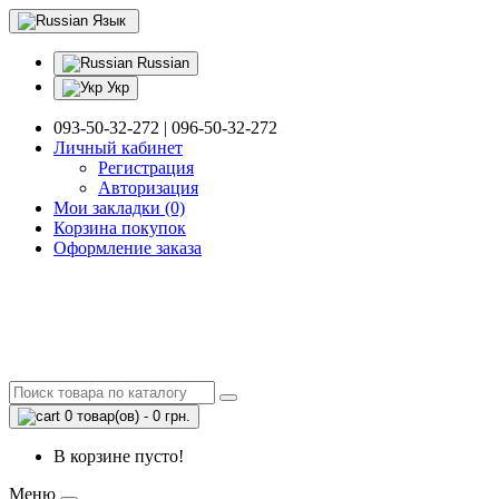
Язык
Russian
Укр
093-50-32-272 | 096-50-32-272
Личный кабинет
Регистрация
Авторизация
Мои закладки (0)
Корзина покупок
Оформление заказа
0 товар(ов) - 0 грн.
В корзине пусто!
Меню