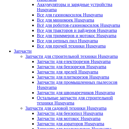
Аккумуляторы и зарядные устройства
Husqvarna
Все для газонокосилок Husqvarna
Все для минимоек Husqvarna
Всё для роботов-газонокосилок Husqvarna
Все для тракторов и райдеров Husqvarna
Все для триммеров и мотокос Husqvarna
Все для цепных пил Husqvarna
Все для прочей техники Husqvarna
Запчасти
Запчасти для строительной техники Husqvarna
Запчасти для електрорезов Husqvarna
Запчасти для бензорезов Husqvarna
Запчасти для дрелей Husqvarna
Запчасти для плиткорезов Husqvarna
Запчасти для промышленных пылесосов
Husqvarna
Запчасти для швонарезчиков Husqvarna
Остальные запчасти для строительной
техники Husqvarna
Запчасти для садовой техники Husqvarna
Запчасти для бензопил Husqvarna
Запчасти для мотокос Husqvarna
Запчасти для аэраторов Husqvarna
Запчасти для воздуходувок Husqvarna