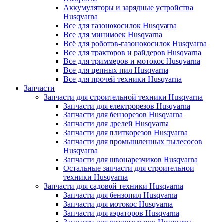
Аккумуляторы и зарядные устройства
Husqvarna
Все для газонокосилок Husqvarna
Все для минимоек Husqvarna
Всё для роботов-газонокосилок Husqvarna
Все для тракторов и райдеров Husqvarna
Все для триммеров и мотокос Husqvarna
Все для цепных пил Husqvarna
Все для прочей техники Husqvarna
Запчасти
Запчасти для строительной техники Husqvarna
Запчасти для електрорезов Husqvarna
Запчасти для бензорезов Husqvarna
Запчасти для дрелей Husqvarna
Запчасти для плиткорезов Husqvarna
Запчасти для промышленных пылесосов
Husqvarna
Запчасти для швонарезчиков Husqvarna
Остальные запчасти для строительной
техники Husqvarna
Запчасти для садовой техники Husqvarna
Запчасти для бензопил Husqvarna
Запчасти для мотокос Husqvarna
Запчасти для аэраторов Husqvarna
Запчасти для воздуходувок Husqvarna