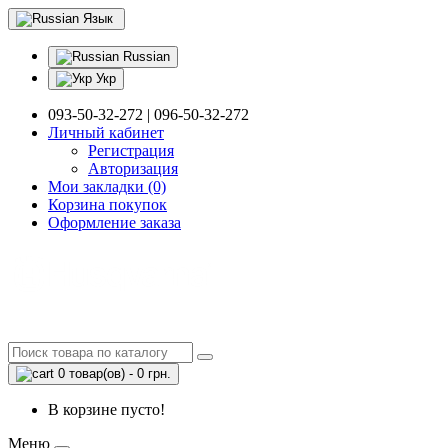
Язык
Russian
Укр
093-50-32-272 | 096-50-32-272
Личный кабинет
Регистрация
Авторизация
Мои закладки (0)
Корзина покупок
Оформление заказа
0 товар(ов) - 0 грн.
В корзине пусто!
Меню