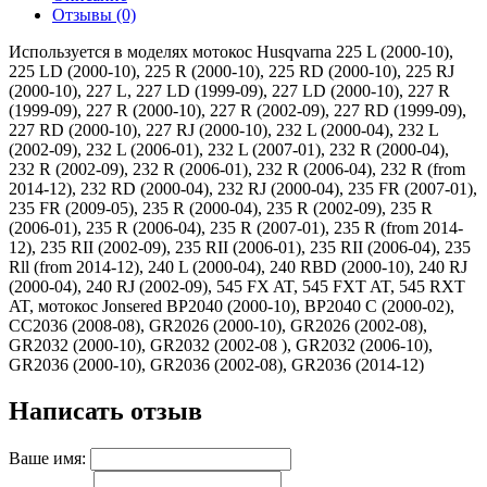
Отзывы (0)
Используется в моделях мотокос Husqvarna 225 L (2000-10),
225 LD (2000-10), 225 R (2000-10), 225 RD (2000-10), 225 RJ
(2000-10), 227 L, 227 LD (1999-09), 227 LD (2000-10), 227 R
(1999-09), 227 R (2000-10), 227 R (2002-09), 227 RD (1999-09),
227 RD (2000-10), 227 RJ (2000-10), 232 L (2000-04), 232 L
(2002-09), 232 L (2006-01), 232 L (2007-01), 232 R (2000-04),
232 R (2002-09), 232 R (2006-01), 232 R (2006-04), 232 R (from
2014-12), 232 RD (2000-04), 232 RJ (2000-04), 235 FR (2007-01),
235 FR (2009-05), 235 R (2000-04), 235 R (2002-09), 235 R
(2006-01), 235 R (2006-04), 235 R (2007-01), 235 R (from 2014-
12), 235 RII (2002-09), 235 RII (2006-01), 235 RII (2006-04), 235
Rll (from 2014-12), 240 L (2000-04), 240 RBD (2000-10), 240 RJ
(2000-04), 240 RJ (2002-09), 545 FX AT, 545 FXT AT, 545 RXT
AT, мотокос Jonsered BP2040 (2000-10), BP2040 C (2000-02),
CC2036 (2008-08), GR2026 (2000-10), GR2026 (2002-08),
GR2032 (2000-10), GR2032 (2002-08 ), GR2032 (2006-10),
GR2036 (2000-10), GR2036 (2002-08), GR2036 (2014-12)
Написать отзыв
Ваше имя: