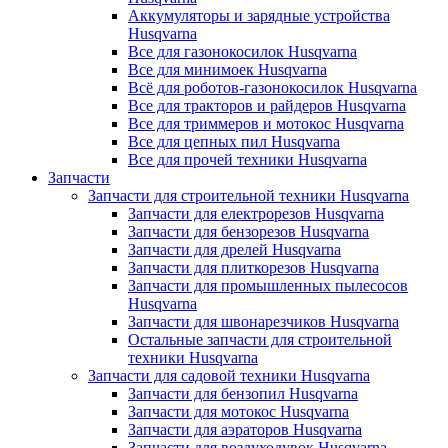
Аккумуляторы и зарядные устройства
Husqvarna
Все для газонокосилок Husqvarna
Все для минимоек Husqvarna
Всё для роботов-газонокосилок Husqvarna
Все для тракторов и райдеров Husqvarna
Все для триммеров и мотокос Husqvarna
Все для цепных пил Husqvarna
Все для прочей техники Husqvarna
Запчасти
Запчасти для строительной техники Husqvarna
Запчасти для електрорезов Husqvarna
Запчасти для бензорезов Husqvarna
Запчасти для дрелей Husqvarna
Запчасти для плиткорезов Husqvarna
Запчасти для промышленных пылесосов
Husqvarna
Запчасти для швонарезчиков Husqvarna
Остальные запчасти для строительной
техники Husqvarna
Запчасти для садовой техники Husqvarna
Запчасти для бензопил Husqvarna
Запчасти для мотокос Husqvarna
Запчасти для аэраторов Husqvarna
Запчасти для воздуходувок Husqvarna