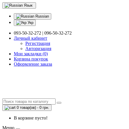
Язык
Russian
Укр
093-50-32-272 | 096-50-32-272
Личный кабинет
Регистрация
Авторизация
Мои закладки (0)
Корзина покупок
Оформление заказа
0 товар(ов) - 0 грн.
В корзине пусто!
Меню