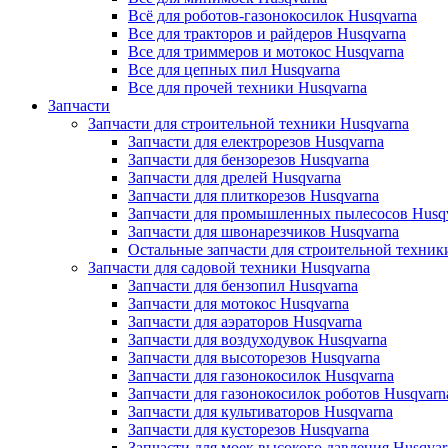
Всё для роботов-газонокосилок Husqvarna
Все для тракторов и райдеров Husqvarna
Все для триммеров и мотокос Husqvarna
Все для цепных пил Husqvarna
Все для прочей техники Husqvarna
Запчасти
Запчасти для строительной техники Husqvarna
Запчасти для електрорезов Husqvarna
Запчасти для бензорезов Husqvarna
Запчасти для дрелей Husqvarna
Запчасти для плиткорезов Husqvarna
Запчасти для промышленных пылесосов Husq
Запчасти для швонарезчиков Husqvarna
Остальные запчасти для строительной техник
Запчасти для садовой техники Husqvarna
Запчасти для бензопил Husqvarna
Запчасти для мотокос Husqvarna
Запчасти для аэраторов Husqvarna
Запчасти для воздуходувок Husqvarna
Запчасти для высоторезов Husqvarna
Запчасти для газонокосилок Husqvarna
Запчасти для газонокосилок роботов Husqvarn
Запчасти для культиваторов Husqvarna
Запчасти для кусторезов Husqvarna
Запчасти для моек высокого давления Husqvar