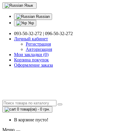
Язык
Russian
Укр
093-50-32-272 | 096-50-32-272
Личный кабинет
Регистрация
Авторизация
Мои закладки (0)
Корзина покупок
Оформление заказа
0 товар(ов) - 0 грн.
В корзине пусто!
Меню