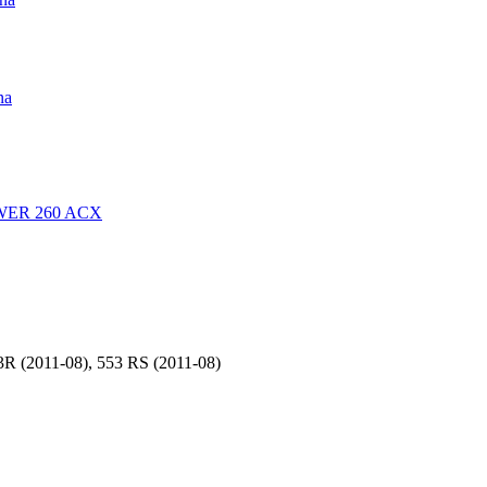
na
OWER 260 ACX
R (2011-08), 553 RS (2011-08)