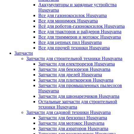
Аккумуляторы и зарядные устройства
Husqvarna
Все для газонокосилок Husqvarna
Все для минимоек Husqvarna
Всё для роботов-газонокосилок Husqvarna
Все для тракторов и райдеров Husqvarna
Все для триммеров и мотокос Husqvarna
Все для цепных пил Husqvarna
Все для прочей техники Husqvarna
Запчасти
Запчасти для строительной техники Husqvarna
Запчасти для електрорезов Husqvarna
Запчасти для бензорезов Husqvarna
Запчасти для дрелей Husqvarna
Запчасти для плиткорезов Husqvarna
Запчасти для промышленных пылесосов
Husqvarna
Запчасти для швонарезчиков Husqvarna
Остальные запчасти для строительной
техники Husqvarna
Запчасти для садовой техники Husqvarna
Запчасти для бензопил Husqvarna
Запчасти для мотокос Husqvarna
Запчасти для аэраторов Husqvarna
Запчасти для воздуходувок Husqvarna