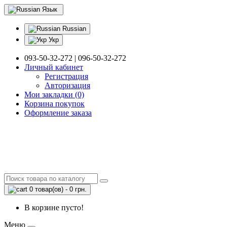
Язык
Russian
Укр
093-50-32-272 | 096-50-32-272
Личный кабинет
Регистрация
Авторизация
Мои закладки (0)
Корзина покупок
Оформление заказа
0 товар(ов) - 0 грн.
В корзине пусто!
Меню