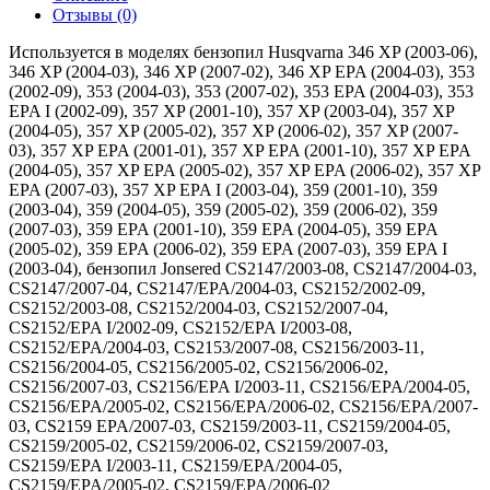
Отзывы (0)
Используется в моделях бензопил Husqvarna 346 XP (2003-06),
346 XP (2004-03), 346 XP (2007-02), 346 XP EPA (2004-03), 353
(2002-09), 353 (2004-03), 353 (2007-02), 353 EPA (2004-03), 353
EPA I (2002-09), 357 XP (2001-10), 357 XP (2003-04), 357 XP
(2004-05), 357 XP (2005-02), 357 XP (2006-02), 357 XP (2007-
03), 357 XP EPA (2001-01), 357 XP EPA (2001-10), 357 XP EPA
(2004-05), 357 XP EPA (2005-02), 357 XP EPA (2006-02), 357 XP
EPA (2007-03), 357 XP EPA I (2003-04), 359 (2001-10), 359
(2003-04), 359 (2004-05), 359 (2005-02), 359 (2006-02), 359
(2007-03), 359 EPA (2001-10), 359 EPA (2004-05), 359 EPA
(2005-02), 359 EPA (2006-02), 359 EPA (2007-03), 359 EPA I
(2003-04), бензопил Jonsered CS2147/2003-08, CS2147/2004-03,
CS2147/2007-04, CS2147/EPA/2004-03, CS2152/2002-09,
CS2152/2003-08, CS2152/2004-03, CS2152/2007-04,
CS2152/EPA I/2002-09, CS2152/EPA I/2003-08,
CS2152/EPA/2004-03, CS2153/2007-08, CS2156/2003-11,
CS2156/2004-05, CS2156/2005-02, CS2156/2006-02,
CS2156/2007-03, CS2156/EPA I/2003-11, CS2156/EPA/2004-05,
CS2156/EPA/2005-02, CS2156/EPA/2006-02, CS2156/EPA/2007-
03, CS2159 EPA/2007-03, CS2159/2003-11, CS2159/2004-05,
CS2159/2005-02, CS2159/2006-02, CS2159/2007-03,
CS2159/EPA I/2003-11, CS2159/EPA/2004-05,
CS2159/EPA/2005-02, CS2159/EPA/2006-02