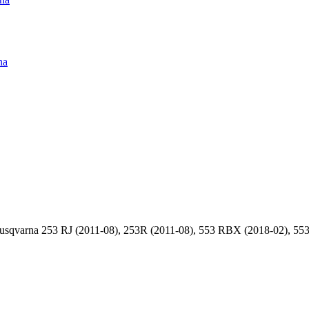
na
qvarna 253 RJ (2011-08), 253R (2011-08), 553 RBX (2018-02), 553