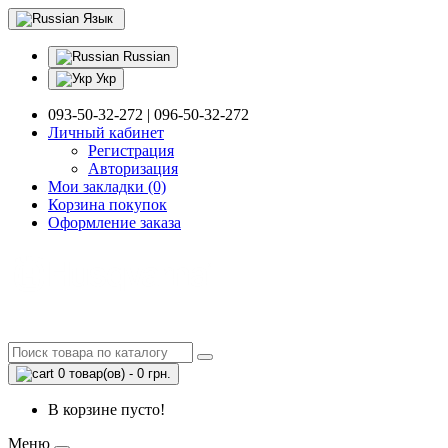
Язык
Russian
Укр
093-50-32-272 | 096-50-32-272
Личный кабинет
Регистрация
Авторизация
Мои закладки (0)
Корзина покупок
Оформление заказа
0 товар(ов) - 0 грн.
В корзине пусто!
Меню