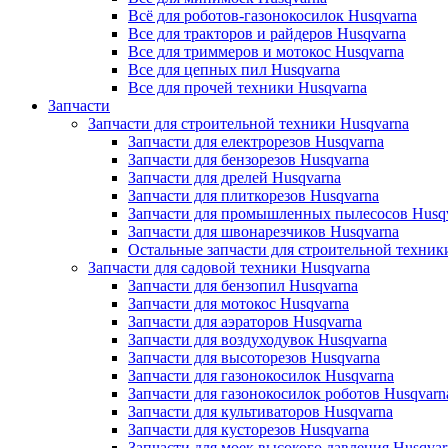
Всё для роботов-газонокосилок Husqvarna
Все для тракторов и райдеров Husqvarna
Все для триммеров и мотокос Husqvarna
Все для цепных пил Husqvarna
Все для прочей техники Husqvarna
Запчасти
Запчасти для строительной техники Husqvarna
Запчасти для електрорезов Husqvarna
Запчасти для бензорезов Husqvarna
Запчасти для дрелей Husqvarna
Запчасти для плиткорезов Husqvarna
Запчасти для промышленных пылесосов Husq
Запчасти для швонарезчиков Husqvarna
Остальные запчасти для строительной техник
Запчасти для садовой техники Husqvarna
Запчасти для бензопил Husqvarna
Запчасти для мотокос Husqvarna
Запчасти для аэраторов Husqvarna
Запчасти для воздуходувок Husqvarna
Запчасти для высоторезов Husqvarna
Запчасти для газонокосилок Husqvarna
Запчасти для газонокосилок роботов Husqvarn
Запчасти для культиваторов Husqvarna
Запчасти для кусторезов Husqvarna
Запчасти для моек высокого давления Husqvar