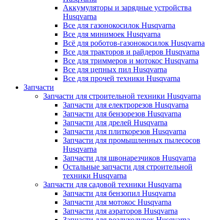
Аккумуляторы и зарядные устройства
Husqvarna
Все для газонокосилок Husqvarna
Все для минимоек Husqvarna
Всё для роботов-газонокосилок Husqvarna
Все для тракторов и райдеров Husqvarna
Все для триммеров и мотокос Husqvarna
Все для цепных пил Husqvarna
Все для прочей техники Husqvarna
Запчасти
Запчасти для строительной техники Husqvarna
Запчасти для електрорезов Husqvarna
Запчасти для бензорезов Husqvarna
Запчасти для дрелей Husqvarna
Запчасти для плиткорезов Husqvarna
Запчасти для промышленных пылесосов
Husqvarna
Запчасти для швонарезчиков Husqvarna
Остальные запчасти для строительной
техники Husqvarna
Запчасти для садовой техники Husqvarna
Запчасти для бензопил Husqvarna
Запчасти для мотокос Husqvarna
Запчасти для аэраторов Husqvarna
Запчасти для воздуходувок Husqvarna