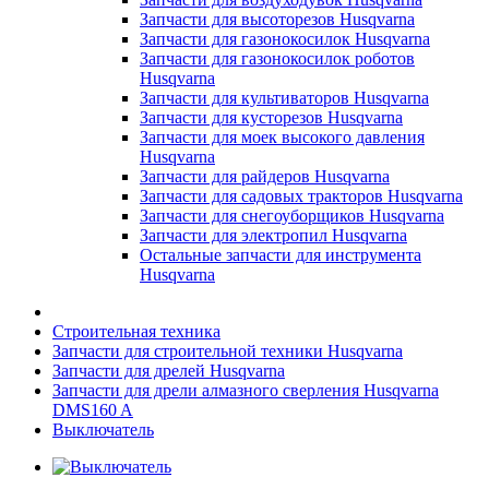
Запчасти для высоторезов Husqvarna
Запчасти для газонокосилок Husqvarna
Запчасти для газонокосилок роботов
Husqvarna
Запчасти для культиваторов Husqvarna
Запчасти для кусторезов Husqvarna
Запчасти для моек высокого давления
Husqvarna
Запчасти для райдеров Husqvarna
Запчасти для садовых тракторов Husqvarna
Запчасти для снегоуборщиков Husqvarna
Запчасти для электропил Husqvarna
Остальные запчасти для инструмента
Husqvarna
Строительная техника
Запчасти для строительной техники Husqvarna
Запчасти для дрелей Husqvarna
Запчасти для дрели алмазного сверления Husqvarna
DMS160 A
Выключатель