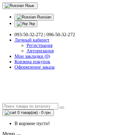
Язык
Russian
Укр
093-50-32-272 | 096-50-32-272
Личный кабинет
Регистрация
Авторизация
Мои закладки (0)
Корзина покупок
Оформление заказа
0 товар(ов) - 0 грн.
В корзине пусто!
Меню