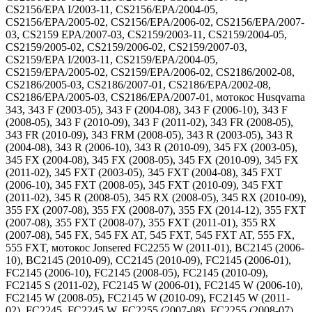
CS2156/EPA I/2003-11, CS2156/EPA/2004-05,
CS2156/EPA/2005-02, CS2156/EPA/2006-02, CS2156/EPA/2007-
03, CS2159 EPA/2007-03, CS2159/2003-11, CS2159/2004-05,
CS2159/2005-02, CS2159/2006-02, CS2159/2007-03,
CS2159/EPA I/2003-11, CS2159/EPA/2004-05,
CS2159/EPA/2005-02, CS2159/EPA/2006-02, CS2186/2002-08,
CS2186/2005-03, CS2186/2007-01, CS2186/EPA/2002-08,
CS2186/EPA/2005-03, CS2186/EPA/2007-01, мотокос Husqvarna
343, 343 F (2003-05), 343 F (2004-08), 343 F (2006-10), 343 F
(2008-05), 343 F (2010-09), 343 F (2011-02), 343 FR (2008-05),
343 FR (2010-09), 343 FRM (2008-05), 343 R (2003-05), 343 R
(2004-08), 343 R (2006-10), 343 R (2010-09), 345 FX (2003-05),
345 FX (2004-08), 345 FX (2008-05), 345 FX (2010-09), 345 FX
(2011-02), 345 FXT (2003-05), 345 FXT (2004-08), 345 FXT
(2006-10), 345 FXT (2008-05), 345 FXT (2010-09), 345 FXT
(2011-02), 345 R (2008-05), 345 RX (2008-05), 345 RX (2010-09),
355 FX (2007-08), 355 FX (2008-07), 355 FX (2014-12), 355 FXT
(2007-08), 355 FXT (2008-07), 355 FXT (2011-01), 355 RX
(2007-08), 545 FX, 545 FX AT, 545 FXT, 545 FXT AT, 555 FX,
555 FXT, мотокос Jonsered FC2255 W (2011-01), BC2145 (2006-
10), BC2145 (2010-09), CC2145 (2010-09), FC2145 (2006-01),
FC2145 (2006-10), FC2145 (2008-05), FC2145 (2010-09),
FC2145 S (2011-02), FC2145 W (2006-01), FC2145 W (2006-10),
FC2145 W (2008-05), FC2145 W (2010-09), FC2145 W (2011-
02), FC2245, FC2245 W, FC2255 (2007-08), FC2255 (2008-07),