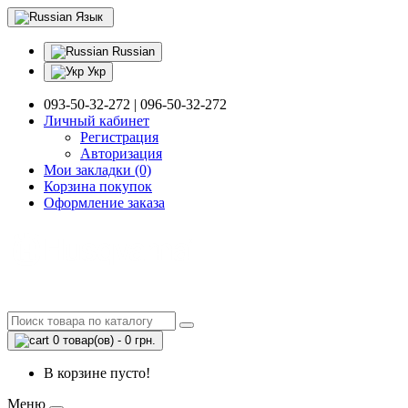
Язык
Russian
Укр
093-50-32-272 | 096-50-32-272
Личный кабинет
Регистрация
Авторизация
Мои закладки (0)
Корзина покупок
Оформление заказа
0 товар(ов) - 0 грн.
В корзине пусто!
Меню