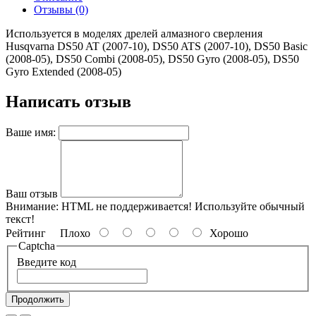
Отзывы (0)
Используется в моделях дрелей алмазного сверления
Husqvarna DS50 AT (2007-10), DS50 ATS (2007-10), DS50 Basic
(2008-05), DS50 Combi (2008-05), DS50 Gyro (2008-05), DS50
Gyro Extended (2008-05)
Написать отзыв
Ваше имя:
Ваш отзыв
Внимание:
HTML не поддерживается! Используйте обычный
текст!
Рейтинг
Плохо
Хорошо
Captcha
Введите код
Продолжить