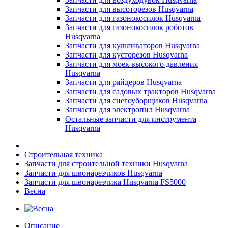
Запчасти для высоторезов Husqvarna
Запчасти для газонокосилок Husqvarna
Запчасти для газонокосилок роботов
Husqvarna
Запчасти для культиваторов Husqvarna
Запчасти для кусторезов Husqvarna
Запчасти для моек высокого давления
Husqvarna
Запчасти для райдеров Husqvarna
Запчасти для садовых тракторов Husqvarna
Запчасти для снегоуборщиков Husqvarna
Запчасти для электропил Husqvarna
Остальные запчасти для инструмента
Husqvarna
Строительная техника
Запчасти для строительной техники Husqvarna
Запчасти для швонарезчиков Husqvarna
Запчасти для швонарезчика Husqvarna FS5000
Весна
Описание