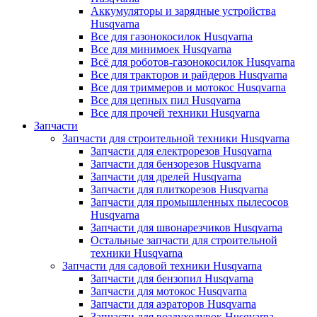
Аккумуляторы и зарядные устройства
Husqvarna
Все для газонокосилок Husqvarna
Все для минимоек Husqvarna
Всё для роботов-газонокосилок Husqvarna
Все для тракторов и райдеров Husqvarna
Все для триммеров и мотокос Husqvarna
Все для цепных пил Husqvarna
Все для прочей техники Husqvarna
Запчасти
Запчасти для строительной техники Husqvarna
Запчасти для електрорезов Husqvarna
Запчасти для бензорезов Husqvarna
Запчасти для дрелей Husqvarna
Запчасти для плиткорезов Husqvarna
Запчасти для промышленных пылесосов
Husqvarna
Запчасти для швонарезчиков Husqvarna
Остальные запчасти для строительной
техники Husqvarna
Запчасти для садовой техники Husqvarna
Запчасти для бензопил Husqvarna
Запчасти для мотокос Husqvarna
Запчасти для аэраторов Husqvarna
Запчасти для воздуходувок Husqvarna