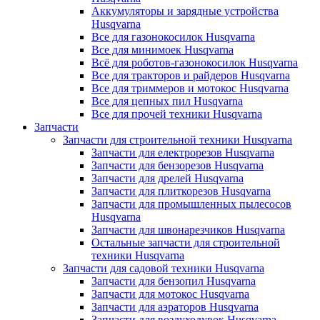
Аккумуляторы и зарядные устройства
Husqvarna
Все для газонокосилок Husqvarna
Все для минимоек Husqvarna
Всё для роботов-газонокосилок Husqvarna
Все для тракторов и райдеров Husqvarna
Все для триммеров и мотокос Husqvarna
Все для цепных пил Husqvarna
Все для прочей техники Husqvarna
Запчасти
Запчасти для строительной техники Husqvarna
Запчасти для електрорезов Husqvarna
Запчасти для бензорезов Husqvarna
Запчасти для дрелей Husqvarna
Запчасти для плиткорезов Husqvarna
Запчасти для промышленных пылесосов
Husqvarna
Запчасти для швонарезчиков Husqvarna
Остальные запчасти для строительной
техники Husqvarna
Запчасти для садовой техники Husqvarna
Запчасти для бензопил Husqvarna
Запчасти для мотокос Husqvarna
Запчасти для аэраторов Husqvarna
Запчасти для воздуходувок Husqvarna