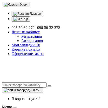
Язык
Russian
Укр
093-50-32-272 | 096-50-32-272
Личный кабинет
Регистрация
Авторизация
Мои закладки (0)
Корзина покупок
Оформление заказа
0 товар(ов) - 0 грн.
В корзине пусто!
Меню