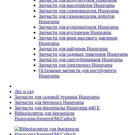
Запчасти для высоторезов Husqvarna
Запчасти для газонокосилок Husqvarna
Запчасти для газонокосилок роботов
Husqvarna
Запчасти для культиваторов Husqvarna
Запчасти для кусторезов Husqvarna
Запчасти для моек высокого давления
Husqvarna
Запчасти для райдеров Husqvarna
Запчасти для садовых тракторов Husqvarna
Запчасти для снегоуборщиков Husqvarna
Запчасти для электропил Husqvarna
Остальные запчасти для инструмента
Husqvarna
Лес и сад
Запчасти для садовой техники Husqvarna
Запчасти для бензопил Husqvarna
Запчасти для бензопилы Husqvarna 440 Е
Віброізолятор для бензопили
Husqvarna/Jonsered/McCulloch