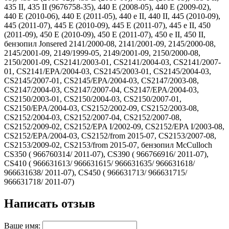
435 II, 435 II (9676758-35), 440 E (2008-05), 440 E (2009-02),
440 E (2010-06), 440 E (2011-05), 440 e II, 440 II, 445 (2010-09),
445 (2011-07), 445 E (2010-09), 445 E (2011-07), 445 e II, 450
(2011-09), 450 E (2010-09), 450 E (2011-07), 450 e II, 450 II,
бензопил Jonsered 2141/2000-08, 2141/2001-09, 2145/2000-08,
2145/2001-09, 2149/1999-05, 2149/2001-09, 2150/2000-08,
2150/2001-09, CS2141/2003-01, CS2141/2004-03, CS2141/2007-
01, CS2141/EPA/2004-03, CS2145/2003-01, CS2145/2004-03,
CS2145/2007-01, CS2145/EPA/2004-03, CS2147/2003-08,
CS2147/2004-03, CS2147/2007-04, CS2147/EPA/2004-03,
CS2150/2003-01, CS2150/2004-03, CS2150/2007-01,
CS2150/EPA/2004-03, CS2152/2002-09, CS2152/2003-08,
CS2152/2004-03, CS2152/2007-04, CS2152/2007-08,
CS2152/2009-02, CS2152/EPA I/2002-09, CS2152/EPA I/2003-08,
CS2152/EPA/2004-03, CS2152/from 2015-07, CS2153/2007-08,
CS2153/2009-02, CS2153/from 2015-07, бензопил McCulloch
CS350 ( 966760314/ 2011-07), CS390 ( 966766916/ 2011-07),
CS410 ( 966631613/ 966631615/ 966631635/ 966631618/
966631638/ 2011-07), CS450 ( 966631713/ 966631715/
966631718/ 2011-07)
Написать отзыв
Ваше имя: