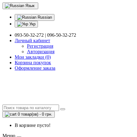
Язык
Russian
Укр
093-50-32-272 | 096-50-32-272
Личный кабинет
Регистрация
Авторизация
Мои закладки (0)
Корзина покупок
Оформление заказа
0 товар(ов) - 0 грн.
В корзине пусто!
Меню