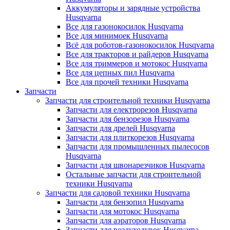
Аккумуляторы и зарядные устройства
Husqvarna
Все для газонокосилок Husqvarna
Все для минимоек Husqvarna
Всё для роботов-газонокосилок Husqvarna
Все для тракторов и райдеров Husqvarna
Все для триммеров и мотокос Husqvarna
Все для цепных пил Husqvarna
Все для прочей техники Husqvarna
Запчасти
Запчасти для строительной техники Husqvarna
Запчасти для електрорезов Husqvarna
Запчасти для бензорезов Husqvarna
Запчасти для дрелей Husqvarna
Запчасти для плиткорезов Husqvarna
Запчасти для промышленных пылесосов
Husqvarna
Запчасти для швонарезчиков Husqvarna
Остальные запчасти для строительной
техники Husqvarna
Запчасти для садовой техники Husqvarna
Запчасти для бензопил Husqvarna
Запчасти для мотокос Husqvarna
Запчасти для аэраторов Husqvarna
Запчасти для воздуходувок Husqvarna