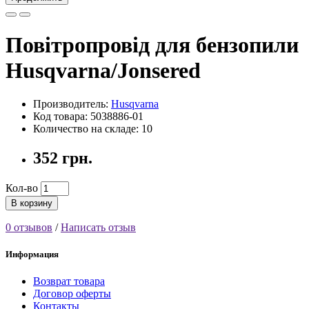
Повітропровід для бензопили
Husqvarna/Jonsered
Производитель:
Husqvarna
Код товара: 5038886-01
Количество на складе: 10
352 грн.
Кол-во
В корзину
0 отзывов
/
Написать отзыв
Информация
Возврат товара
Договор оферты
Контакты