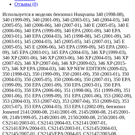
Отзывы (0)
Используется в моделях бензопил Husqvarna 340 (1998-08),
340 (1999-09), 340 (2001-09), 340 (2003-01), 340 (2004-03), 340
(2005-05), 340 (2006-06), 340 (2007-01), 340 E (2005-05), 340 E
(2006-06), 340 EPA (1999-09), 340 EPA (2001-09), 340 EPA
(2003-01), 340 EPA (2004-03), 345 (1998-08), 345 (2001-09), 345
(2003-01), 345 (2004-03), 345 (2005-05), 345 (2007-01), 345 E
(2005-05), 345 E (2006-06), 345 EPA (1999-09), 345 EPA (2001-
09), 345 EPA (2003-01), 345 EPA (2004-03), 346 XP (1999-03),
346 XP (2001-06), 346 XP (2003-06), 346 XP (2004-03), 346 XP
(2007-02), 346 XP (2007-04), 346 XP (2009-02), 346 XP (2015-
07), 346 XP EPA (2004-03), 346 XP NEW EDITION (2009-02),
350 (1998-02), 350 (1999-09), 350 (2001-09), 350 (2003-01), 350
(2004-03), 350 (2005-05), 350 (2006-06), 350 (2007-01), 350 EPA
(1999-09), 350 EPA (2001-09), 350 EPA (2003-01), 350 EPA
(2004-03), 350 EPA (2006-06), 351 (1998-06), 351 (1999-09), 351
(2001-06), 351 EPA (1999-09), 351 EPA (2001-06), 353 (2002-09),
353 (2004-03), 353 (2007-02), 353 (2007-04), 353 (2009-02), 353
(2015-07), 353 EPA (2004-03), 353 EPA I (2002-09), бензопил
Jonsered 2141/2000-08, 2141/2001-09, 2145/2000-08, 2145/2001-
09, 2149/1999-05, 2149/2001-09, 2150/2000-08, 2150/2001-09,
CS2141/2003-01, CS2141/2004-03, CS2141/2007-01,
CS2141/EPA/2004-03, CS2145/2003-01, CS2145/2004-03,
CS2145/2007-01, CS2145/EPA/2004-03, CS2147/2003-08,