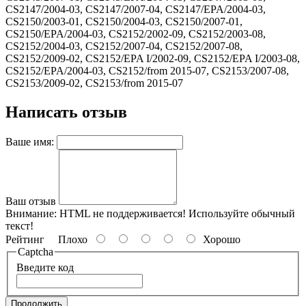
CS2147/2004-03, CS2147/2007-04, CS2147/EPA/2004-03,
CS2150/2003-01, CS2150/2004-03, CS2150/2007-01,
CS2150/EPA/2004-03, CS2152/2002-09, CS2152/2003-08,
CS2152/2004-03, CS2152/2007-04, CS2152/2007-08,
CS2152/2009-02, CS2152/EPA I/2002-09, CS2152/EPA I/2003-08,
CS2152/EPA/2004-03, CS2152/from 2015-07, CS2153/2007-08,
CS2153/2009-02, CS2153/from 2015-07
Написать отзыв
Ваше имя:
Ваш отзыв
Внимание:
HTML не поддерживается! Используйте обычный
текст!
Рейтинг
Плохо
Хорошо
Captcha
Введите код
Продолжить