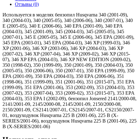
Отзывы (0)
Используется в моделях бензопил Husqvarna 340 (2001-09),
340 (2004-03), 340 (2005-05), 340 (2006-06), 340 (2007-01), 340
E (2005-05), 340 E (2006-06), 340 EPA (2001-09), 340 EPA
(2004-03), 345 (2001-09), 345 (2004-03), 345 (2005-05), 345
(2007-01), 345 E (2005-05), 345 E (2006-06), 345 EPA (2001-09),
345 EPA (2003-01), 345 EPA (2004-03), 346 XP (1999-03), 346
XP (2001-06), 346 XP (2003-06), 346 XP (2004-03), 346 XP
(2007-02), 346 XP (2007-04), 346 XP (2009-02), 346 XP (2015-
07), 346 XP EPA (2004-03), 346 XP NEW EDITION (2009-02),
350 (1998-02), 350 (1999-09), 350 (2001-09), 350 (2004-03), 350
(2005-05), 350 (2006-06), 350 (2007-01), 350 EPA (1999-09), 350
EPA (2001-09), 350 EPA (2004-03), 350 EPA (2006-06), 351
(1998-06), 351 (1999-09), 351 (2001-06), 351 (2015-07), 351 EPA
(1999-09), 351 EPA (2001-06), 353 (2002-09), 353 (2004-03), 353
(2007-02), 353 (2007-04), 353 (2009-02), 353 (2015-07), 353 EPA
(2004-03), 353 EPA I (2002-09), бензопил Jonsered 2141/2000-08,
2141/2001-09, 2145/2000-08, 2145/2001-09, 2150/2000-08,
2150/2001-09, CS2141/2007-01, CS2145/2007-01, CS2150/2007-
01, воздуходувок Husqvarna 225 B (2001-06), 225 B (X-
SERIES/2001-06), воздуходувок Husqvarna 225 B (2001-06), 225
B (X-SERIES/2001-06)