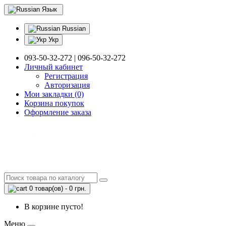
Язык
Russian
Укр
093-50-32-272 | 096-50-32-272
Личный кабинет
Регистрация
Авторизация
Мои закладки (0)
Корзина покупок
Оформление заказа
0 товар(ов) - 0 грн.
В корзине пусто!
Меню