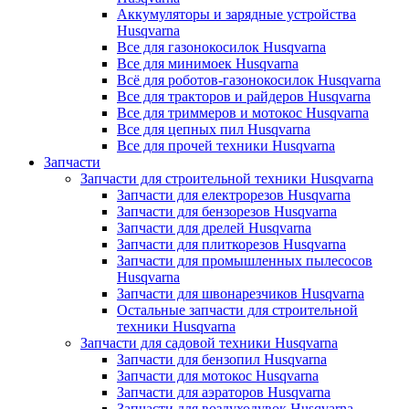
Аккумуляторы и зарядные устройства
Husqvarna
Все для газонокосилок Husqvarna
Все для минимоек Husqvarna
Всё для роботов-газонокосилок Husqvarna
Все для тракторов и райдеров Husqvarna
Все для триммеров и мотокос Husqvarna
Все для цепных пил Husqvarna
Все для прочей техники Husqvarna
Запчасти
Запчасти для строительной техники Husqvarna
Запчасти для електрорезов Husqvarna
Запчасти для бензорезов Husqvarna
Запчасти для дрелей Husqvarna
Запчасти для плиткорезов Husqvarna
Запчасти для промышленных пылесосов
Husqvarna
Запчасти для швонарезчиков Husqvarna
Остальные запчасти для строительной
техники Husqvarna
Запчасти для садовой техники Husqvarna
Запчасти для бензопил Husqvarna
Запчасти для мотокос Husqvarna
Запчасти для аэраторов Husqvarna
Запчасти для воздуходувок Husqvarna