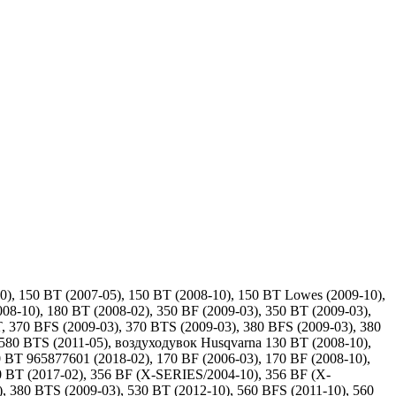
), 150 BT (2007-05), 150 BT (2008-10), 150 BT Lowes (2009-10),
08-10), 180 BT (2008-02), 350 BF (2009-03), 350 BT (2009-03),
 370 BFS (2009-03), 370 BTS (2009-03), 380 BFS (2009-03), 380
, 580 BTS (2011-05), воздуходувок Husqvarna 130 BT (2008-10),
 BT 965877601 (2018-02), 170 BF (2006-03), 170 BF (2008-10),
50 BT (2017-02), 356 BF (X-SERIES/2004-10), 356 BF (X-
, 380 BTS (2009-03), 530 BT (2012-10), 560 BFS (2011-10), 560