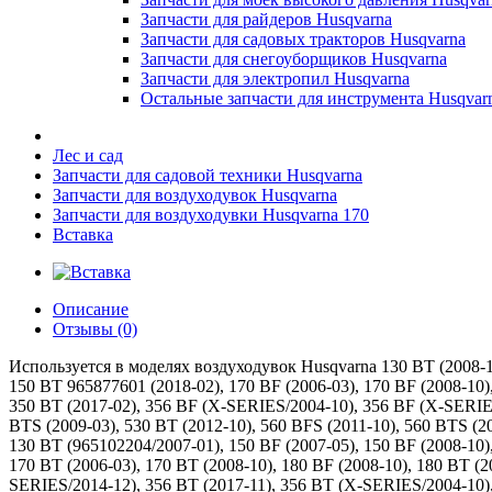
Запчасти для райдеров Husqvarna
Запчасти для садовых тракторов Husqvarna
Запчасти для снегоуборщиков Husqvarna
Запчасти для электропил Husqvarna
Остальные запчасти для инструмента Husqvar
Лес и сад
Запчасти для садовой техники Husqvarna
Запчасти для воздуходувок Husqvarna
Запчасти для воздуходувки Husqvarna 170
Вставка
Описание
Отзывы (0)
Используется в моделях воздуходувок Husqvarna 130 BT (2008-10)
150 BT 965877601 (2018-02), 170 BF (2006-03), 170 BF (2008-10),
350 BT (2017-02), 356 BF (X-SERIES/2004-10), 356 BF (X-SERIES
BTS (2009-03), 530 BT (2012-10), 560 BFS (2011-10), 560 BTS (2
130 BT (965102204/2007-01), 150 BF (2007-05), 150 BF (2008-10)
170 BT (2006-03), 170 BT (2008-10), 180 BF (2008-10), 180 BT (2
SERIES/2014-12), 356 BT (2017-11), 356 BT (X-SERIES/2004-10), 