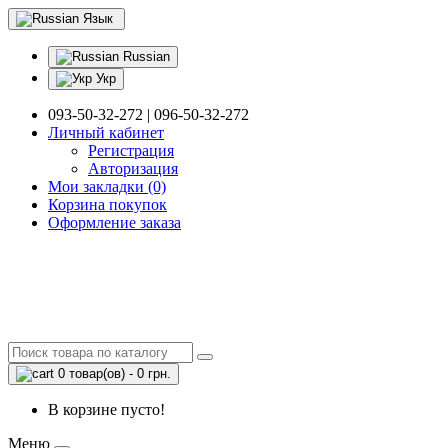
Язык
Russian
Укр
093-50-32-272 | 096-50-32-272
Личный кабинет
Регистрация
Авторизация
Мои закладки (0)
Корзина покупок
Оформление заказа
0 товар(ов) - 0 грн.
В корзине пусто!
Меню