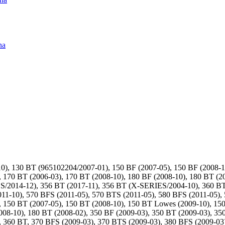
na
, 130 BT (965102204/2007-01), 150 BF (2007-05), 150 BF (2008-10
 170 BT (2006-03), 170 BT (2008-10), 180 BF (2008-10), 180 BT (20
/2014-12), 356 BT (2017-11), 356 BT (X-SERIES/2004-10), 360 BT,
011-10), 570 BFS (2011-05), 570 BTS (2011-05), 580 BFS (2011-05)
, 150 BT (2007-05), 150 BT (2008-10), 150 BT Lowes (2009-10), 150
008-10), 180 BT (2008-02), 350 BF (2009-03), 350 BT (2009-03), 3
360 BT, 370 BFS (2009-03), 370 BTS (2009-03), 380 BFS (2009-03)