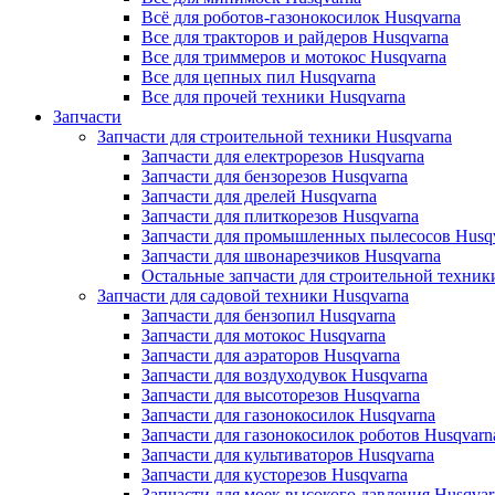
Всё для роботов-газонокосилок Husqvarna
Все для тракторов и райдеров Husqvarna
Все для триммеров и мотокос Husqvarna
Все для цепных пил Husqvarna
Все для прочей техники Husqvarna
Запчасти
Запчасти для строительной техники Husqvarna
Запчасти для електрорезов Husqvarna
Запчасти для бензорезов Husqvarna
Запчасти для дрелей Husqvarna
Запчасти для плиткорезов Husqvarna
Запчасти для промышленных пылесосов Husq
Запчасти для швонарезчиков Husqvarna
Остальные запчасти для строительной техник
Запчасти для садовой техники Husqvarna
Запчасти для бензопил Husqvarna
Запчасти для мотокос Husqvarna
Запчасти для аэраторов Husqvarna
Запчасти для воздуходувок Husqvarna
Запчасти для высоторезов Husqvarna
Запчасти для газонокосилок Husqvarna
Запчасти для газонокосилок роботов Husqvarn
Запчасти для культиваторов Husqvarna
Запчасти для кусторезов Husqvarna
Запчасти для моек высокого давления Husqvar