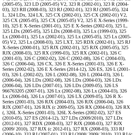
(2005-05), 323 LD (2005-05) V2, 323 R (2002-01), 323 R (2004-
03), 323 RII (2008-03), 323 RJ (2002-01), 323 RJ (2005-05), 324
L, 324 LDx, 324 LX, 325 CX (2002-01), 325 CX (2002-01) V2,
325 CX (2005-05), 325 CX (2005-05) V2, 325 E X-Series (1999-
10), 325 E X-Series (2001-01), 325 E X-Series (2002-03), 325 L,
325 LDx (2005-05), 325 LDx (2008-03), 325 Lx (1999-03), 325
Lx (2000-01), 325 Lx (2002-01), 325 Lx (2005-05), 325 Lx (2005-
05) V2, 325 Lx (2008-03), 325 LXT, 325 RDX (2002-01), 325 RJ
X-Series (2000-01), 325 RJX (2002-01), 325 RJX (2005-05), 325
RJX (2008-03), 325 RX (1999-03), 325 RX (2002-01), 326 C
(2001-03), 326 C (2002-02), 326 C (2002-08), 326 C (2004-03),
326 C (2006-04), 326 CX, 326 E X-Series (2001-03), 326 E X-
Series (2002-02), 326 E X-Series (2014-12), 326 ES, 326 L (2001-
03), 326 L (2002-02), 326 L (2002-08), 326 L (2004-03), 326 L
(2006-04), 326 LDx (2002-08), 326 LDx (2004-03), 326 LDx
(2006-04), 326 LDx (2007-01), 326 LDx (2009-05), 326 LS
966763205 (2007-01), 326 Lx (2002-08), 326 Lx (2004-03), 326
Lx (2006-04), 326 Lx (2007-01), 326 LX (2009-05), 326 R X-
Series (2001-03), 326 RJX (2004-03), 326 RJX (2006-04), 326
RJX (2007-01), 326 RJX (c 2009-05), 326 RX (2004-03), 326 RX
(, 326L X-Series (2001-03), 326L X-Series (2002-02), 327 ES
(2010-05), 327 ES (2014-12), 327 LDx (2009/2010), 327 LDx
(2012-01), 327 RDX (2008-03), 327 RJX (2008-03), 327 RJX
(2009/ 2010), 327 RJX (c 2012-01), 327 RX (2008-03), 333 RJ
(2006-10), 333 RJ (2007-01), 333 RJ (2008/ 2009/ 2010), 333 RJ (c