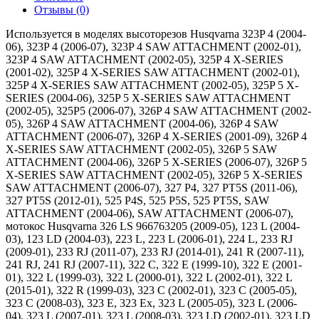
Отзывы (0)
Используется в моделях высоторезов Husqvarna 323P 4 (2004-
06), 323P 4 (2006-07), 323P 4 SAW ATTACHMENT (2002-01),
323P 4 SAW ATTACHMENT (2002-05), 325P 4 X-SERIES
(2001-02), 325P 4 X-SERIES SAW ATTACHMENT (2002-01),
325P 4 X-SERIES SAW ATTACHMENT (2002-05), 325P 5 X-
SERIES (2004-06), 325P 5 X-SERIES SAW ATTACHMENT
(2002-05), 325P5 (2006-07), 326P 4 SAW ATTACHMENT (2002-
05), 326P 4 SAW ATTACHMENT (2004-06), 326P 4 SAW
ATTACHMENT (2006-07), 326P 4 X-SERIES (2001-09), 326P 4
X-SERIES SAW ATTACHMENT (2002-05), 326P 5 SAW
ATTACHMENT (2004-06), 326P 5 X-SERIES (2006-07), 326P 5
X-SERIES SAW ATTACHMENT (2002-05), 326P 5 X-SERIES
SAW ATTACHMENT (2006-07), 327 P4, 327 PT5S (2011-06),
327 PT5S (2012-01), 525 P4S, 525 P5S, 525 PT5S, SAW
ATTACHMENT (2004-06), SAW ATTACHMENT (2006-07),
мотокос Husqvarna 326 LS 966763205 (2009-05), 123 L (2004-
03), 123 LD (2004-03), 223 L, 223 L (2006-01), 224 L, 233 RJ
(2009-01), 233 RJ (2011-07), 233 RJ (2014-01), 241 R (2007-11),
241 RJ, 241 RJ (2007-11), 322 C, 322 E (1999-10), 322 E (2001-
01), 322 L (1999-03), 322 L (2000-01), 322 L (2002-01), 322 L
(2015-01), 322 R (1999-03), 323 C (2002-01), 323 C (2005-05),
323 C (2008-03), 323 E, 323 Ex, 323 L (2005-05), 323 L (2006-
04), 323 L (2007-01), 323 L (2008-03), 323 LD (2002-01), 323 LD