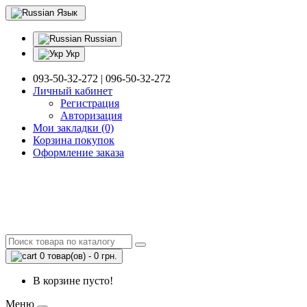
Язык
Russian
Укр
093-50-32-272 | 096-50-32-272
Личный кабинет
Регистрация
Авторизация
Мои закладки (0)
Корзина покупок
Оформление заказа
0 товар(ов) - 0 грн.
В корзине пусто!
Меню