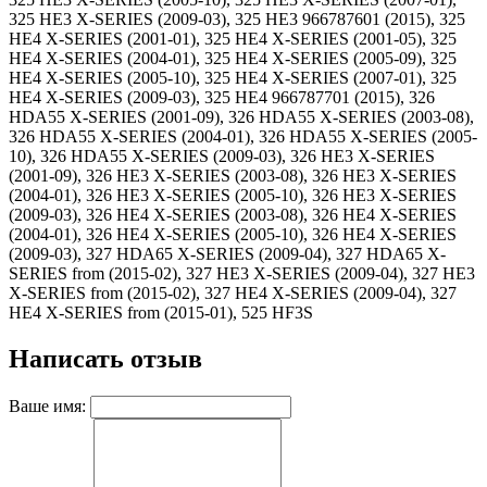
325 HE3 X-SERIES (2009-03), 325 HE3 966787601 (2015), 325
HE4 X-SERIES (2001-01), 325 HE4 X-SERIES (2001-05), 325
HE4 X-SERIES (2004-01), 325 HE4 X-SERIES (2005-09), 325
HE4 X-SERIES (2005-10), 325 HE4 X-SERIES (2007-01), 325
HE4 X-SERIES (2009-03), 325 HE4 966787701 (2015), 326
HDA55 X-SERIES (2001-09), 326 HDA55 X-SERIES (2003-08),
326 HDA55 X-SERIES (2004-01), 326 HDA55 X-SERIES (2005-
10), 326 HDA55 X-SERIES (2009-03), 326 HE3 X-SERIES
(2001-09), 326 HE3 X-SERIES (2003-08), 326 HE3 X-SERIES
(2004-01), 326 HE3 X-SERIES (2005-10), 326 HE3 X-SERIES
(2009-03), 326 HE4 X-SERIES (2003-08), 326 HE4 X-SERIES
(2004-01), 326 HE4 X-SERIES (2005-10), 326 HE4 X-SERIES
(2009-03), 327 HDA65 X-SERIES (2009-04), 327 HDA65 X-
SERIES from (2015-02), 327 HE3 X-SERIES (2009-04), 327 HE3
X-SERIES from (2015-02), 327 HE4 X-SERIES (2009-04), 327
HE4 X-SERIES from (2015-01), 525 HF3S
Написать отзыв
Ваше имя: