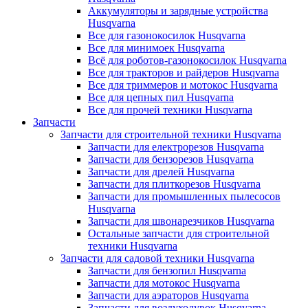
Аккумуляторы и зарядные устройства
Husqvarna
Все для газонокосилок Husqvarna
Все для минимоек Husqvarna
Всё для роботов-газонокосилок Husqvarna
Все для тракторов и райдеров Husqvarna
Все для триммеров и мотокос Husqvarna
Все для цепных пил Husqvarna
Все для прочей техники Husqvarna
Запчасти
Запчасти для строительной техники Husqvarna
Запчасти для електрорезов Husqvarna
Запчасти для бензорезов Husqvarna
Запчасти для дрелей Husqvarna
Запчасти для плиткорезов Husqvarna
Запчасти для промышленных пылесосов
Husqvarna
Запчасти для швонарезчиков Husqvarna
Остальные запчасти для строительной
техники Husqvarna
Запчасти для садовой техники Husqvarna
Запчасти для бензопил Husqvarna
Запчасти для мотокос Husqvarna
Запчасти для аэраторов Husqvarna
Запчасти для воздуходувок Husqvarna