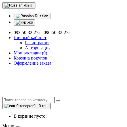
Язык
Russian
Укр
093-50-32-272 | 096-50-32-272
Личный кабинет
Регистрация
Авторизация
Мои закладки (0)
Корзина покупок
Оформление заказа
0 товар(ов) - 0 грн.
В корзине пусто!
Меню