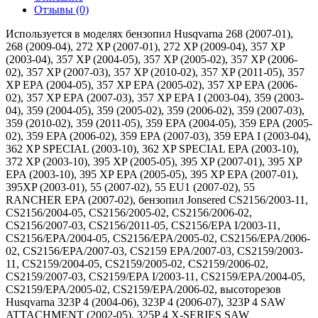
Отзывы (0)
Используется в моделях бензопил Husqvarna 268 (2007-01),
268 (2009-04), 272 XP (2007-01), 272 XP (2009-04), 357 XP
(2003-04), 357 XP (2004-05), 357 XP (2005-02), 357 XP (2006-
02), 357 XP (2007-03), 357 XP (2010-02), 357 XP (2011-05), 357
XP EPA (2004-05), 357 XP EPA (2005-02), 357 XP EPA (2006-
02), 357 XP EPA (2007-03), 357 XP EPA I (2003-04), 359 (2003-
04), 359 (2004-05), 359 (2005-02), 359 (2006-02), 359 (2007-03),
359 (2010-02), 359 (2011-05), 359 EPA (2004-05), 359 EPA (2005-
02), 359 EPA (2006-02), 359 EPA (2007-03), 359 EPA I (2003-04),
362 XP SPECIAL (2003-10), 362 XP SPECIAL EPA (2003-10),
372 XP (2003-10), 395 XP (2005-05), 395 XP (2007-01), 395 XP
EPA (2003-10), 395 XP EPA (2005-05), 395 XP EPA (2007-01),
395XP (2003-01), 55 (2007-02), 55 EU1 (2007-02), 55
RANCHER EPA (2007-02), бензопил Jonsered CS2156/2003-11,
CS2156/2004-05, CS2156/2005-02, CS2156/2006-02,
CS2156/2007-03, CS2156/2011-05, CS2156/EPA I/2003-11,
CS2156/EPA/2004-05, CS2156/EPA/2005-02, CS2156/EPA/2006-
02, CS2156/EPA/2007-03, CS2159 EPA/2007-03, CS2159/2003-
11, CS2159/2004-05, CS2159/2005-02, CS2159/2006-02,
CS2159/2007-03, CS2159/EPA I/2003-11, CS2159/EPA/2004-05,
CS2159/EPA/2005-02, CS2159/EPA/2006-02, высоторезов
Husqvarna 323P 4 (2004-06), 323P 4 (2006-07), 323P 4 SAW
ATTACHMENT (2002-05), 325P 4 X-SERIES SAW