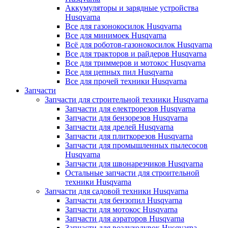
Аккумуляторы и зарядные устройства
Husqvarna
Все для газонокосилок Husqvarna
Все для минимоек Husqvarna
Всё для роботов-газонокосилок Husqvarna
Все для тракторов и райдеров Husqvarna
Все для триммеров и мотокос Husqvarna
Все для цепных пил Husqvarna
Все для прочей техники Husqvarna
Запчасти
Запчасти для строительной техники Husqvarna
Запчасти для електрорезов Husqvarna
Запчасти для бензорезов Husqvarna
Запчасти для дрелей Husqvarna
Запчасти для плиткорезов Husqvarna
Запчасти для промышленных пылесосов
Husqvarna
Запчасти для швонарезчиков Husqvarna
Остальные запчасти для строительной
техники Husqvarna
Запчасти для садовой техники Husqvarna
Запчасти для бензопил Husqvarna
Запчасти для мотокос Husqvarna
Запчасти для аэраторов Husqvarna
Запчасти для воздуходувок Husqvarna