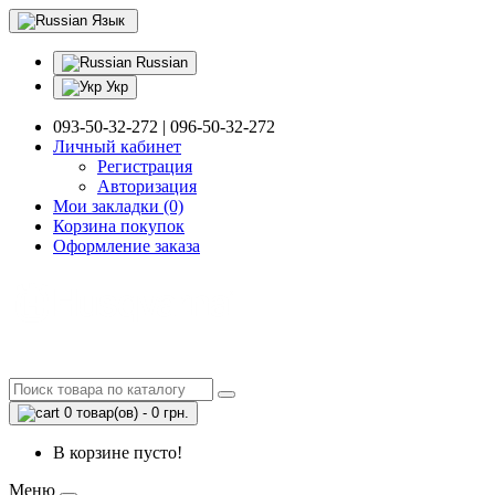
Язык
Russian
Укр
093-50-32-272 | 096-50-32-272
Личный кабинет
Регистрация
Авторизация
Мои закладки (0)
Корзина покупок
Оформление заказа
0 товар(ов) - 0 грн.
В корзине пусто!
Меню