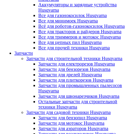
Аккумуляторы и зарядные устройства
Husqvarna
Все для газонокосилок Husqvarna
Все для минимоек Husqvarna
Всё для роботов-газонокосилок Husqvarna
Все для тракторов и райдеров Husqvarna
Все для триммеров и мотокос Husqvarna
Все для цепных пил Husqvarna
Все для прочей техники Husqvarna
Запчасти
Запчасти для строительной техники Husqvarna
Запчасти для електрорезов Husqvarna
Запчасти для бензорезов Husqvarna
Запчасти для дрелей Husqvarna
Запчасти для плиткорезов Husqvarna
Запчасти для промышленных пылесосов
Husqvarna
Запчасти для швонарезчиков Husqvarna
Остальные запчасти для строительной
техники Husqvarna
Запчасти для садовой техники Husqvarna
Запчасти для бензопил Husqvarna
Запчасти для мотокос Husqvarna
Запчасти для аэраторов Husqvarna
Запчасти для воздуходувок Husqvarna