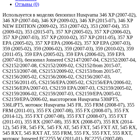
Отзывы (0)
Используется в моделях бензопил Husqvarna 346 XP (2007-02),
346 XP (2007-04), 346 XP (2009-02), 346 XP (2015-07), 346 XP
NEW EDITION (2009-02), 353 (2007-02), 353 (2007-04), 353
(2009-02), 353 (2015-07), 357 XP (2005-02), 357 XP (2006-02),
357 XP (2007-03), 357 XP (2010-02), 357 XP (2011-05), 357 XP
EPA (2005-02), 357 XP EPA (2006-02), 357 XP EPA (2007-03),
359 (2005-02), 359 (2006-02), 359 (2007-03), 359 (2010-02), 359
(2011-05), 359 EPA (2005-02), 359 EPA (2006-02), 359 EPA
(2007-03), бензопил Jonsered CS2147/2007-04, CS2152/2007-04,
CS2152/2007-08, CS2152/2009-02, CS2152/from 2015-07,
CS2153/2007-08, CS2153/2009-02, CS2153/from 2015-07,
CS2156/2005-02, CS2156/2006-02, CS2156/2007-03,
CS2156/2011-05, CS2156/EPA/2005-02, CS2156/EPA/2006-02,
CS2156/EPA/2007-03, CS2159 EPA/2007-03, CS2159/2005-02,
CS2159/2006-02, CS2159/2007-03, CS2159/EPA/2005-02,
CS2159/EPA/2006-02, высоторезов Husqvarna 530iPT5,
536LiPT5, мотокос Husqvarna 345 FR, 355 FRM (2008-07), 355
FRM (2011-01), 355 FX (2007-08), 355 FX (2008-07), 355 FX
(2014-12), 355 FXT (2007-08), 355 FXT (2008-07), 355 FXT
(2011-01), 355 RX (2007-08), 355 RX (2008-07), 355 RX (2014-
12), 545 FR, 545 FX, 545 FX AT, 545 FXT, 545 FXT AT, 545 RX,
545 RXT, 545 RXT AT, 555 FRM, 555 FX, 555 FXT, 555 RXT,
мотокос Jonsered FC2255 W (2011-01), BC2255 (2007-08),