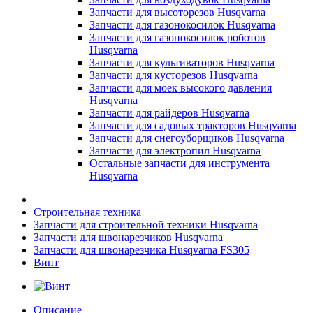
Запчасти для высоторезов Husqvarna
Запчасти для газонокосилок Husqvarna
Запчасти для газонокосилок роботов
Husqvarna
Запчасти для культиваторов Husqvarna
Запчасти для кусторезов Husqvarna
Запчасти для моек высокого давления
Husqvarna
Запчасти для райдеров Husqvarna
Запчасти для садовых тракторов Husqvarna
Запчасти для снегоуборщиков Husqvarna
Запчасти для электропил Husqvarna
Остальные запчасти для инструмента
Husqvarna
Строительная техника
Запчасти для строительной техники Husqvarna
Запчасти для швонарезчиков Husqvarna
Запчасти для швонарезчика Husqvarna FS305
Винт
Описание