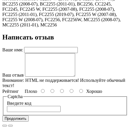
BC2255 (2008-07), BC2255 (2011-01), BC2256, CC2245,
FC2245, FC2245 W, FC2255 (2007-08), FC2255 (2008-07),
FC2255 (2011-01), FC2255 (2019-07), FC2255 W (2007-08),
FC2255 W (2008-07), FC2256, FC2256W, MC2255 (2008-07),
MC2255 (2011-01), MC2256
Написать отзыв
Ваше имя:
Ваш отзыв
Внимание:
HTML не поддерживается! Используйте обычный
текст!
Рейтинг
Плохо
Хорошо
Captcha
Введите код
Продолжить