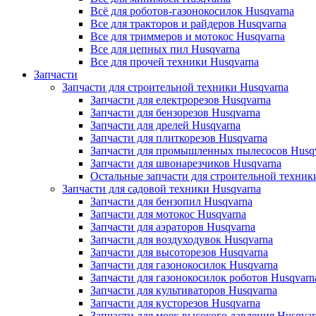
Всё для роботов-газонокосилок Husqvarna
Все для тракторов и райдеров Husqvarna
Все для триммеров и мотокос Husqvarna
Все для цепных пил Husqvarna
Все для прочей техники Husqvarna
Запчасти
Запчасти для строительной техники Husqvarna
Запчасти для електрорезов Husqvarna
Запчасти для бензорезов Husqvarna
Запчасти для дрелей Husqvarna
Запчасти для плиткорезов Husqvarna
Запчасти для промышленных пылесосов Husq
Запчасти для швонарезчиков Husqvarna
Остальные запчасти для строительной техник
Запчасти для садовой техники Husqvarna
Запчасти для бензопил Husqvarna
Запчасти для мотокос Husqvarna
Запчасти для аэраторов Husqvarna
Запчасти для воздуходувок Husqvarna
Запчасти для высоторезов Husqvarna
Запчасти для газонокосилок Husqvarna
Запчасти для газонокосилок роботов Husqvarn
Запчасти для культиваторов Husqvarna
Запчасти для кусторезов Husqvarna
Запчасти для моек высокого давления Husqvar