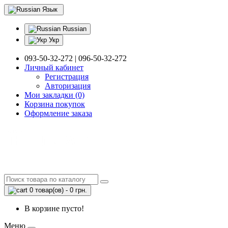
Язык
Russian
Укр
093-50-32-272 | 096-50-32-272
Личный кабинет
Регистрация
Авторизация
Мои закладки (0)
Корзина покупок
Оформление заказа
0 товар(ов) - 0 грн.
В корзине пусто!
Меню