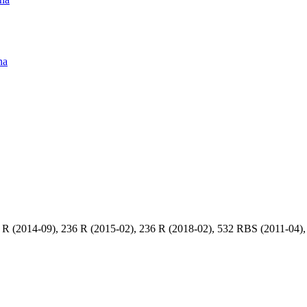
na
R (2014-09), 236 R (2015-02), 236 R (2018-02), 532 RBS (2011-04)