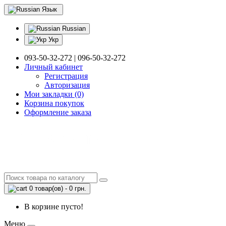
Язык
Russian
Укр
093-50-32-272 | 096-50-32-272
Личный кабинет
Регистрация
Авторизация
Мои закладки (0)
Корзина покупок
Оформление заказа
0 товар(ов) - 0 грн.
В корзине пусто!
Меню