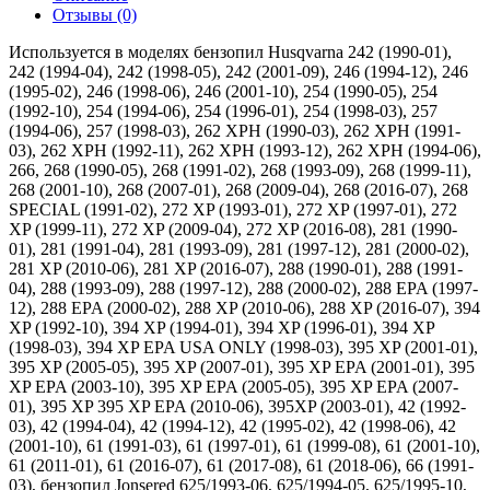
Отзывы (0)
Используется в моделях бензопил Husqvarna 242 (1990-01),
242 (1994-04), 242 (1998-05), 242 (2001-09), 246 (1994-12), 246
(1995-02), 246 (1998-06), 246 (2001-10), 254 (1990-05), 254
(1992-10), 254 (1994-06), 254 (1996-01), 254 (1998-03), 257
(1994-06), 257 (1998-03), 262 XPH (1990-03), 262 XPH (1991-
03), 262 XPH (1992-11), 262 XPH (1993-12), 262 XPH (1994-06),
266, 268 (1990-05), 268 (1991-02), 268 (1993-09), 268 (1999-11),
268 (2001-10), 268 (2007-01), 268 (2009-04), 268 (2016-07), 268
SPECIAL (1991-02), 272 XP (1993-01), 272 XP (1997-01), 272
XP (1999-11), 272 XP (2009-04), 272 XP (2016-08), 281 (1990-
01), 281 (1991-04), 281 (1993-09), 281 (1997-12), 281 (2000-02),
281 XP (2010-06), 281 XP (2016-07), 288 (1990-01), 288 (1991-
04), 288 (1993-09), 288 (1997-12), 288 (2000-02), 288 EPA (1997-
12), 288 EPA (2000-02), 288 XP (2010-06), 288 XP (2016-07), 394
XP (1992-10), 394 XP (1994-01), 394 XP (1996-01), 394 XP
(1998-03), 394 XP EPA USA ONLY (1998-03), 395 XP (2001-01),
395 XP (2005-05), 395 XP (2007-01), 395 XP EPA (2001-01), 395
XP EPA (2003-10), 395 XP EPA (2005-05), 395 XP EPA (2007-
01), 395 XP 395 XP EPA (2010-06), 395XP (2003-01), 42 (1992-
03), 42 (1994-04), 42 (1994-12), 42 (1995-02), 42 (1998-06), 42
(2001-10), 61 (1991-03), 61 (1997-01), 61 (1999-08), 61 (2001-10),
61 (2011-01), 61 (2016-07), 61 (2017-08), 61 (2018-06), 66 (1991-
03), бензопил Jonsered 625/1993-06, 625/1994-05, 625/1995-10,