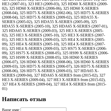
HE3 (2007-01), 323 HE3 (2009-03), 325 HD60 X-SERIES (2009-
02), 325 HD60 X-SERIES (2006-06), 325 HD60 X-SERIES
(2008-04), 325 HD75 X-SERIES (2002-06), 325 HD75 X-SERIES
(2008-04), 325 HD75 X-SERIES (2009-02), 325 HDA55 X-
SERIES (2005-02), 325 HDA55 X-SERIES (2005-09), 325
HDA55 X-SERIES (2005-10), 325 HDA65 X-SERIES (2007-01),
325 HDA65 X-SERIES (2009-03), 325 HE3 X-SERIES (2005-
02), 325 HE3 X-SERIES (2005-10), 325 HE3 X-SERIES (2007-
01), 325 HE3 X-SERIES (2009-03), 325 HE4 X-SERIES (2005-
09), 325 HE4 X-SERIES (2005-10), 325 HE4 X-SERIES (2007-
01), 325 HE4 X-SERIES (2009-03), 325 HS75 X-SERIES (2006-
09), 325 HS75 X-SERIES (2008-05), 325 HS99 X-SERIES (2006-
09), 325 HS99 X-SERIES (2008-05), 326 HD60 X-SERIES
(2006-07), 326 HD60 X-SERIES (2008-06), 326 HD60 X-SERIES
(2009-03), 326 HD75 X-SERIES (2006-07), 326 HD75 X-SERIES
(2008-06), 326 HD75 X-SERIES (2009-03), 327 HDA65 X-
SERIES (2009-04), 327 HDA65 X-SERIES from (2015-02), 327
HE3 X-SERIES (2009-04), 327 HE3 X-SERIES from (2015-02),
327 HE4 X-SERIES (2009-04), 327 HE4 X-SERIES from (2015-
01)
Написать отзыв
Ваше имя: