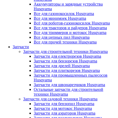
Аккумуляторы и зарядные устройства
Husqvarna
Все для газонокосилок Husqvarna
Все для минимоек Husqvarna
Всё для роботов-газонокосилок Husqvarna
Все для тракторов и райдеров Husqvarna
Все для триммеров и мотокос Husqvarna
Все для цепных пил Husqvarna
Все для прочей техники Husqvarna
Запчасти
Запчасти для строительной техники Husqvarna
Запчасти для електрорезов Husqvarna
Запчасти для бензорезов Husqvarna
Запчасти для дрелей Husqvarna
Запчасти для плиткорезов Husqvarna
Запчасти для промышленных пылесосов
Husqvarna
Запчасти для швонарезчиков Husqvarna
Остальные запчасти для строительной
техники Husqvarna
Запчасти для садовой техники Husqvarna
Запчасти для бензопил Husqvarna
Запчасти для мотокос Husqvarna
Запчасти для аэраторов Husqvarna
Запчасти для воздуходувок Husqvarna