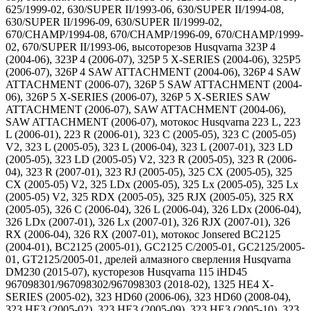
625/1999-02, 630/SUPER II/1993-06, 630/SUPER II/1994-08,
630/SUPER II/1996-09, 630/SUPER II/1999-02,
670/CHAMP/1994-08, 670/CHAMP/1996-09, 670/CHAMP/1999-
02, 670/SUPER II/1993-06, высоторезов Husqvarna 323P 4
(2004-06), 323P 4 (2006-07), 325P 5 X-SERIES (2004-06), 325P5
(2006-07), 326P 4 SAW ATTACHMENT (2004-06), 326P 4 SAW
ATTACHMENT (2006-07), 326P 5 SAW ATTACHMENT (2004-
06), 326P 5 X-SERIES (2006-07), 326P 5 X-SERIES SAW
ATTACHMENT (2006-07), SAW ATTACHMENT (2004-06),
SAW ATTACHMENT (2006-07), мотокос Husqvarna 223 L, 223
L (2006-01), 223 R (2006-01), 323 C (2005-05), 323 C (2005-05)
V2, 323 L (2005-05), 323 L (2006-04), 323 L (2007-01), 323 LD
(2005-05), 323 LD (2005-05) V2, 323 R (2005-05), 323 R (2006-
04), 323 R (2007-01), 323 RJ (2005-05), 325 CX (2005-05), 325
CX (2005-05) V2, 325 LDx (2005-05), 325 Lx (2005-05), 325 Lx
(2005-05) V2, 325 RDX (2005-05), 325 RJX (2005-05), 325 RX
(2005-05), 326 C (2006-04), 326 L (2006-04), 326 LDx (2006-04),
326 LDx (2007-01), 326 Lx (2007-01), 326 RJX (2007-01), 326
RX (2006-04), 326 RX (2007-01), мотокос Jonsered BC2125
(2004-01), BC2125 (2005-01), GC2125 C/2005-01, GC2125/2005-
01, GT2125/2005-01, дрелей алмазного сверления Husqvarna
DM230 (2015-07), кусторезов Husqvarna 115 iHD45
967098301/967098302/967098303 (2018-02), 1325 HE4 X-
SERIES (2005-02), 323 HD60 (2006-06), 323 HD60 (2008-04),
323 HE3 (2005-02), 323 HE3 (2005-09), 323 HE3 (2005-10), 323