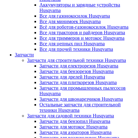
Аккумуляторы и зарядные устройства
Husqvarna
Все для газонокосилок Husqvarna
Все для минимоек Husqvarna
Всё для роботов-газонокосилок Husqvarna
Все для тракторов и райдеров Husqvarna
Все для триммеров и мотокос Husqvarna
Все для цепных пил Husqvarna
Все для прочей техники Husqvarna
Запчасти
Запчасти для строительной техники Husqvarna
Запчасти для електрорезов Husqvarna
Запчасти для бензорезов Husqvarna
Запчасти для дрелей Husqvarna
Запчасти для плиткорезов Husqvarna
Запчасти для промышленных пылесосов
Husqvarna
Запчасти для швонарезчиков Husqvarna
Остальные запчасти для строительной
техники Husqvarna
Запчасти для садовой техники Husqvarna
Запчасти для бензопил Husqvarna
Запчасти для мотокос Husqvarna
Запчасти для аэраторов Husqvarna
Запчасти для воздуходувок Husqvarna