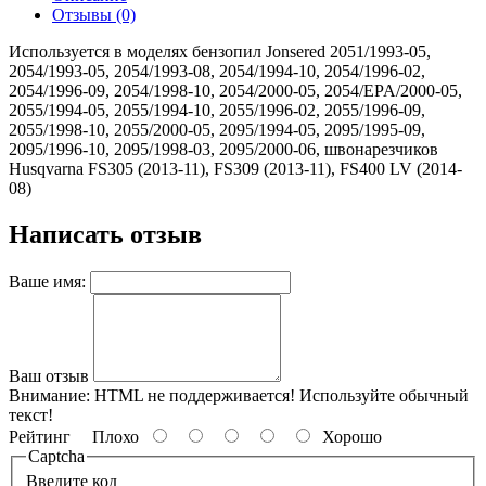
Отзывы (0)
Используется в моделях бензопил Jonsered 2051/1993-05,
2054/1993-05, 2054/1993-08, 2054/1994-10, 2054/1996-02,
2054/1996-09, 2054/1998-10, 2054/2000-05, 2054/EPA/2000-05,
2055/1994-05, 2055/1994-10, 2055/1996-02, 2055/1996-09,
2055/1998-10, 2055/2000-05, 2095/1994-05, 2095/1995-09,
2095/1996-10, 2095/1998-03, 2095/2000-06, швонарезчиков
Husqvarna FS305 (2013-11), FS309 (2013-11), FS400 LV (2014-
08)
Написать отзыв
Ваше имя:
Ваш отзыв
Внимание:
HTML не поддерживается! Используйте обычный
текст!
Рейтинг
Плохо
Хорошо
Captcha
Введите код