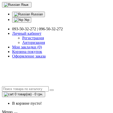
Язык
Russian
Укр
093-50-32-272 | 096-50-32-272
Личный кабинет
Регистрация
Авторизация
Мои закладки (0)
Корзина покупок
Оформление заказа
0 товар(ов) - 0 грн.
В корзине пусто!
Меню