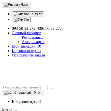
Язык
Russian
Укр
093-50-32-272 | 096-50-32-272
Личный кабинет
Регистрация
Авторизация
Мои закладки (0)
Корзина покупок
Оформление заказа
0 товар(ов) - 0 грн.
В корзине пусто!
Меню