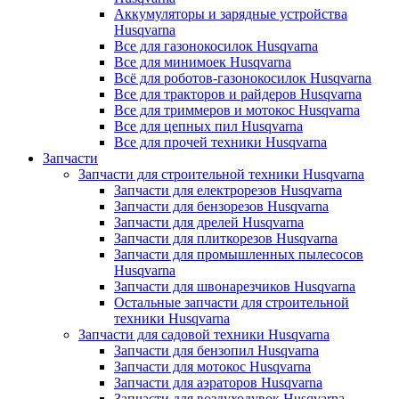
Аккумуляторы и зарядные устройства
Husqvarna
Все для газонокосилок Husqvarna
Все для минимоек Husqvarna
Всё для роботов-газонокосилок Husqvarna
Все для тракторов и райдеров Husqvarna
Все для триммеров и мотокос Husqvarna
Все для цепных пил Husqvarna
Все для прочей техники Husqvarna
Запчасти
Запчасти для строительной техники Husqvarna
Запчасти для електрорезов Husqvarna
Запчасти для бензорезов Husqvarna
Запчасти для дрелей Husqvarna
Запчасти для плиткорезов Husqvarna
Запчасти для промышленных пылесосов
Husqvarna
Запчасти для швонарезчиков Husqvarna
Остальные запчасти для строительной
техники Husqvarna
Запчасти для садовой техники Husqvarna
Запчасти для бензопил Husqvarna
Запчасти для мотокос Husqvarna
Запчасти для аэраторов Husqvarna
Запчасти для воздуходувок Husqvarna