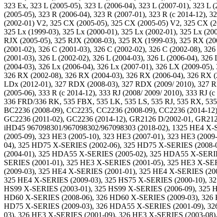
323 Ex, 323 L (2005-05), 323 L (2006-04), 323 L (2007-01), 323 L
(2005-05), 323 R (2006-04), 323 R (2007-01), 323 R (c 2014-12), 3
(2002-01) V2, 325 CX (2005-05), 325 CX (2005-05) V2, 325 CX (200
325 Lx (1999-03), 325 Lx (2000-01), 325 Lx (2002-01), 325 Lx (2
RJX (2005-05), 325 RJX (2008-03), 325 RX (1999-03), 325 RX (20
(2001-02), 326 C (2001-03), 326 C (2002-02), 326 C (2002-08), 326
(2001-03), 326 L (2002-02), 326 L (2004-03), 326 L (2006-04), 3
(2004-03), 326 Lx (2006-04), 326 Lx (2007-01), 326 LX (2009-05),
326 RX (2002-08), 326 RX (2004-03), 326 RX (2006-04), 326 RX (2
LDx (2012-01), 327 RDX (2008-03), 327 RDX (2009/ 2010), 327 RD
(2005-06), 333 R (c 2014-12), 333 RJ (2008/ 2009/ 2010), 333 RJ (
336 FRD/336 RK, 535 FBX, 535 LK, 535 LS, 535 RJ, 535 RX, 535
BC2236 (2008-09), CC2235, CC2236 (2008-09), CC2236 (2014-12
GC2236 (2011-02), GC2236 (2014-12), GR2126 D/2002-01, GR212
iHD45 967098301/967098302/967098303 (2018-02), 1325 HE4 X-SE
(2005-09), 323 HE3 (2005-10), 323 HE3 (2007-01), 323 HE3 (2
04), 325 HD75 X-SERIES (2002-06), 325 HD75 X-SERIES (2008
(2004-01), 325 HDA55 X-SERIES (2005-02), 325 HDA55 X-SERI
SERIES (2001-01), 325 HE3 X-SERIES (2001-05), 325 HE3 X-SE
(2009-03), 325 HE4 X-SERIES (2001-01), 325 HE4 X-SERIES (20
325 HE4 X-SERIES (2009-03), 325 HS75 X-SERIES (2000-10), 32
HS99 X-SERIES (2003-01), 325 HS99 X-SERIES (2006-09), 325 
HD60 X-SERIES (2008-06), 326 HD60 X-SERIES (2009-03), 326 
HD75 X-SERIES (2009-03), 326 HDA55 X-SERIES (2001-09), 32
03), 326 HE3 X-SERIES (2001-09), 326 HE3 X-SERIES (2003-08)