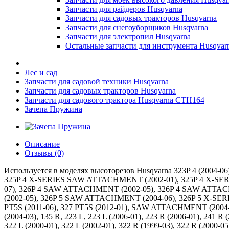
Запчасти для райдеров Husqvarna
Запчасти для садовых тракторов Husqvarna
Запчасти для снегоуборщиков Husqvarna
Запчасти для электропил Husqvarna
Остальные запчасти для инструмента Husqvar
Лес и сад
Запчасти для садовой техники Husqvarna
Запчасти для садовых тракторов Husqvarna
Запчасти для садового трактора Husqvarna CTH164
Зачепа Пружина
Описание
Отзывы (0)
Используется в моделях высоторезов Husqvarna 323P 4 (2004-
325P 4 X-SERIES SAW ATTACHMENT (2002-01), 325P 4 X-SERI
07), 326P 4 SAW ATTACHMENT (2002-05), 326P 4 SAW ATTAC
(2002-05), 326P 5 SAW ATTACHMENT (2004-06), 326P 5 X-SE
PT5S (2011-06), 327 PT5S (2012-01), SAW ATTACHMENT (2004-0
(2004-03), 135 R, 223 L, 223 L (2006-01), 223 R (2006-01), 241 R (
322 L (2000-01), 322 L (2002-01), 322 R (1999-03), 322 R (2000-05