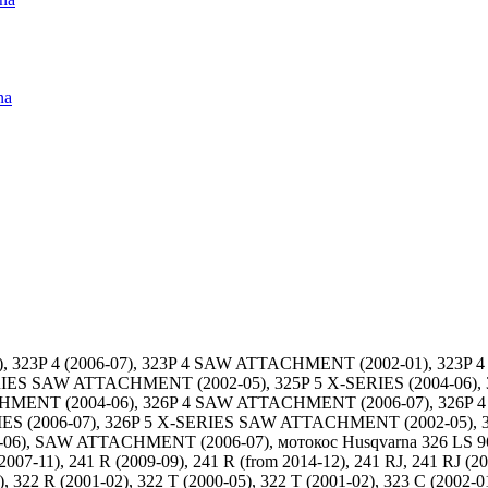
na
06), 323P 4 (2006-07), 323P 4 SAW ATTACHMENT (2002-01), 323
ES SAW ATTACHMENT (2002-05), 325P 5 X-SERIES (2004-06), 
HMENT (2004-06), 326P 4 SAW ATTACHMENT (2006-07), 326P 
RIES (2006-07), 326P 5 X-SERIES SAW ATTACHMENT (2002-05),
6), SAW ATTACHMENT (2006-07), мотокос Husqvarna 326 LS 96676
2007-11), 241 R (2009-09), 241 R (from 2014-12), 241 RJ, 241 RJ (20
), 322 R (2001-02), 322 T (2000-05), 322 T (2001-02), 323 C (2002-0