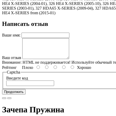
HE4 X-SERIES (2004-01), 326 HE4 X-SERIES (2005-10), 326 HE4
SERIES (2003-01), 327 HDA65 X-SERIES (2009-04), 327 HDA65 X
HE4 X-SERIES from (2015-01)
Написать отзыв
Ваше имя:
Ваш отзыв
Внимание:
HTML не поддерживается! Используйте обычный те
Рейтинг
Плохо
Хорошо
Captcha
Введите код
Продолжить
Зачепа Пружина