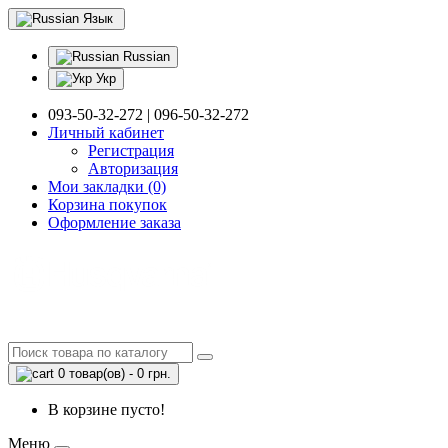
Язык
Russian
Укр
093-50-32-272 | 096-50-32-272
Личный кабинет
Регистрация
Авторизация
Мои закладки (0)
Корзина покупок
Оформление заказа
0 товар(ов) - 0 грн.
В корзине пусто!
Меню