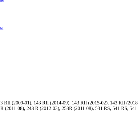
na
RII (2009-01), 143 RII (2014-09), 143 RII (2015-02), 143 RII (2018-
3 R (2011-08), 243 R (2012-03), 253R (2011-08), 531 RS, 541 RS, 54