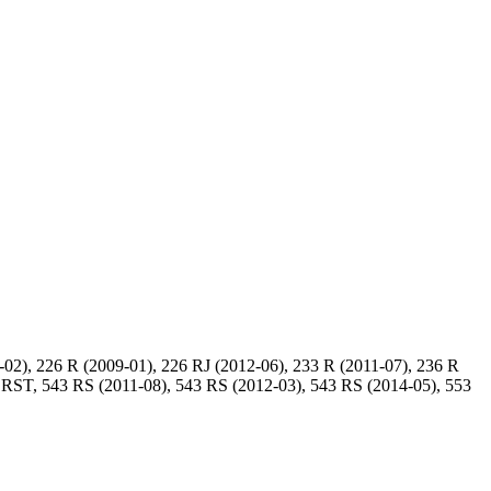
02), 226 R (2009-01), 226 RJ (2012-06), 233 R (2011-07), 236 R
1 RST, 543 RS (2011-08), 543 RS (2012-03), 543 RS (2014-05), 553