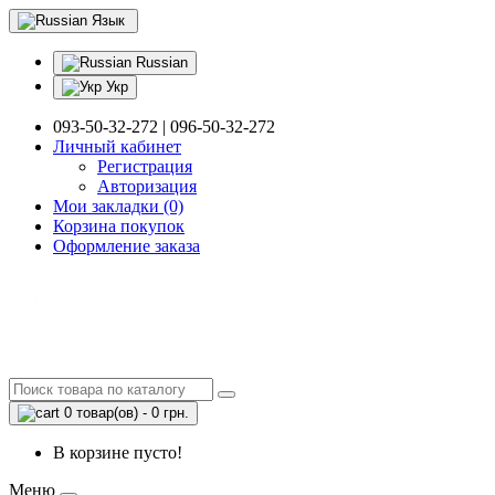
Язык
Russian
Укр
093-50-32-272 | 096-50-32-272
Личный кабинет
Регистрация
Авторизация
Мои закладки (0)
Корзина покупок
Оформление заказа
0 товар(ов) - 0 грн.
В корзине пусто!
Меню