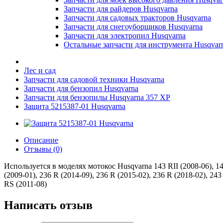
Запчасти для райдеров Husqvarna
Запчасти для садовых тракторов Husqvarna
Запчасти для снегоуборщиков Husqvarna
Запчасти для электропил Husqvarna
Остальные запчасти для инструмента Husqvar
Лес и сад
Запчасти для садовой техники Husqvarna
Запчасти для бензопил Husqvarna
Запчасти для бензопилы Husqvarna 357 XP
Защита 5215387-01 Husqvarna
Описание
Отзывы (0)
Используется в моделях мотокос Husqvarna 143 RII (2008-06), 143 
(2009-01), 236 R (2014-09), 236 R (2015-02), 236 R (2018-02), 24
RS (2011-08)
Написать отзыв