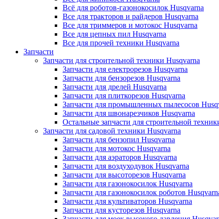
Всё для роботов-газонокосилок Husqvarna
Все для тракторов и райдеров Husqvarna
Все для триммеров и мотокос Husqvarna
Все для цепных пил Husqvarna
Все для прочей техники Husqvarna
Запчасти
Запчасти для строительной техники Husqvarna
Запчасти для електрорезов Husqvarna
Запчасти для бензорезов Husqvarna
Запчасти для дрелей Husqvarna
Запчасти для плиткорезов Husqvarna
Запчасти для промышленных пылесосов Husq
Запчасти для швонарезчиков Husqvarna
Остальные запчасти для строительной техник
Запчасти для садовой техники Husqvarna
Запчасти для бензопил Husqvarna
Запчасти для мотокос Husqvarna
Запчасти для аэраторов Husqvarna
Запчасти для воздуходувок Husqvarna
Запчасти для высоторезов Husqvarna
Запчасти для газонокосилок Husqvarna
Запчасти для газонокосилок роботов Husqvarn
Запчасти для культиваторов Husqvarna
Запчасти для кусторезов Husqvarna
Запчасти для моек высокого давления Husqvar