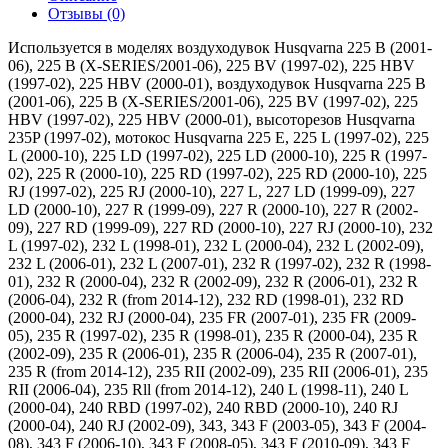
Отзывы (0)
Используется в моделях воздуходувок Husqvarna 225 B (2001-
06), 225 B (X-SERIES/2001-06), 225 BV (1997-02), 225 HBV
(1997-02), 225 HBV (2000-01), воздуходувок Husqvarna 225 B
(2001-06), 225 B (X-SERIES/2001-06), 225 BV (1997-02), 225
HBV (1997-02), 225 HBV (2000-01), высоторезов Husqvarna
235P (1997-02), мотокос Husqvarna 225 E, 225 L (1997-02), 225
L (2000-10), 225 LD (1997-02), 225 LD (2000-10), 225 R (1997-
02), 225 R (2000-10), 225 RD (1997-02), 225 RD (2000-10), 225
RJ (1997-02), 225 RJ (2000-10), 227 L, 227 LD (1999-09), 227
LD (2000-10), 227 R (1999-09), 227 R (2000-10), 227 R (2002-
09), 227 RD (1999-09), 227 RD (2000-10), 227 RJ (2000-10), 232
L (1997-02), 232 L (1998-01), 232 L (2000-04), 232 L (2002-09),
232 L (2006-01), 232 L (2007-01), 232 R (1997-02), 232 R (1998-
01), 232 R (2000-04), 232 R (2002-09), 232 R (2006-01), 232 R
(2006-04), 232 R (from 2014-12), 232 RD (1998-01), 232 RD
(2000-04), 232 RJ (2000-04), 235 FR (2007-01), 235 FR (2009-
05), 235 R (1997-02), 235 R (1998-01), 235 R (2000-04), 235 R
(2002-09), 235 R (2006-01), 235 R (2006-04), 235 R (2007-01),
235 R (from 2014-12), 235 RII (2002-09), 235 RII (2006-01), 235
RII (2006-04), 235 Rll (from 2014-12), 240 L (1998-11), 240 L
(2000-04), 240 RBD (1997-02), 240 RBD (2000-10), 240 RJ
(2000-04), 240 RJ (2002-09), 343, 343 F (2003-05), 343 F (2004-
08), 343 F (2006-10), 343 F (2008-05), 343 F (2010-09), 343 F