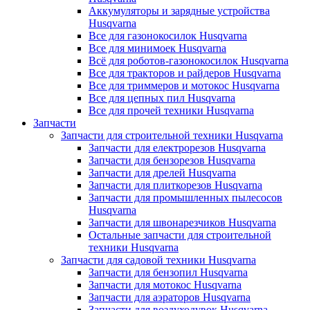
Аккумуляторы и зарядные устройства
Husqvarna
Все для газонокосилок Husqvarna
Все для минимоек Husqvarna
Всё для роботов-газонокосилок Husqvarna
Все для тракторов и райдеров Husqvarna
Все для триммеров и мотокос Husqvarna
Все для цепных пил Husqvarna
Все для прочей техники Husqvarna
Запчасти
Запчасти для строительной техники Husqvarna
Запчасти для електрорезов Husqvarna
Запчасти для бензорезов Husqvarna
Запчасти для дрелей Husqvarna
Запчасти для плиткорезов Husqvarna
Запчасти для промышленных пылесосов
Husqvarna
Запчасти для швонарезчиков Husqvarna
Остальные запчасти для строительной
техники Husqvarna
Запчасти для садовой техники Husqvarna
Запчасти для бензопил Husqvarna
Запчасти для мотокос Husqvarna
Запчасти для аэраторов Husqvarna
Запчасти для воздуходувок Husqvarna