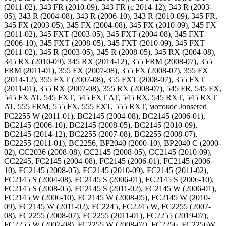
(2011-02), 343 FR (2010-09), 343 FR (c 2014-12), 343 R (2003-
05), 343 R (2004-08), 343 R (2006-10), 343 R (2010-09), 345 FR,
345 FX (2003-05), 345 FX (2004-08), 345 FX (2010-09), 345 FX
(2011-02), 345 FXT (2003-05), 345 FXT (2004-08), 345 FXT
(2006-10), 345 FXT (2008-05), 345 FXT (2010-09), 345 FXT
(2011-02), 345 R (2003-05), 345 R (2008-05), 345 RX (2004-08),
345 RX (2010-09), 345 RX (2014-12), 355 FRM (2008-07), 355
FRM (2011-01), 355 FX (2007-08), 355 FX (2008-07), 355 FX
(2014-12), 355 FXT (2007-08), 355 FXT (2008-07), 355 FXT
(2011-01), 355 RX (2007-08), 355 RX (2008-07), 545 FR, 545 FX,
545 FX AT, 545 FXT, 545 FXT AT, 545 RX, 545 RXT, 545 RXT
AT, 555 FRM, 555 FX, 555 FXT, 555 RXT, мотокос Jonsered
FC2255 W (2011-01), BC2145 (2004-08), BC2145 (2006-01),
BC2145 (2006-10), BC2145 (2008-05), BC2145 (2010-09),
BC2145 (2014-12), BC2255 (2007-08), BC2255 (2008-07),
BC2255 (2011-01), BC2256, BP2040 (2000-10), BP2040 C (2000-
02), CC2036 (2008-08), CC2145 (2008-05), CC2145 (2010-09),
CC2245, FC2145 (2004-08), FC2145 (2006-01), FC2145 (2006-
10), FC2145 (2008-05), FC2145 (2010-09), FC2145 (2011-02),
FC2145 S (2004-08), FC2145 S (2006-01), FC2145 S (2006-10),
FC2145 S (2008-05), FC2145 S (2011-02), FC2145 W (2006-01),
FC2145 W (2006-10), FC2145 W (2008-05), FC2145 W (2010-
09), FC2145 W (2011-02), FC2245, FC2245 W, FC2255 (2007-
08), FC2255 (2008-07), FC2255 (2011-01), FC2255 (2019-07),
FC2255 W (2007-08), FC2255 W (2008-07), FC2256, FC2256W,