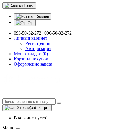
Язык
Russian
Укр
093-50-32-272 | 096-50-32-272
Личный кабинет
Регистрация
Авторизация
Мои закладки (0)
Корзина покупок
Оформление заказа
0 товар(ов) - 0 грн.
В корзине пусто!
Меню