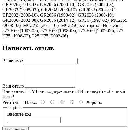
GR2026 (1997-02), GR2026 (2000-10), GR2026 (2002-08),
GR2032 (1998-02 ), GR2032 (2000-10), GR2032 (2002-08 ),
GR2032 (2006-10), GR2036 (1998-02), GR2036 (2000-10),
GR2036 (2002-08), GR2036 (2014-12), GR26 (1997-02), MC2255
(2008-07), MC2255 (2011-01), MC2256, кусторезов Husqvarna
225 H60 (1997-02), 225 H60 (1998-03), 225 H60 (2002-06), 225
H75 (1998-03), 225 H75 (2002-06)
Написать отзыв
Ваше имя:
Ваш отзыв
Внимание:
HTML не поддерживается! Используйте обычный
текст!
Рейтинг
Плохо
Хорошо
Captcha
Введите код
Продолжить