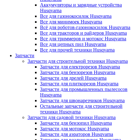
Аккумуляторы и зарядные устройства
Husqvarna
Все для газонокосилок Husqvarna
Все для минимоек Husqvarna
Всё для роботов-газонокосилок Husqvarna
Все для тракторов и райдеров Husqvarna
Все для триммеров и мотокос Husqvarna
Все для цепных пил Husqvarna
Все для прочей техники Husqvarna
Запчасти
Запчасти для строительной техники Husqvarna
Запчасти для електрорезов Husqvarna
Запчасти для бензорезов Husqvarna
Запчасти для дрелей Husqvarna
Запчасти для плиткорезов Husqvarna
Запчасти для промышленных пылесосов
Husqvarna
Запчасти для швонарезчиков Husqvarna
Остальные запчасти для строительной
техники Husqvarna
Запчасти для садовой техники Husqvarna
Запчасти для бензопил Husqvarna
Запчасти для мотокос Husqvarna
Запчасти для аэраторов Husqvarna
Запчасти для воздуходувок Husqvarna