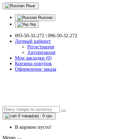
Язык
Russian
Укр
093-50-32-272 | 096-50-32-272
Личный кабинет
Регистрация
Авторизация
Мои закладки (0)
Корзина покупок
Оформление заказа
0 товар(ов) - 0 грн.
В корзине пусто!
Меню