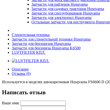
Запчасти для райдеров Husqvarna
Запчасти для садовых тракторов Husqvarna
Запчасти для снегоуборщиков Husqvarna
Запчасти для электропил Husqvarna
Остальные запчасти для инструмента Husqvar
Строительная техника
Запчасти для строительной техники Husqvarna
Запчасти для бензорезов Husqvarna
Запчасти для бензореза Husqvarna K6500
LUFTFILTER КПЛ.
Описание
Отзывы (0)
Используется в моделях швонарезчиков Husqvarna FS6600 D (20
Написать отзыв
Ваше имя: