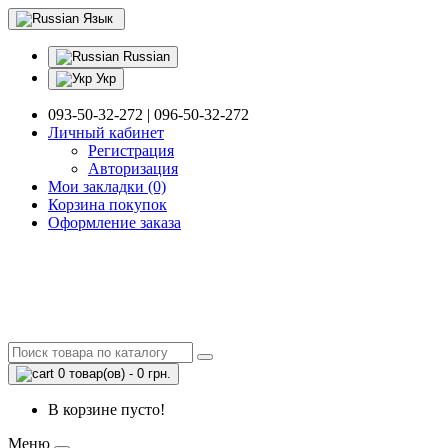
Язык
Russian
Укр
093-50-32-272 | 096-50-32-272
Личный кабинет
Регистрация
Авторизация
Мои закладки (0)
Корзина покупок
Оформление заказа
0 товар(ов) - 0 грн.
В корзине пусто!
Меню