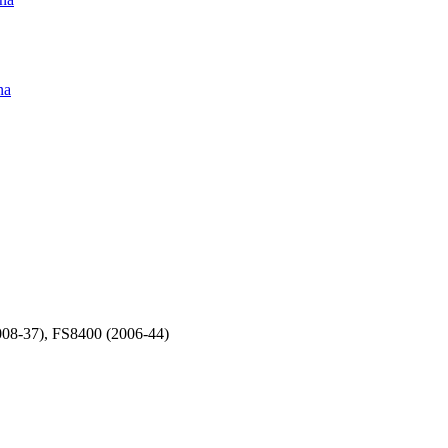
na
08-37), FS8400 (2006-44)