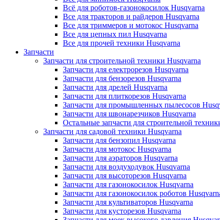
Всё для роботов-газонокосилок Husqvarna
Все для тракторов и райдеров Husqvarna
Все для триммеров и мотокос Husqvarna
Все для цепных пил Husqvarna
Все для прочей техники Husqvarna
Запчасти
Запчасти для строительной техники Husqvarna
Запчасти для електрорезов Husqvarna
Запчасти для бензорезов Husqvarna
Запчасти для дрелей Husqvarna
Запчасти для плиткорезов Husqvarna
Запчасти для промышленных пылесосов Husq
Запчасти для швонарезчиков Husqvarna
Остальные запчасти для строительной техник
Запчасти для садовой техники Husqvarna
Запчасти для бензопил Husqvarna
Запчасти для мотокос Husqvarna
Запчасти для аэраторов Husqvarna
Запчасти для воздуходувок Husqvarna
Запчасти для высоторезов Husqvarna
Запчасти для газонокосилок Husqvarna
Запчасти для газонокосилок роботов Husqvarn
Запчасти для культиваторов Husqvarna
Запчасти для кусторезов Husqvarna
Запчасти для моек высокого давления Husqvar