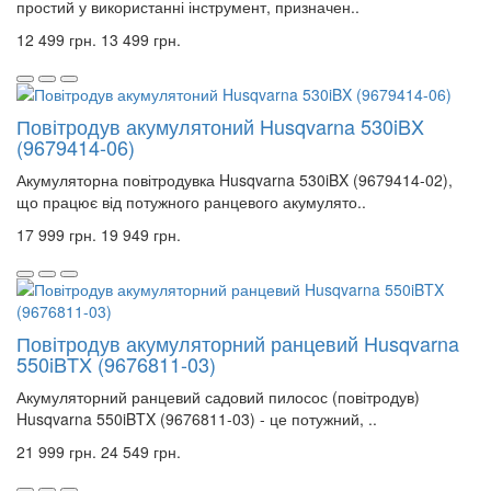
простий у використанні інструмент, призначен..
12 499 грн.
13 499 грн.
Повітродув акумулятоний Husqvarna 530iBX
(9679414-06)
Акумуляторна повітродувка Husqvarna 530iBX (9679414-02),
що працює від потужного ранцевого акумулято..
17 999 грн.
19 949 грн.
Повітродув акумуляторний ранцевий Husqvarna
550iBTX (9676811-03)
Акумуляторний ранцевий садовий пилосос (повітродув)
Husqvarna 550iBTX (9676811-03) - це потужний, ..
21 999 грн.
24 549 грн.