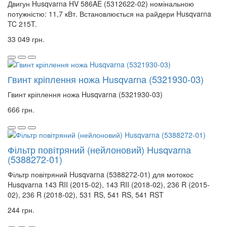
Двигун Husqvarna
HV 586AE (5312622-02)
номінальною
потужністю: 11,7 кВт.
Встановлюється
на райдери Husqvarna
TC 215T.
33 049 грн.
Гвинт кріплення ножа Husqvarna (5321930-03)
Гвинт кріплення ножа Husqvarna (5321930-03)
666 грн.
Фільтр повітряний (нейлоновий) Husqvarna
(5388272-01)
Фільтр повітряний Husqvarna (5388272-01) для мотокос
Husqvarna 143 RII (2015-02), 143 RII (2018-02), 236 R (2015-
02), 236 R (2018-02), 531 RS, 541 RS, 541 RST
244 грн.