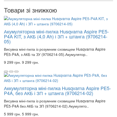
Товари зі знижкою
Акумуляторна міні-пилка Husqvarna Aspire PE5-
P4A KIT, з АКБ (4,0 Ah) і ЗП + штанга (9706214-
05)
Висувна міні-пила із розумним сховищем Husqvarna Aspire
PE5-P4A, з АКБ та ЗУ (9706214-05).Акумулятор..
9 299 грн.
9 299 грн.
Аккумуляторна міні-пилка Husqvarna Aspire PE5-
P4A, без АКБ і ЗП + штанга (9706214‑02)
Висувна міні-пила із розумним сховищем Husqvarna Aspire
PE5-P4A без АКБ та ЗП (9706214‑02).Акумулято..
5 999 грн.
5 999 грн.