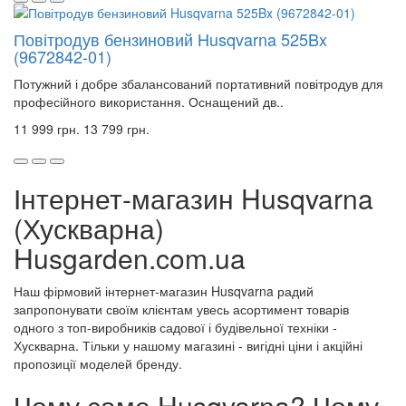
Повітродув бензиновий Husqvarna 525Bx
(9672842-01)
Потужний і добре збалансований портативний повітродув для
професійного використання. Оснащений дв..
11 999 грн.
13 799 грн.
Інтернет-магазин Husqvarna
(Хускварна)
Husgarden.com.ua
Наш фірмовий інтернет-магазин Husqvarna радий
запропонувати своїм клієнтам увесь асортимент товарів
одного з топ-виробників садової і будівельної техніки -
Хускварна. Тільки у нашому магазині - вигідні ціни і акційні
пропозиції моделей бренду.
Чому саме Husqvarna? Чому