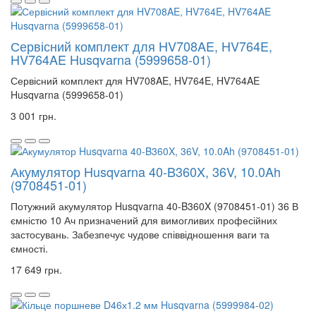
Сервісний комплект для HV708AE, HV764E,
HV764AE Husqvarna (5999658-01)
Сервісний комплект для HV708AE, HV764E, HV764AE
Husqvarna (5999658-01)
3 001 грн.
Акумулятор Husqvarna 40-B360X, 36V, 10.0Ah
(9708451-01)
Потужний акумулятор Husqvarna 40-B360X (9708451-01) 36 В
ємністю 10 Ач призначений для вимогливих професійних
застосувань. Забезпечує чудове співвідношення ваги та
ємності.
17 649 грн.