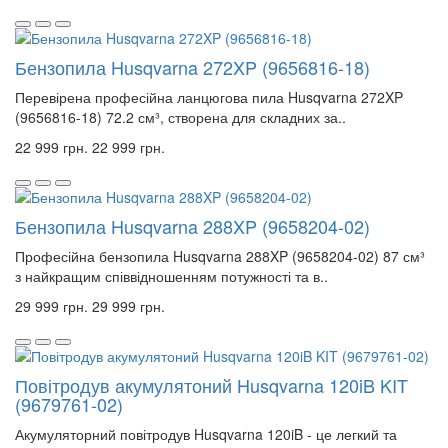
Бензопила Husqvarna 272XP (9656816-18)
Перевірена професійна ланцюгова пила Husqvarna 272XP
(9656816-18) 72.2 см³, створена для складних за..
22 999 грн.
22 999 грн.
Бензопила Husqvarna 288XP (9658204-02)
Професійна бензопила Husqvarna 288XP (9658204-02) 87 см³
з найкращим співвідношенням потужності та в..
29 999 грн.
29 999 грн.
Повітродув акумулятоний Husqvarna 120iB KIT
(9679761-02)
Акумуляторний повітродув Husqvarna 120iB - це легкий та