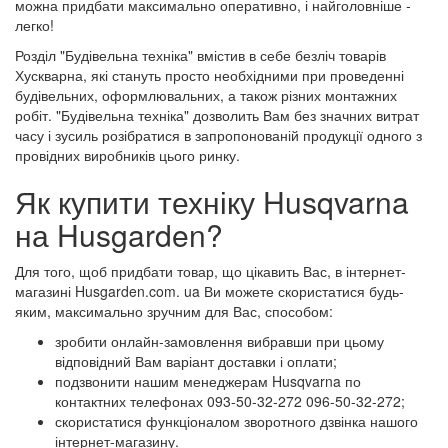
можна придбати максимально оперативно, і найголовніше -
легко!
Розділ "Будівельна техніка" вмістив в себе безліч товарів
Хускварна, які стануть просто необхідними при проведенні
будівельних, оформлювальних, а також різних монтажних
робіт. "Будівельна техніка" дозволить Вам без значних витрат
часу і зусиль розібратися в запропонованій продукції одного з
провідних виробників цього ринку.
Як купити техніку Husqvarna
на Husgarden?
Для того, щоб придбати товар, що цікавить Вас, в інтернет-
магазині Husgarden.com. ua Ви можете скористатися будь-
яким, максимально зручним для Вас, способом:
зробити онлайн-замовлення вибравши при цьому
відповідний Вам варіант доставки і оплати;
подзвонити нашим менеджерам Husqvarna по
контактних телефонах 093-50-32-272 096-50-32-272;
скористатися функціоналом зворотного дзвінка нашого
інтернет-магазину.