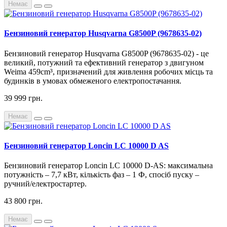
Немає
Бензиновий генератор Husqvarna G8500P (9678635-02)
Бензиновий генератор Husqvarna G8500P (9678635-02) - це
великий, потужний та ефективний генератор з двигуном
Weima 459cm³, призначений для живлення робочих місць та
будинків в умовах обмеженого електропостачання.
39 999 грн.
Немає
Бензиновий генератор Loncin LC 10000 D AS
Бензиновий генератор Loncin LC 10000 D-AS: максимальна
потужність – 7,7 кВт, кількість фаз – 1 Ф, спосіб пуску –
ручний/електростартер.
43 800 грн.
Немає