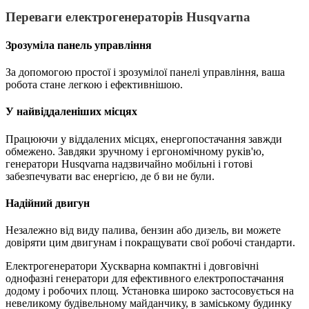
Переваги електрогенераторів Husqvarna
Зрозуміла панель управління
За допомогою простої і зрозумілої панелі управління, ваша
робота стане легкою і ефективнішою.
У найвіддаленіших місцях
Працюючи у віддалених місцях, енергопостачання завжди
обмежено. Завдяки зручному і ергономічному руків'ю,
генератори Husqvarna надзвичайно мобільні і готові
забезпечувати вас енергією, де б ви не були.
Надійний двигун
Незалежно від виду палива, бензин або дизель, ви можете
довіряти цим двигунам і покращувати свої робочі стандарти.
Електрогенератори Хускварна компактні і довговічні
однофазні генератори для ефективного електропостачання
додому і робочих площ. Установка широко застосовується на
невеликому будівельному майданчику, в заміському будинку