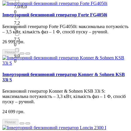
7,0/8,0
0
Інверторний бензиновий генератор Forte FG4050i
7,2
Бензиновий генератор Forte FG4050i: максимальна потужність
0
– 3,5 кВт, кількість фаз – 1 Ф, спосіб пуску – ручний.
7,5
26 999 грн.
0
Немає
9,0
0
Інверторний бензиновий генератор Konner & Sohnen KSB
33i S
Бензиновий генератор Konner & Sohnen KSB 33i S:
максимальна потужність – 3,3 кВт, кількість фаз – 1 Ф, спосіб
пуску – ручний.
24 699 грн.
Немає