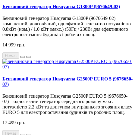
Бензиновий генератор Husqvarna G1300P (9676649-02)
Бензиновий генератор Husqvarna G1300P (9676649-02) -
компактний, довговічний, однофазний генератор потужністю
0.8кВт (ном.) / 1.0 кВт (макс.) (50Гц / 230В) для ефективного
електропостачання будинків і робочих площ.
14 999 грн.
Немає
Бензиновий генератор Husqvarna G2500P EURO 5 (9676650-
07)
Бензиновий генератор Husqvarna G2500P EURO 5 (9676650-
07) – однофазний генератор середнього розміру макс.
потужністю 2.2 кВт та двигуном внутрішнього згоряння класу
EURO 5 для електропостачання будинків та робочих площ.
17 499 грн.
Немає