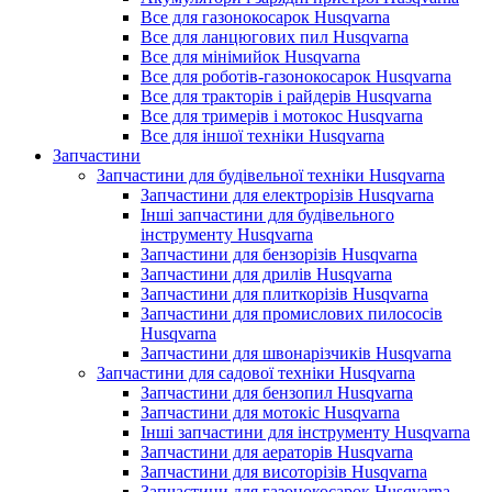
Все для газонокосарок Husqvarna
Все для ланцюгових пил Husqvarna
Все для мінімийок Husqvarna
Все для роботів-газонокосарок Husqvarna
Все для тракторів і райдерів Husqvarna
Все для тримерів і мотокос Husqvarna
Все для іншої техніки Husqvarna
Запчастини
Запчастини для будівельної техніки Husqvarna
Запчастини для електрорізів Husqvarna
Інші запчастини для будівельного
інструменту Husqvarna
Запчастини для бензорізів Husqvarna
Запчастини для дрилів Husqvarna
Запчастини для плиткорізів Husqvarna
Запчастини для промислових пилососів
Husqvarna
Запчастини для швонарізчиків Husqvarna
Запчастини для садової техніки Husqvarna
Запчастини для бензопил Husqvarna
Запчастини для мотокіс Husqvarna
Інші запчастини для інструменту Husqvarna
Запчастини для аераторів Husqvarna
Запчастини для висоторізів Husqvarna
Запчастини для газонокосарок Husqvarna