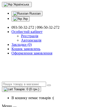
Українська
Russian
Укр
093-50-32-272 | 096-50-32-272
Особистий кабінет
Реєстрація
Авторизація
Закладки (0)
Кошик замовлень
Оформлення замовлення
Товарів: 0 (0 грн.)
В кошику немає товарів :(
Меню