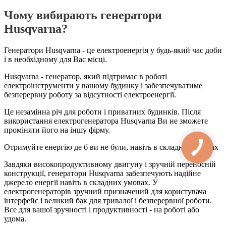
Чому вибирають генератори
Нusqvarna?
Генератори Husqvarna - це електроенергія у будь-який час доби
і в необхідному для Вас місці.
Husqvarna - генератор, який підтримає в роботі
електроінструменти у вашому будинку і забезпечуватиме
безперервну роботу за відсутності електроенергії.
Це незамінна річ для роботи і приватних будинків. Після
використання електрогенератора Husqvarna Ви не зможете
проміняти його на іншу фірму.
Отримуйте енергію де б ви не були, навіть в складних умовах
Завдяки високопродуктивному двигуну і зручній переносній
конструкції, генератори Husqvarna забезпечують надійне
джерело енергії навіть в складних умовах. У
електрогенераторів зручний призначений для користувача
інтерфейс і великий бак для тривалої і безперервної роботи.
Все для вашої зручності і продуктивності - на роботі або
удома.