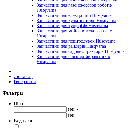
Запчастини для газонокосарок роботів
Husqvarna
Запчастини для електропил Husqvarna
Запчастини для культиваторів Husqvarna
Запчастини для кущорізів Husqvarna
Запчастини для мийок високого тиску
Husqvarna
Запчастини для повітродувок Husqvarna
Запчастини для райдерів Husqvarna
Запчастини для садових тракторів Husqvarna
Запчастини для снігоприбиральників
Husqvarna
Ліс та сад
Генератори
Фільтри
Ціна
грн. -
грн.
Вид палива