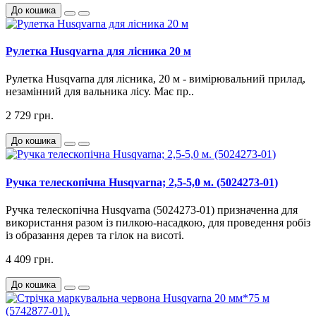
До кошика
Рулетка Husqvarna для лісника 20 м
Рулетка Husqvarna для лісника, 20 м - вимірювальний прилад,
незамінний для вальника лісу. Має пр..
2 729 грн.
До кошика
Ручка телескопічна Husqvarna; 2,5-5,0 м. (5024273-01)
Ручка телескопічна
Husqvarna (5024273-01)
призначенна для
використання разом із пилкою-насадкою, для проведення робіз
із образання дерев та гілок на висоті.
4 409 грн.
До кошика