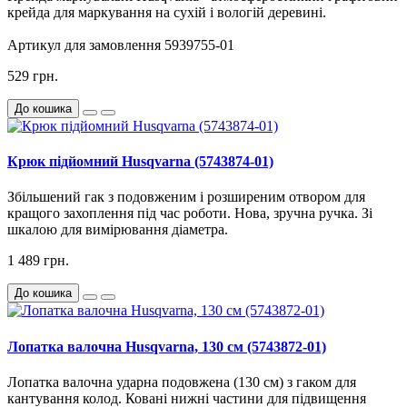
крейда для маркування на сухій і вологій деревині.
Артикул для замовлення 5939755-01
529 грн.
До кошика
Крюк підйомний Husqvarna (5743874-01)
Збільшений гак з подовженим і розширеним отвором для
кращого захоплення під час роботи. Нова, зручна ручка. Зі
шкалою для вимірювання діаметра.
1 489 грн.
До кошика
Лопатка валочна Husqvarna, 130 см (5743872-01)
Лопатка валочна ударна подовжена (130 см) з гаком для
кантування колод. Ковані нижні частини для підвищення