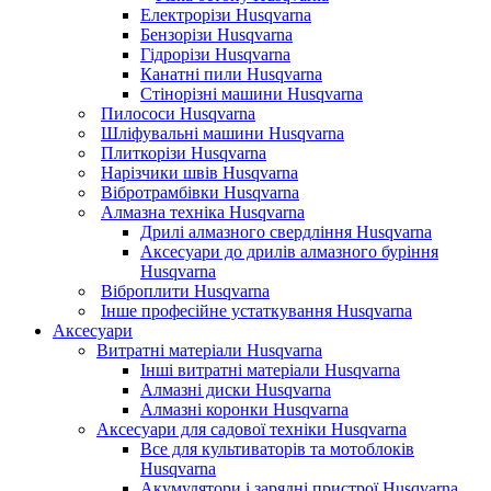
Електрорізи Husqvarna
Бензорізи Husqvarna
Гідрорізи Husqvarna
Канатні пили Husqvarna
Стінорізні машини Husqvarna
Пилососи Husqvarna
Шліфувальні машини Husqvarna
Плиткорізи Husqvarna
Нарізчики швів Husqvarna
Вібротрамбівки Husqvarna
Алмазна техніка Husqvarna
Дрилі алмазного свердління Husqvarna
Аксесуари до дрилів алмазного буріння
Husqvarna
Віброплити Husqvarna
Інше професійне устаткування Husqvarna
Аксесуари
Витратні матеріали Husqvarna
Інші витратні матеріали Husqvarna
Алмазні диски Husqvarna
Алмазні коронки Husqvarna
Аксесуари для садової техніки Husqvarna
Все для культиваторів та мотоблоків
Husqvarna
Акумулятори і зарядні пристрої Husqvarna