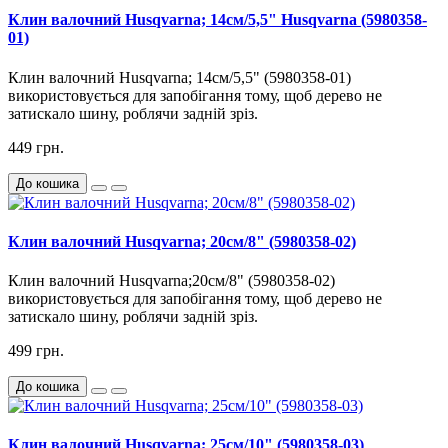
Клин валочний Husqvarna; 14см/5,5" Husqvarna (5980358-
01)
Клин валочний Husqvarna; 14см/5,5" (5980358-01)
використовується для запобігання тому, щоб дерево не
затискало шину, роблячи задній зріз.
449 грн.
До кошика
Клин валочний Husqvarna; 20см/8" (5980358-02)
Клин валочний Husqvarna;20см/8" (5980358-02)
використовується для запобігання тому, щоб дерево не
затискало шину, роблячи задній зріз.
499 грн.
До кошика
Клин валочний Husqvarna; 25см/10" (5980358-03)