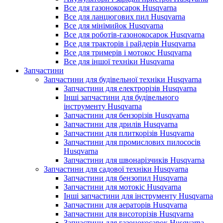
Все для газонокосарок Husqvarna
Все для ланцюгових пил Husqvarna
Все для мінімийок Husqvarna
Все для роботів-газонокосарок Husqvarna
Все для тракторів і райдерів Husqvarna
Все для тримерів і мотокос Husqvarna
Все для іншої техніки Husqvarna
Запчастини
Запчастини для будівельної техніки Husqvarna
Запчастини для електрорізів Husqvarna
Інші запчастини для будівельного
інструменту Husqvarna
Запчастини для бензорізів Husqvarna
Запчастини для дрилів Husqvarna
Запчастини для плиткорізів Husqvarna
Запчастини для промислових пилососів
Husqvarna
Запчастини для швонарізчиків Husqvarna
Запчастини для садової техніки Husqvarna
Запчастини для бензопил Husqvarna
Запчастини для мотокіс Husqvarna
Інші запчастини для інструменту Husqvarna
Запчастини для аераторів Husqvarna
Запчастини для висоторізів Husqvarna
Запчастини для газонокосарок Husqvarna