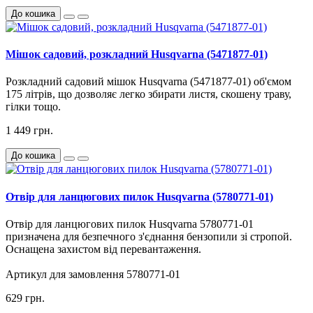
До кошика
Мішок садовий, розкладний Husqvarna (5471877-01)
Розкладний садовий мішок
Husqvarna (5471877-01)
об'ємом
175 літрів, що дозволяє легко збирати листя, скошену траву,
гілки тощо.
1 449 грн.
До кошика
Отвір для ланцюгових пилок Husqvarna (5780771-01)
Отвір
для
ланцюгових пилок
Husqvarna
5780771-01
призначена
для
безпечного
з'єднання
бензопили
зі
стропой
.
Оснащена
захистом
від
перевантаження
.
Артикул
для
замовлення
5780771-01
629 грн.