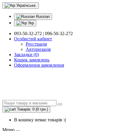
Українська
Russian
Укр
093-50-32-272 | 096-50-32-272
Особистий кабінет
Реєстрація
Авторизація
Закладки (0)
Кошик замовлень
Оформлення замовлення
Товарів: 0 (0 грн.)
В кошику немає товарів :(
Меню