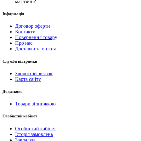
магазині?
Інформація
Договор оферти
Контакти
Повернення товару
Про нас
Доставка та оплата
Служба підтримки
Зворотній зв'язок
Карта сайту
Додатково
Товари зі знижкою
Особистий кабінет
Особистий кабінет
Історія замовлень
Закладки