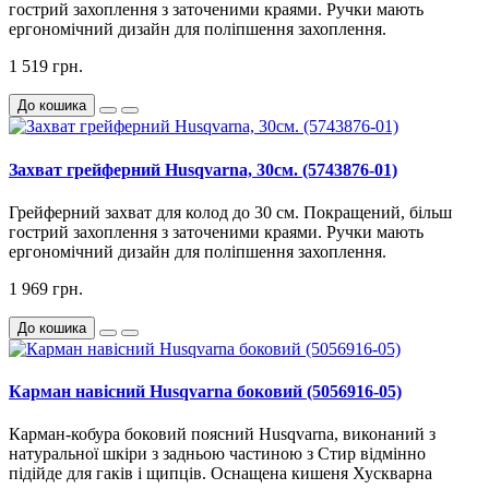
гострий захоплення з заточеними краями. Ручки мають
ергономічний дизайн для поліпшення захоплення.
1 519 грн.
До кошика
Захват грейферний Husqvarna, 30см. (5743876-01)
Грейферний захват для колод до 30 см. Покращений, більш
гострий захоплення з заточеними краями. Ручки мають
ергономічний дизайн для поліпшення захоплення.
1 969 грн.
До кошика
Карман навісний Husqvarna боковий (5056916-05)
Карман-кобура боковий поясний Husqvarna, виконаний з
натуральної шкіри з задньою частиною з Стир відмінно
підійде для гаків і щипців. Оснащена кишеня Хускварна