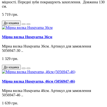
міцності. Передні зуби покращують захоплення. Довжина 130
см.
5 719 грн.
До кошика
Мірна вилка Husqvarna 36см
Мірна вилка Husqvarna 36см. Артикул для замовлення
5056947-30 ..
1 329 грн.
До кошика
Мірна вилка Husqvarna, 46см (5056947-46)
Мірна вилка Husqvarna 46см. Артикул для замовлення
5056947-46 ..
1 639 грн.