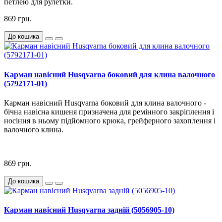
петлею для рулетки.
869 грн.
До кошика
Карман навісний Husqvarna боковий для клина валочного
(5792171-01)
Карман навісний Husqvarna боковий для клина валочного -
бічна навісна кишеня призначена для ремінного закріплення і
носіння в ньому підйомного крюка, грейферного захоплення і
валочного клина.
869 грн.
До кошика
Карман навісний Husqvarna задній (5056905-10)