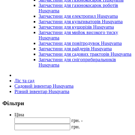
Запчастини для газонокосарок роботів
Husqvarna
Запчастини для електропил Husqvarna
Запчастини для культиваторів Husqvarna
Запчастини для кущорізів Husqvarna
Запчастини для мийок високого тиску
Husqvarna
Запчастини для повітродувок Husqvarna
Запчастини для райдерів Husqvarna
Запчастини для садових тракторів Husqvarna
Запчастини для снігоприбиральників
Husqvarna
Ліс та сад
Садовий інвентар Husqvarna
Різний інвентар Husqvarna
Фільтри
Ціна
грн. -
грн.