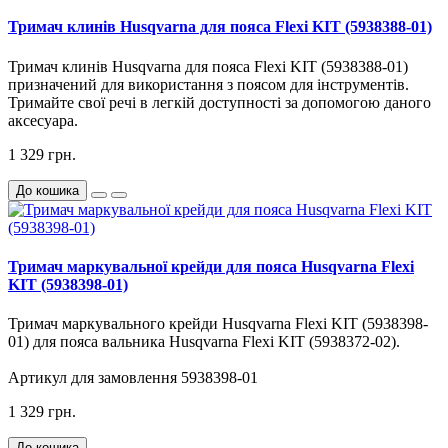
Тримач клинів Husqvarna для пояса Flexi KIT (5938388-01)
Тримач клинів Husqvarna для пояса Flexi KIT (5938388-01)
призначений для використання з поясом для інструментів.
Тримайте свої речі в легкій доступності за допомогою даного
аксесуара.
1 329 грн.
До кошика
Тримач маркувальної крейди для пояса Husqvarna Flexi
KIT (5938398-01)
Тримач маркувального крейди Husqvarna Flexi KIT (5938398-
01) для пояса вальника Husqvarna Flexi KIT (5938372-02).
Артикул для замовлення 5938398-01
1 329 грн.
До кошика