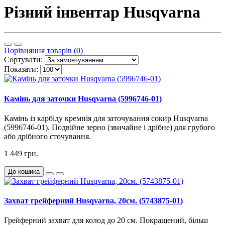
Різний інвентар Husqvarna
Порівняння товарів (0)
Сортувати:
Показати:
Камінь для заточки Husqvarna (5996746-01)
Камінь із карбіду кремнія для заточування сокир Husqvarna
(5996746-01). Подвійне зерно (звичайне і дрібне) для грубого
або дрібного сточування.
1 449 грн.
До кошика
Захват грейферний Husqvarna, 20см. (5743875-01)
Грейферний захват для колод до 20 см. Покращений, більш