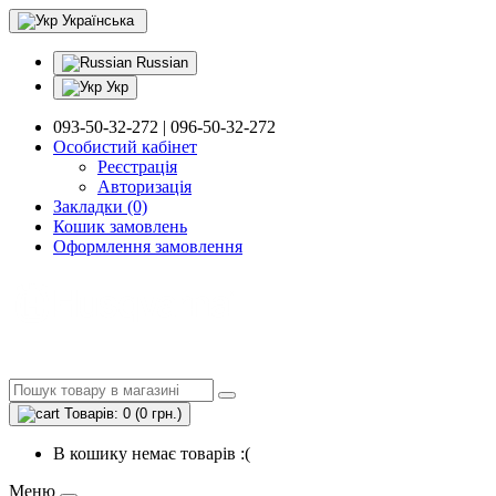
Українська
Russian
Укр
093-50-32-272 | 096-50-32-272
Особистий кабінет
Реєстрація
Авторизація
Закладки (0)
Кошик замовлень
Оформлення замовлення
Товарів: 0 (0 грн.)
В кошику немає товарів :(
Меню