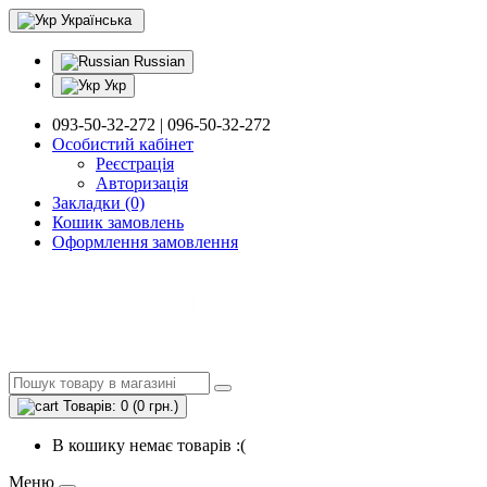
Українська
Russian
Укр
093-50-32-272 | 096-50-32-272
Особистий кабінет
Реєстрація
Авторизація
Закладки (0)
Кошик замовлень
Оформлення замовлення
Товарів: 0 (0 грн.)
В кошику немає товарів :(
Меню