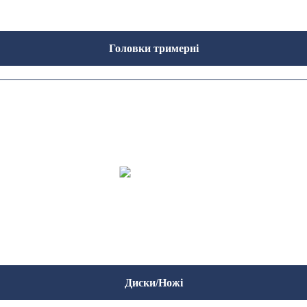
Головки тримерні
Диски/Ножі