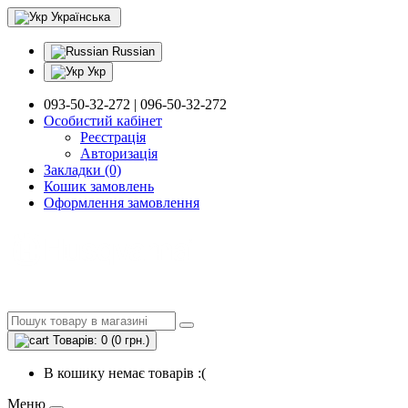
Українська
Russian
Укр
093-50-32-272 | 096-50-32-272
Особистий кабінет
Реєстрація
Авторизація
Закладки (0)
Кошик замовлень
Оформлення замовлення
Товарів: 0 (0 грн.)
В кошику немає товарів :(
Меню