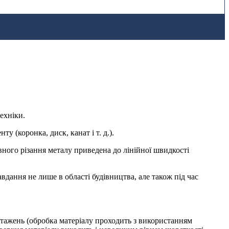
ехніки.
у (коронка, диск, канат і т. д.).
ного різання металу приведена до лінійної швидкості
вдання не лише в області будівництва, але також під час
антажень (обробка матеріалу проходить з використанням