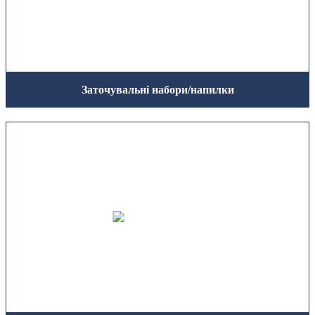
Заточувальні набори/напилки