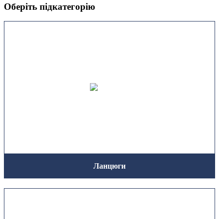
Оберіть підкатегорію
Ланцюги