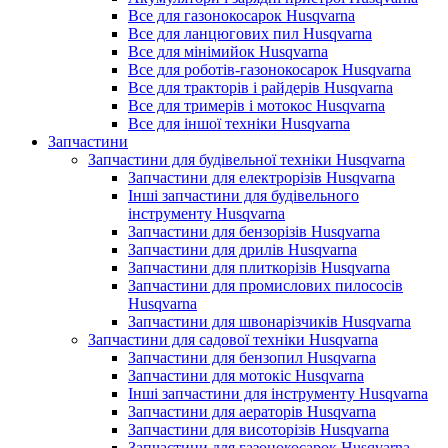
Все для газонокосарок Husqvarna
Все для ланцюгових пил Husqvarna
Все для мінімийок Husqvarna
Все для роботів-газонокосарок Husqvarna
Все для тракторів і райдерів Husqvarna
Все для тримерів і мотокос Husqvarna
Все для іншої техніки Husqvarna
Запчастини
Запчастини для будівельної техніки Husqvarna
Запчастини для електрорізів Husqvarna
Інші запчастини для будівельного
інструменту Husqvarna
Запчастини для бензорізів Husqvarna
Запчастини для дрилів Husqvarna
Запчастини для плиткорізів Husqvarna
Запчастини для промислових пилососів
Husqvarna
Запчастини для швонарізчиків Husqvarna
Запчастини для садової техніки Husqvarna
Запчастини для бензопил Husqvarna
Запчастини для мотокіс Husqvarna
Інші запчастини для інструменту Husqvarna
Запчастини для аераторів Husqvarna
Запчастини для висоторізів Husqvarna
Запчастини для газонокосарок Husqvarna