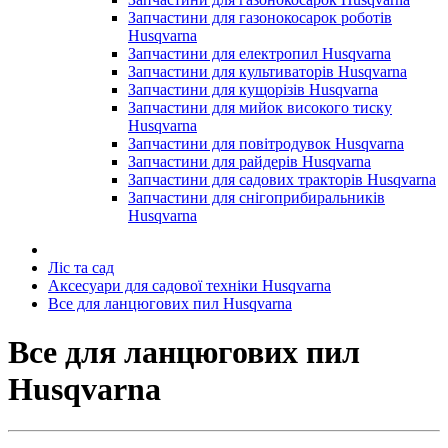
Запчастини для газонокосарок роботів
Husqvarna
Запчастини для електропил Husqvarna
Запчастини для культиваторів Husqvarna
Запчастини для кущорізів Husqvarna
Запчастини для мийок високого тиску
Husqvarna
Запчастини для повітродувок Husqvarna
Запчастини для райдерів Husqvarna
Запчастини для садових тракторів Husqvarna
Запчастини для снігоприбиральників
Husqvarna
Ліс та сад
Аксесуари для садової техніки Husqvarna
Все для ланцюгових пил Husqvarna
Все для ланцюгових пил
Husqvarna