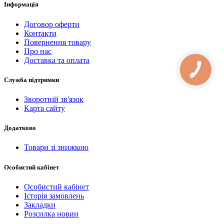
Інформація
Договор оферти
Контакти
Повернення товару
Про нас
Доставка та оплата
Служба підтримки
Зворотній зв'язок
Карта сайту
Додатково
Товари зі знижкою
Особистий кабінет
Особистий кабінет
Історія замовлень
Закладки
Розсилка новин