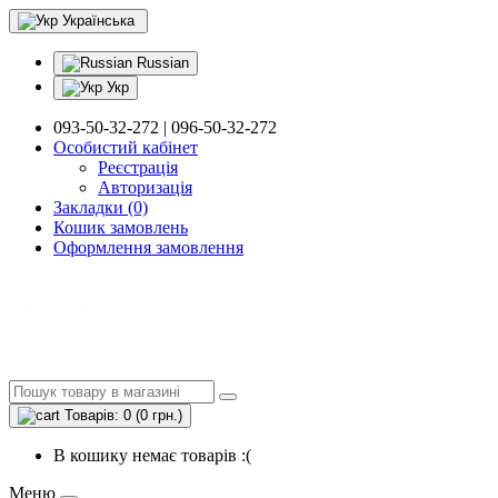
Українська
Russian
Укр
093-50-32-272 | 096-50-32-272
Особистий кабінет
Реєстрація
Авторизація
Закладки (0)
Кошик замовлень
Оформлення замовлення
Товарів: 0 (0 грн.)
В кошику немає товарів :(
Меню