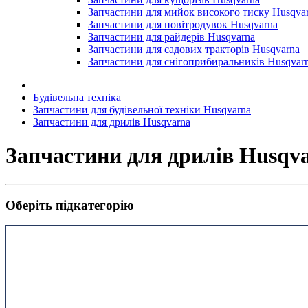
Запчастини для мийок високого тиску Husqva
Запчастини для повітродувок Husqvarna
Запчастини для райдерів Husqvarna
Запчастини для садових тракторів Husqvarna
Запчастини для снігоприбиральників Husqvar
Будівельна техніка
Запчастини для будівельної техніки Husqvarna
Запчастини для дрилів Husqvarna
Запчастини для дрилів Husqv
Оберіть підкатегорію