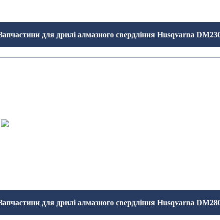
Запчастини для дрилі алмазного свердління Husqvarna DM23
Запчастини для дрилі алмазного свердління Husqvarna DM28