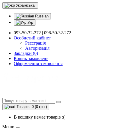
Українська
Russian
Укр
093-50-32-272 | 096-50-32-272
Особистий кабінет
Реєстрація
Авторизація
Закладки (0)
Кошик замовлень
Оформлення замовлення
Товарів: 0 (0 грн.)
В кошику немає товарів :(
Меню