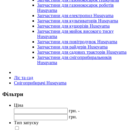
Запчастини для газонокосарок роботів
Husqvarna
Запчастини для електропил Husqvarna
Запчастини для культиваторів Husqvarna
Запчастини для кущорізів Husqvarna
Запчастини для мийок високого тиску
Husqvarna
Запчастини для повітродувок Husqvarna
Запчастини для райдерів Husqvarna
Запчастини для садових тракторів Husqvarna
Запчастини для снігоприбиральників
Husqvarna
Ліс та сад
Снігоприбирачі Husqvarna
Фільтри
Ціна
грн. -
грн.
Тип запуску