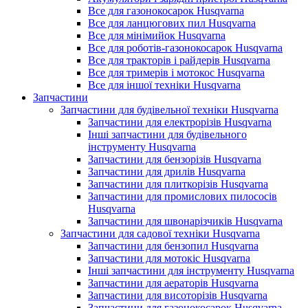
Все для газонокосарок Husqvarna
Все для ланцюгових пил Husqvarna
Все для мінімийок Husqvarna
Все для роботів-газонокосарок Husqvarna
Все для тракторів і райдерів Husqvarna
Все для тримерів і мотокос Husqvarna
Все для іншої техніки Husqvarna
Запчастини
Запчастини для будівельної техніки Husqvarna
Запчастини для електрорізів Husqvarna
Інші запчастини для будівельного
інструменту Husqvarna
Запчастини для бензорізів Husqvarna
Запчастини для дрилів Husqvarna
Запчастини для плиткорізів Husqvarna
Запчастини для промислових пилососів
Husqvarna
Запчастини для швонарізчиків Husqvarna
Запчастини для садової техніки Husqvarna
Запчастини для бензопил Husqvarna
Запчастини для мотокіс Husqvarna
Інші запчастини для інструменту Husqvarna
Запчастини для аераторів Husqvarna
Запчастини для висоторізів Husqvarna
Запчастини для газонокосарок Husqvarna