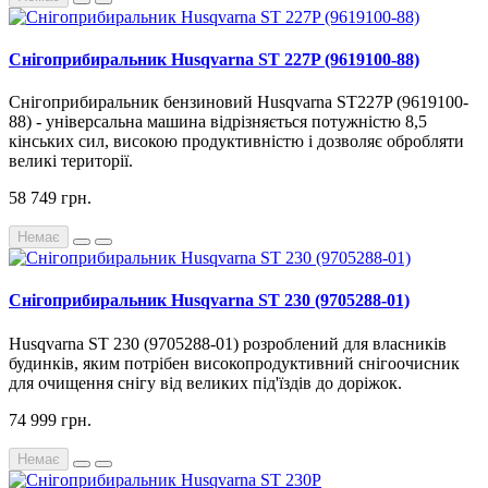
Снігоприбиральник Husqvarna ST 227P (9619100-88)
Снігоприбиральник бензиновий Husqvarna ST227P (9619100-
88) - універсальна машина відрізняється потужністю 8,5
кінських сил, високою продуктивністю і дозволяє обробляти
великі території.
58 749 грн.
Немає
Снігоприбиральник Husqvarna ST 230 (9705288-01)
Husqvarna ST 230 (9705288-01) розроблений для власників
будинків, яким потрібен високопродуктивний снігоочисник
для очищення снігу від великих під'їздів до доріжок.
74 999 грн.
Немає