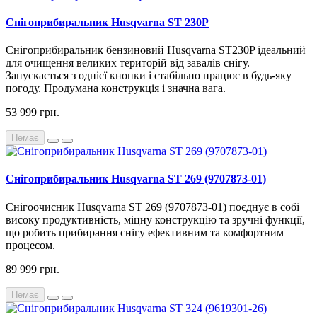
Снігоприбиральник Husqvarna ST 230P
Снігоприбиральник бензиновий Husqvarna ST230P ідеальний
для очищення великих територій від завалів снігу.
Запускається з однієї кнопки і стабільно працює в будь-яку
погоду. Продумана конструкція і значна вага.
53 999 грн.
Немає
Снігоприбиральник Husqvarna ST 269 (9707873-01)
Снігоочисник Husqvarna ST 269 (9707873-01) поєднує в собі
високу продуктивність, міцну конструкцію та зручні функції,
що робить прибирання снігу ефективним та комфортним
процесом.
89 999 грн.
Немає