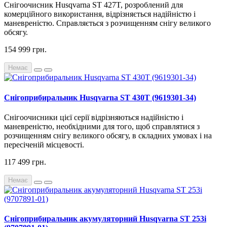
Снігоочисник Husqvarna ST 427T, розроблений для
комерційного використання, відрізняється надійністю і
маневреністю. Справляється з розчищенням снігу великого
обсягу.
154 999 грн.
Немає
Снігоприбиральник Husqvarna ST 430T (9619301-34)
Снігоочисники цієї серії відрізняються надійністю і
маневреністю, необхідними для того, щоб справлятися з
розчищенням снігу великого обсягу, в складних умовах і на
пересіченій місцевості.
117 499 грн.
Немає
Снігоприбиральник акумуляторний Husqvarna ST 253i