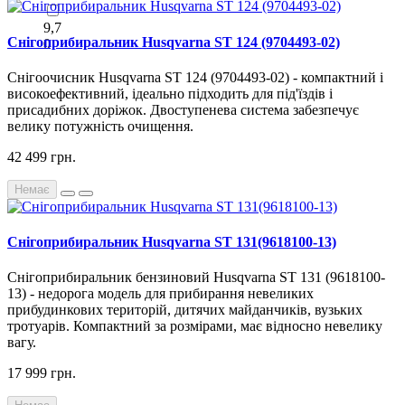
9,7
Снігоприбиральник Husqvarna ST 124 (9704493-02)
0
Снігоочисник Husqvarna ST 124 (9704493-02) - компактний і
високоефективний, ідеально підходить для під'їздів і
присадибних доріжок. Двоступенева система забезпечує
велику потужність очищення.
42 499 грн.
Немає
Снігоприбиральник Husqvarna ST 131(9618100-13)
Снігоприбиральник бензиновий Husqvarna ST 131 (9618100-
13) - недорога модель для прибирання невеликих
прибудинкових територій, дитячих майданчиків, вузьких
тротуарів. Компактний за розмірами, має відносно невелику
вагу.
17 999 грн.