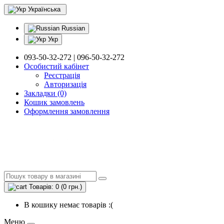
Українська
Russian
Укр
093-50-32-272 | 096-50-32-272
Особистий кабінет
Реєстрація
Авторизація
Закладки (0)
Кошик замовлень
Оформлення замовлення
Товарів: 0 (0 грн.)
В кошику немає товарів :(
Меню