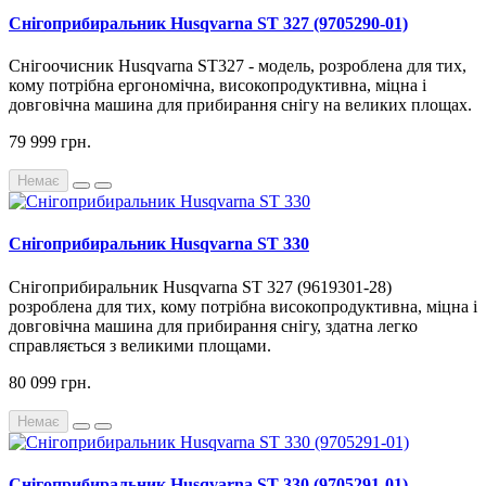
Снігоприбиральник Husqvarna ST 327 (9705290-01)
Снігоочисник Husqvarna ST327 - модель, розроблена для тих,
кому потрібна ергономічна, високопродуктивна, міцна і
довговічна машина для прибирання снігу на великих площах.
79 999 грн.
Немає
Снігоприбиральник Husqvarna ST 330
Снігоприбиральник Husqvarna ST 327 (9619301-28)
розроблена для тих, кому потрібна високопродуктивна, міцна і
довговічна машина для прибирання снігу, здатна легко
справляється з великими площами.
80 099 грн.
Немає
Снігоприбиральник Husqvarna ST 330 (9705291-01)