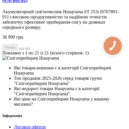
(9707891-01)
Акумуляторний снігоочисник Husqvarna ST 253i (9707891-
01) з високою продуктивністю та надійною точністю
забезпечує ефективне прибирання снігу на ділянках
середнього розміру.
36 999 грн.
Немає
Показано з 1 по 21 із 21 (всього сторінок: 1)
Які товари-новинки є в категорії Снігоприбирачі
Husqvarna
Топ продажів 2025-2026 серед товарів групи
"Снігоприбирачі Husqvarna"
Які недорогі товари Husqvarna є в категорії
"Снігоприбирачі Husqvarna".
Які ціни на Снігоприбирачі Husqvarna у вашому
магазині?
Інформація
Договор оферти