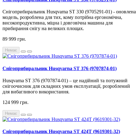
Снігоприбиральник Husqvarna ST 330 (
9705291-01
) - оновлена
​​модель, розроблена для тих, кому потрібна ергономічна,
високопродуктивна, міцна і довговічна машина для
прибирання снігу на великих площах.
89 999 грн.
Немає
Снігоприбиральник Husqvarna ST 376 (9707874-01)
Husqvarna ST 376 (9707874-01) – це надійний та потужний
снігоочисник для складних умов експлуатації, розроблений
для вибагливого використання.
124 999 грн.
Немає
Снігоприбиральник Husqvarna ST 424T (9619301-32)