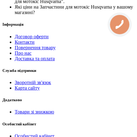
для мотокіс Husqvarna".
Які ціни на Запчастини для мотокіс Husqvarna у вашому
магазині?
Інформація
Договор оферти
Контакти
Повернення товару
Про нас
Доставка та оплата
Служба підтримки
Зворотній зв'язок
Карта сайту
Додатково
Товари зі знижкою
Особистий кабінет
Особистий кабінет