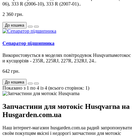
06), 333 R (2006-10), 333 R (2007-01)..
2 360 грн.
До кошика
Сепаратор підшипника
Використовується в моделях повітродувок Husqvarnaмотокос
и кусщорізів - 235R, 225RJ, 227R, 232RJ, 24..
642 грн.
До кошика
Показано з 1 по 4 із 4 (всього сторінок: 1)
Запчастини для мотокіс Husqvarna на
Husgarden.com.ua
Наш інтернет-магазин husgarden.com.ua радий запропонувати
своїм покупцям якісні і недорогі запчастини для мотокіс