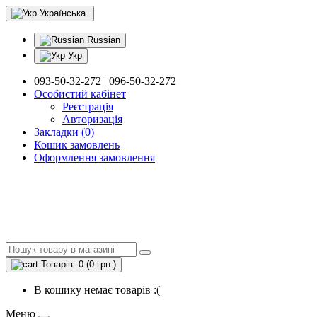
Українська
Russian
Укр
093-50-32-272 | 096-50-32-272
Особистий кабінет
Реєстрація
Авторизація
Закладки (0)
Кошик замовлень
Оформлення замовлення
Товарів: 0 (0 грн.)
В кошику немає товарів :(
Меню