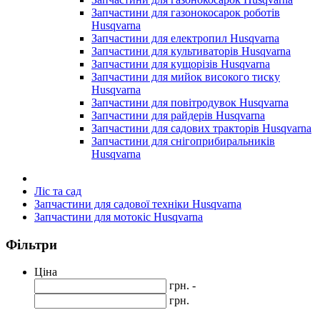
Запчастини для газонокосарок роботів
Husqvarna
Запчастини для електропил Husqvarna
Запчастини для культиваторів Husqvarna
Запчастини для кущорізів Husqvarna
Запчастини для мийок високого тиску
Husqvarna
Запчастини для повітродувок Husqvarna
Запчастини для райдерів Husqvarna
Запчастини для садових тракторів Husqvarna
Запчастини для снігоприбиральників
Husqvarna
Ліс та сад
Запчастини для садової техніки Husqvarna
Запчастини для мотокіс Husqvarna
Фільтри
Ціна
грн. -
грн.