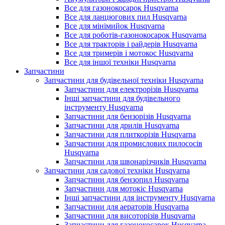
Все для газонокосарок Husqvarna
Все для ланцюгових пил Husqvarna
Все для мінімийок Husqvarna
Все для роботів-газонокосарок Husqvarna
Все для тракторів і райдерів Husqvarna
Все для тримерів і мотокос Husqvarna
Все для іншої техніки Husqvarna
Запчастини
Запчастини для будівельної техніки Husqvarna
Запчастини для електрорізів Husqvarna
Інші запчастини для будівельного
інструменту Husqvarna
Запчастини для бензорізів Husqvarna
Запчастини для дрилів Husqvarna
Запчастини для плиткорізів Husqvarna
Запчастини для промислових пилососів
Husqvarna
Запчастини для швонарізчиків Husqvarna
Запчастини для садової техніки Husqvarna
Запчастини для бензопил Husqvarna
Запчастини для мотокіс Husqvarna
Інші запчастини для інструменту Husqvarna
Запчастини для аераторів Husqvarna
Запчастини для висоторізів Husqvarna
Запчастини для газонокосарок Husqvarna