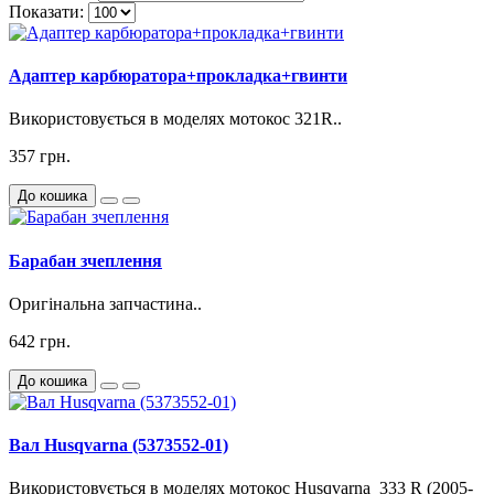
Показати:
Адаптер карбюратора+прокладка+гвинти
Використовується в моделях мотокос 321R..
357 грн.
До кошика
Барабан зчеплення
Оригінальна запчастина..
642 грн.
До кошика
Вал Husqvarna (5373552-01)
Використовується в моделях мотокос Husqvarna 333 R (2005-