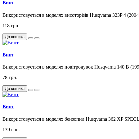
Винт
Використовується в моделях висоторізів Husqvarna 323P 4 (2004
118 грн.
До кошика
Винт
Використовується в моделях повітродувок Husqvarna 140 B (199
78 грн.
До кошика
Винт
Використовується в моделях бензопил Husqvarna 362 XP SPECIAL
139 грн.