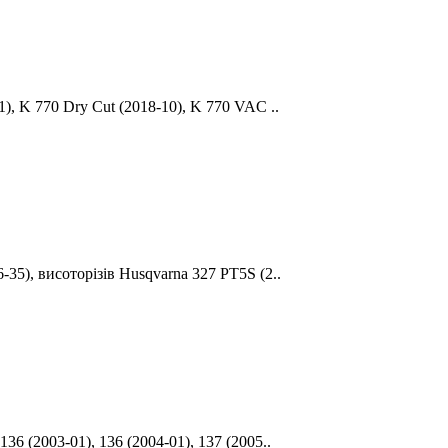
), K 770 Dry Cut (2018-10), K 770 VAC ..
35), висоторізів Husqvarna 327 PT5S (2..
6 (2003-01), 136 (2004-01), 137 (2005..