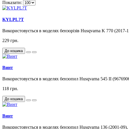
Показати:
KYLPL?T
Використовується в моделях бензорізів Husqvarna K 770 (2017-11
229 грн.
До кошика
Винт
Використовується в моделях бензопил Husqvarna 545 II (9676906-
118 грн.
До кошика
Винт
Використовується в моделях бензопил Husqvarna 136 (2001-09), 13