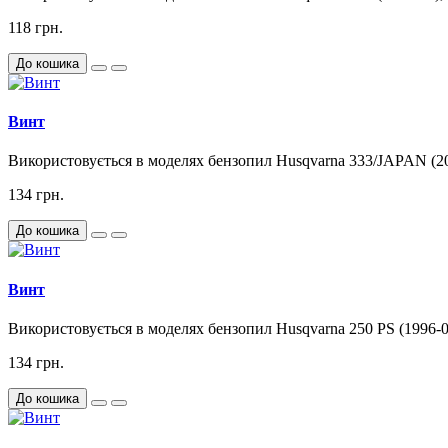
118 грн.
До кошика
Винт
Використовується в моделях бензопил Husqvarna 333/JAPAN (2000-
134 грн.
До кошика
Винт
Використовується в моделях бензопил Husqvarna 250 PS (1996-02)
134 грн.
До кошика