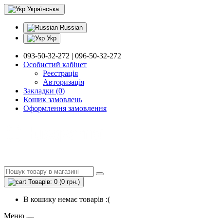
Українська
Russian
Укр
093-50-32-272 | 096-50-32-272
Особистий кабінет
Реєстрація
Авторизація
Закладки (0)
Кошик замовлень
Оформлення замовлення
Товарів: 0 (0 грн.)
В кошику немає товарів :(
Меню