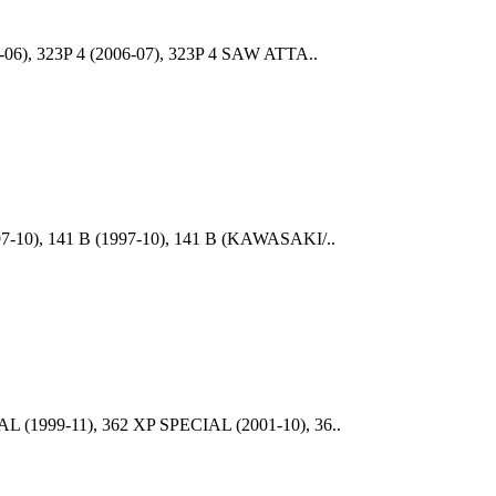
-06), 323P 4 (2006-07), 323P 4 SAW ATTA..
7-10), 141 B (1997-10), 141 B (KAWASAKI/..
 (1999-11), 362 XP SPECIAL (2001-10), 36..