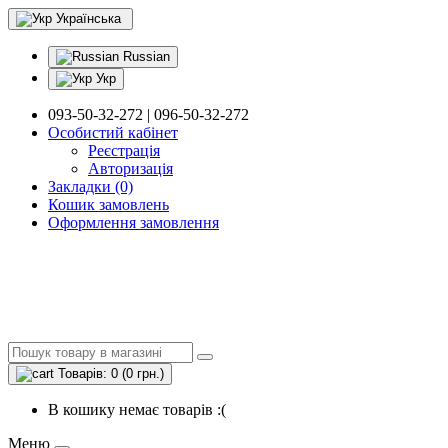
Українська
Russian
Укр
093-50-32-272 | 096-50-32-272
Особистий кабінет
Реєстрація
Авторизація
Закладки (0)
Кошик замовлень
Оформлення замовлення
Товарів: 0 (0 грн.)
В кошику немає товарів :(
Меню