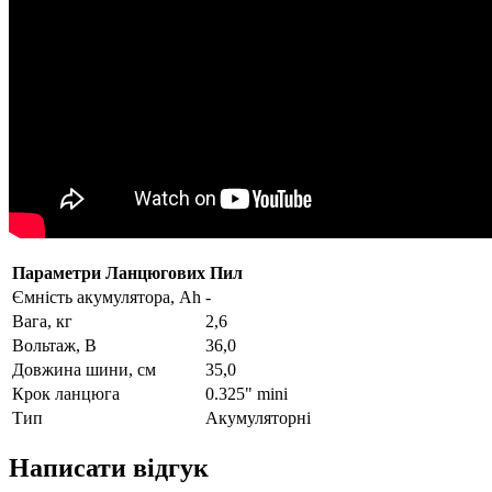
Параметри Ланцюгових Пил
Ємність акумулятора, Ah
-
Вага, кг
2,6
Вольтаж, В
36,0
Довжина шини, см
35,0
Крок ланцюга
0.325" mini
Тип
Акумуляторні
Написати відгук