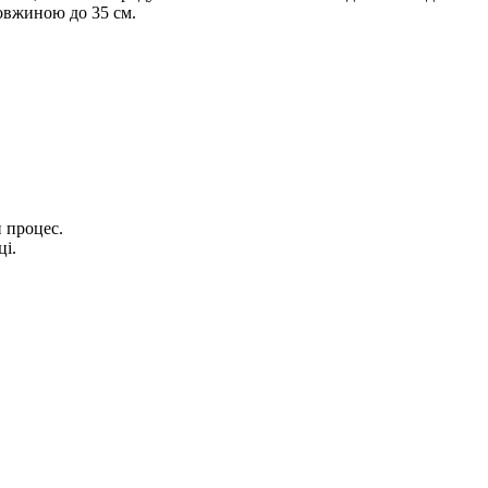
овжиною до 35 см.
 процес.
ці.