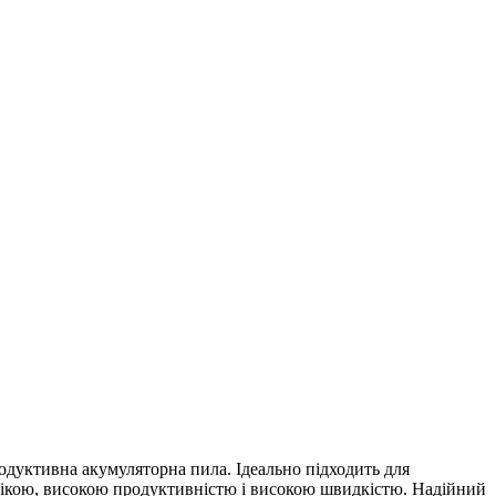
родуктивна акумуляторна пила. Ідеально підходить для
номікою, високою продуктивністю і високою швидкістю. Надійний