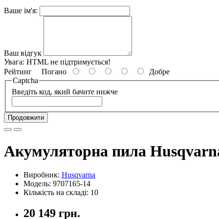
Ваше ім'я:
Ваш відгук
Увага:
HTML не підтримується!
Рейтинг
Погано
Добре
Captcha
Введіть код, який бачите нижче
Продовжити
Акумуляторна пила Husqvarna 
Виробник:
Husqvarna
Модель: 9707165-14
Кількість на складі: 10
20 149 грн.