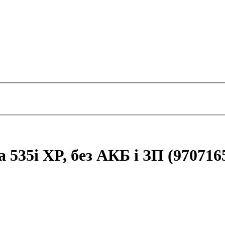
535i XP, без АКБ і ЗП (970716