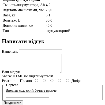
Ємність аккумулятора, Ah
4,2
Відстань між ножами, мм
25,0
Вага, кг
3,1
Вольтаж, В
36,0
Довжина шини, см
45,0
Тип
акумуляторний
Написати відгук
Ваше ім'я:
Ваш відгук
Увага:
HTML не підтримується!
Рейтинг
Погано
Добре
Captcha
Введіть код, який бачите нижче
Продовжити