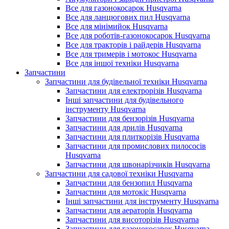
Все для газонокосарок Husqvarna
Все для ланцюгових пил Husqvarna
Все для мінімийок Husqvarna
Все для роботів-газонокосарок Husqvarna
Все для тракторів і райдерів Husqvarna
Все для тримерів і мотокос Husqvarna
Все для іншої техніки Husqvarna
Запчастини
Запчастини для будівельної техніки Husqvarna
Запчастини для електрорізів Husqvarna
Інші запчастини для будівельного
інструменту Husqvarna
Запчастини для бензорізів Husqvarna
Запчастини для дрилів Husqvarna
Запчастини для плиткорізів Husqvarna
Запчастини для промислових пилососів
Husqvarna
Запчастини для швонарізчиків Husqvarna
Запчастини для садової техніки Husqvarna
Запчастини для бензопил Husqvarna
Запчастини для мотокіс Husqvarna
Інші запчастини для інструменту Husqvarna
Запчастини для аераторів Husqvarna
Запчастини для висоторізів Husqvarna
Запчастини для газонокосарок Husqvarna