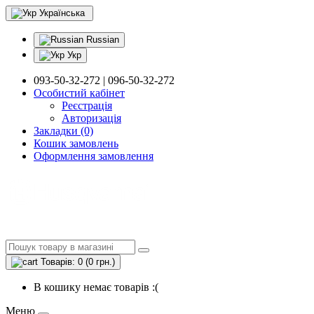
Українська
Russian
Укр
093-50-32-272 | 096-50-32-272
Особистий кабінет
Реєстрація
Авторизація
Закладки (0)
Кошик замовлень
Оформлення замовлення
Товарів: 0 (0 грн.)
В кошику немає товарів :(
Меню