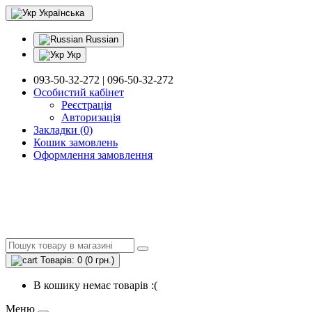
Українська
Russian
Укр
093-50-32-272 | 096-50-32-272
Особистий кабінет
Реєстрація
Авторизація
Закладки (0)
Кошик замовлень
Оформлення замовлення
Товарів: 0 (0 грн.)
В кошику немає товарів :(
Меню