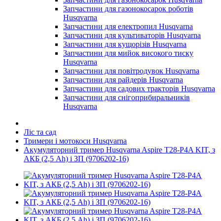
Запчастини для газонокосарок роботів
Husqvarna
Запчастини для електропил Husqvarna
Запчастини для культиваторів Husqvarna
Запчастини для кущорізів Husqvarna
Запчастини для мийок високого тиску
Husqvarna
Запчастини для повітродувок Husqvarna
Запчастини для райдерів Husqvarna
Запчастини для садових тракторів Husqvarna
Запчастини для снігоприбиральників
Husqvarna
Ліс та сад
Тримери і мотокоси Husqvarna
Акумуляторний тример Husqvarna Aspire T28-P4A KIT, з
АКБ (2,5 Ah) і ЗП (9706202-16)