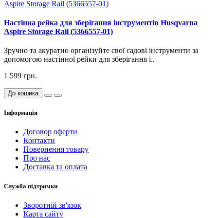
Настінна рейка для зберігання інструментів Husqvarna
Aspire Storage Rail (5366557-01)
Зручно та акуратно організуйте свої садові інструменти за
допомогою настінної рейки для зберігання і..
1 599 грн.
До кошика
Інформація
Договор оферти
Контакти
Повернення товару
Про нас
Доставка та оплата
Служба підтримки
Зворотній зв'язок
Карта сайту