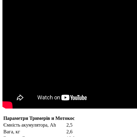
Параметри Тримерів и Мотокос
Ємність акумулятора, Ah
2,5
Вага, кг
2,6