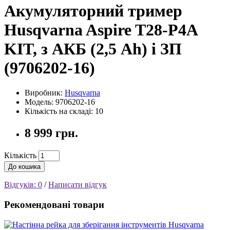
Акумуляторний тример
Husqvarna Aspire T28-P4A
KIT, з АКБ (2,5 Ah) і ЗП
(9706202-16)
Виробник:
Husqvarna
Модель: 9706202-16
Кількість на складі: 10
8 999 грн.
Кількість
До кошика
Відгуків: 0
/
Написати відгук
Рекомендовані товари