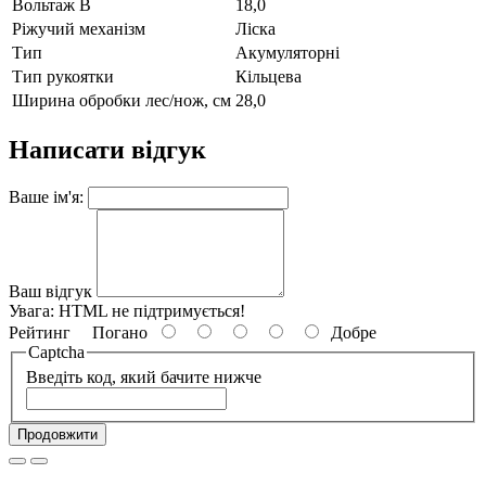
Вольтаж В
18,0
Ріжучий механізм
Ліска
Тип
Акумуляторні
Тип рукоятки
Кільцева
Ширина обробки лес/нож, см
28,0
Написати відгук
Ваше ім'я:
Ваш відгук
Увага:
HTML не підтримується!
Рейтинг
Погано
Добре
Captcha
Введіть код, який бачите нижче
Продовжити