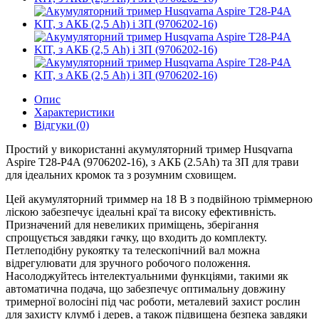
Опис
Характеристики
Відгуки (0)
Простий у використанні акумуляторний тример Husqvarna
Aspire T28-P4A (9706202-16), з АКБ (2.5Ah) та ЗП для трави
для ідеальних кромок та з розумним сховищем.
Цей акумуляторний триммер на 18 В з подвійною тріммерною
ліскою забезпечує ідеальні краї та високу ефективність.
Призначений для невеликих приміщень, зберігання
спрощується завдяки гачку, що входить до комплекту.
Петлеподібну рукоятку та телескопічний вал можна
відрегулювати для зручного робочого положення.
Насолоджуйтесь інтелектуальними функціями, такими як
автоматична подача, що забезпечує оптимальну довжину
тримерної волосіні під час роботи, металевий захист рослин
для захисту клумб і дерев, а також підвищена безпека завдяки