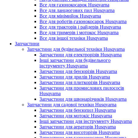
Все для газонокосарок Husqvarna
Все для ланцюгових пил Husqvarna
Все для мінімийок Husqvarna
Все для роботів-газонокосарок Husqvarna
Все для тракторів і райдерів Husqvarna
Все для тримерів і мотокос Husqvarna
Все для іншої техніки Husqvarna
Запчастини
Запчастини для будівельної техніки Husqvarna
Запчастини для електрорізів Husqvarna
Інші запчастини для будівельного
інструменту Husqvarna
Запчастини для бензорізів Husqvarna
Запчастини для дрилів Husqvarna
Запчастини для плиткорізів Husqvarna
Запчастини для промислових пилососів
Husqvarna
Запчастини для швонарізчиків Husqvarna
Запчастини для садової техніки Husqvarna
Запчастини для бензопил Husqvarna
Запчастини для мотокіс Husqvarna
Інші запчастини для інструменту Husqvarna
Запчастини для аераторів Husqvarna
Запчастини для висоторізів Husqvarna
Запчастини для газонокосарок Husqvarna