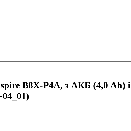
pire B8X-P4A, з АКБ (4,0 Ah) і
-04_01)