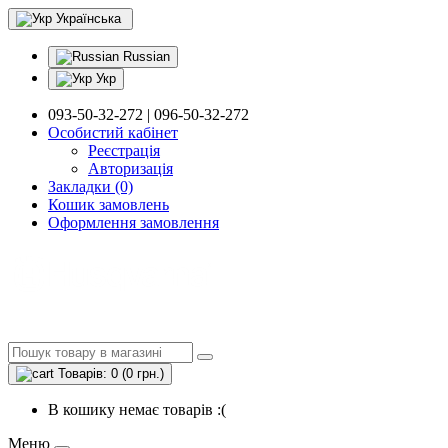
Українська
Russian
Укр
093-50-32-272 | 096-50-32-272
Особистий кабінет
Реєстрація
Авторизація
Закладки (0)
Кошик замовлень
Оформлення замовлення
Товарів: 0 (0 грн.)
В кошику немає товарів :(
Меню