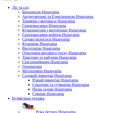
Ліс та сад
Бензопили Husqvarna
Акумуляторні та Електропили Husqvarna
Тримери і мотокоси Husqvarna
Газонокосарки Husqvarna
Культиватори і мотоблоки Husqvarna
Газонокосарки-роботи Husqvarna
Садові пилососи Husqvarna
Кущорізи Husqvarna
Висоторізи Husqvarna
Очисники високого тиску Husqvarna
Трактори та райдери Husqvarna
Снігоприбирачі Husqvarna
Генератори
Мотопомпи Husqvarna
Садовий інвентар Husqvarna
Різний інвентар Husqvarna
Секатори та сучкорізи Husqvarna
Пили садові Husqvarna
Сокири Husqvarna
Будівельна техніка
Різка бетону Husqvarna