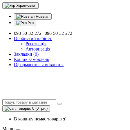
Українська
Russian
Укр
093-50-32-272 | 096-50-32-272
Особистий кабінет
Реєстрація
Авторизація
Закладки (0)
Кошик замовлень
Оформлення замовлення
Товарів: 0 (0 грн.)
В кошику немає товарів :(
Меню