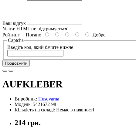
Ваш відгук
Увага:
HTML не підтримується!
Рейтинг
Погано
Добре
Captcha
Введіть код, який бачите нижче
Продовжити
AUFKLEBER
Виробник:
Husqvarna
Модель: 5421672-98
Кількість на складі: Немає в наявності
214 грн.