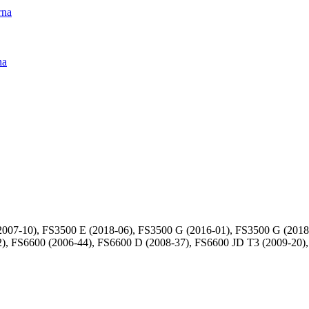
rna
na
07-10), FS3500 E (2018-06), FS3500 G (2016-01), FS3500 G (2018
02), FS6600 (2006-44), FS6600 D (2008-37), FS6600 JD T3 (2009-20