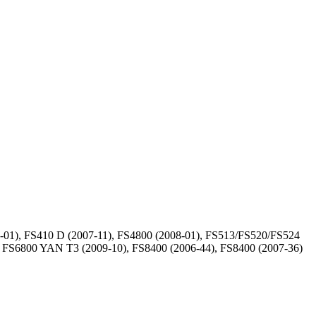
-01), FS410 D (2007-11), FS4800 (2008-01), FS513/FS520/FS524
), FS6800 YAN T3 (2009-10), FS8400 (2006-44), FS8400 (2007-36)