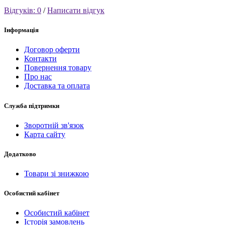
Відгуків: 0
/
Написати відгук
Інформація
Договор оферти
Контакти
Повернення товару
Про нас
Доставка та оплата
Служба підтримки
Зворотній зв'язок
Карта сайту
Додатково
Товари зі знижкою
Особистий кабінет
Особистий кабінет
Історія замовлень