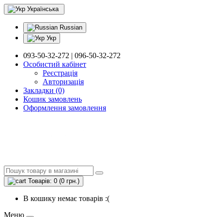
Українська
Russian
Укр
093-50-32-272 | 096-50-32-272
Особистий кабінет
Реєстрація
Авторизація
Закладки (0)
Кошик замовлень
Оформлення замовлення
Товарів: 0 (0 грн.)
В кошику немає товарів :(
Меню