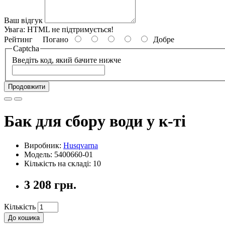
Ваш відгук
Увага:
HTML не підтримується!
Рейтинг
Погано
Добре
Captcha
Введіть код, який бачите нижче
Продовжити
Бак для сбору води у к-ті
Виробник:
Husqvarna
Модель: 5400660-01
Кількість на складі: 10
3 208 грн.
Кількість
До кошика