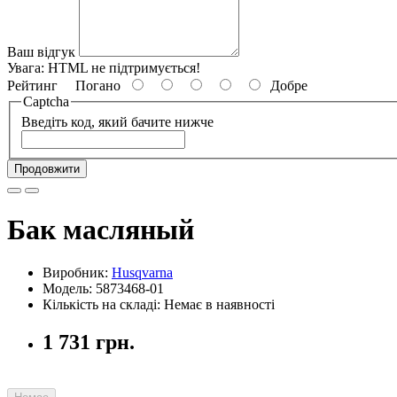
Ваш відгук
Увага:
HTML не підтримується!
Рейтинг
Погано
Добре
Captcha
Введіть код, який бачите нижче
Продовжити
Бак масляный
Виробник:
Husqvarna
Модель: 5873468-01
Кількість на складі: Немає в наявності
1 731 грн.