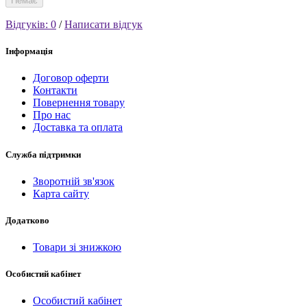
Немає
Відгуків: 0
/
Написати відгук
Інформація
Договор оферти
Контакти
Повернення товару
Про нас
Доставка та оплата
Служба підтримки
Зворотній зв'язок
Карта сайту
Додатково
Товари зі знижкою
Особистий кабінет
Особистий кабінет