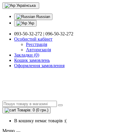
Українська
Russian
Укр
093-50-32-272 | 096-50-32-272
Особистий кабінет
Реєстрація
Авторизація
Закладки (0)
Кошик замовлень
Оформлення замовлення
Товарів: 0 (0 грн.)
В кошику немає товарів :(
Меню