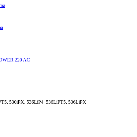
rna
na
OMOWER 220 AC
iPT5, 530iPX, 536LiP4, 536LiPT5, 536LiPX